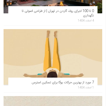
0 تا 100 اجرای روف گاردن در تهران | از طراحی اصولی تا
نگهداری
4 اسفند 1404
7 مورد از بهترین حرکات یوگا برای تسکین استرس
1 اسفند 1404