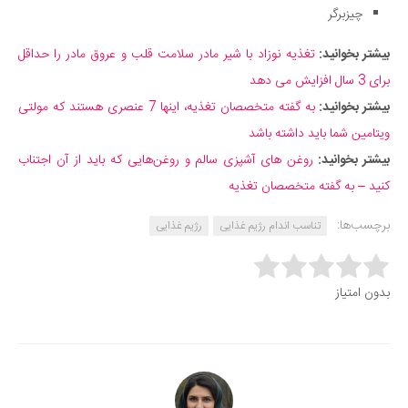
چیزبرگر
بیشتر بخوانید:
تغذیه نوزاد با شیر مادر سلامت قلب و عروق مادر را حداقل
برای 3 سال افزایش می دهد
بیشتر بخوانید:
به گفته متخصصان تغذیه، اینها 7 عنصری هستند که مولتی
ویتامین شما باید داشته باشد
بیشتر بخوانید:
روغن ‌های آشپزی سالم و روغن‌هایی که باید از آن‌ اجتناب
کنید – به گفته متخصصان تغذیه
برچسب‌ها:
تناسب اندام رژیم غذایی
رژیم غذایی
Rate this item:
بدون امتیاز
Submit Rating