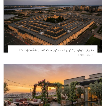
حقایقی درباره پنتاگون که ممکن است شما را شگفت‌زده کند
5 اسفند 1404