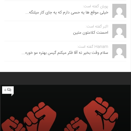
پویان گفته است:
خیلی موقع ها یه حسی دارم که یه جای کار میلنگه...
اکبر گفته است:
احسنت ‌کلامتون متین
Hanam گفته است:
سلام وقت بخیر نه آقا فکر میکنم گیس بهتره مو خوره...
۵