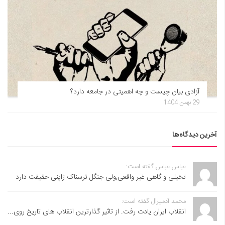
آزادی بیان چیست و چه اهمیتی در جامعه دارد؟
29 بهمن 1404
آخرین دیدگاه‌ها
عباس عباس گفته است:
تخیلی و گاهی غیر واقعی,ولی جنگل ترسناک ژاپنی حقیقت دارد
محمد آدمیرال گفته است:
انقلاب ایران یادت رفت. از تاثیر گذارترین انقلاب های تاریخ روی...