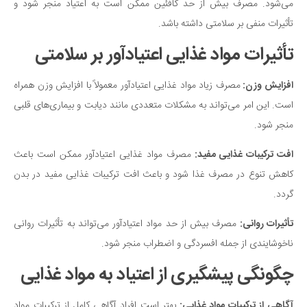
می‌شود. مصرف بیش از حد کافئین ممکن است به اعتیاد منجر شود و
دانستنی‌ها
تأثیرات منفی بر سلامتی داشته باشد.
بازی
تأثیرات مواد غذایی اعتیادآور بر سلامتی
طنز
افزایش وزن:
مصرف زیاد مواد غذا‌یی اعتیادآور معمولاً با افزایش وزن همراه
فال
است. این امر می‌تواند به مشکلات متعددی مانند دیابت و بیماری‌های قلبی
مسابقه
منجر شود.
اخبار
افت ترکیبات غذ‌ایی مفید:
مصرف مواد غذ‌ایی اعتیا‌دآور ممکن است باعث
کاهش تنوع در مصرف غذا شود و باعث افت ترکیبات غذایی مفید در بدن
گردد.
تأثیرات روانی:
مصرف بیش از حد مواد اعتیادآور می‌تواند به تأثیرات روانی
ناخوشایندی از جمله افسردگی و اضطراب منجر شود.
چگونگی پیشگیری از اعتیاد به مواد غذایی
آگاهی از ترکیبات مواد غذ‌ایی:
بهتر است افراد آگاهی کامل از ترکیبات موا‌د