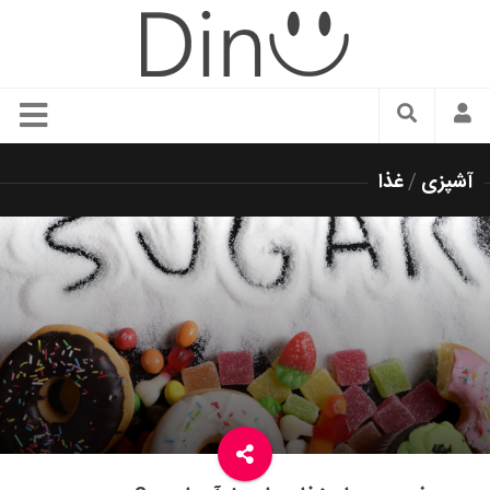
سبک زندگی
آشپزی
/
غذا
دنیای مد
زیبایی و آرایش
شیک پوشی
دکوراسیون و چیدمان
غذا
رستوران گردی
آشپزی
سفر و گردشگری