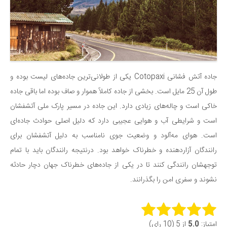
جاده آتش فشانی Cotopaxi یکی از طولانی‌ترین جاده‌های لیست بوده و
طول آن 25 مایل است. بخشی از جاده کاملاً هموار و صاف بوده اما باقی جاده
خاکی است و چاله‌های زیادی دارد. این جاده در مسیر پارک ملی آتشفشان
است و شرایطی آب و هوایی عجیبی دارد که دلیل اصلی حوادث جاده‌ای
است. هوای مه‌آلود و وضعیت جوی نامناسب به دلیل آتشفشان برای
رانندگان آزاردهنده و خطرناک خواهد بود. درنتیجه رانندگان باید با تمام
توجهشان رانندگی کنند تا در یکی از جاده‌های خطرناک جهان دچار حادثه
نشوند و سفری امن را بگذرانند.
Rate this item:
امتیاز:
5.0
از 5 (10 رای)