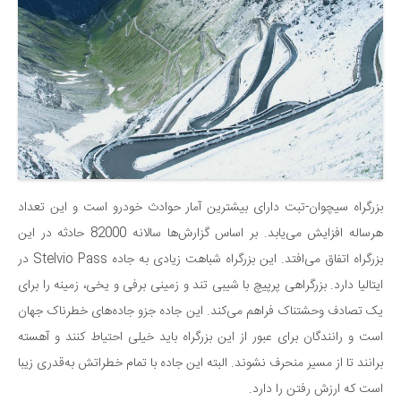
بزرگراه سیچوان-تبت دارای بیشترین آمار حوادث خودرو است و این تعداد
هرساله افزایش می‌یابد. بر اساس گزارش‌ها سالانه 82000 حادثه در این
بزرگراه اتفاق می‌افتد. این بزرگراه شباهت زیادی به جاده Stelvio Pass در
ایتالیا دارد. بزرگراهی پرپیچ با شیبی تند و زمینی برفی و یخی، زمینه را برای
یک تصادف وحشتناک فراهم می‌کند. این جاده جزو جاده‌های خطرناک جهان
است و رانندگان برای عبور از این بزرگراه باید خیلی احتیاط کنند و آهسته
برانند تا از مسیر منحرف نشوند. البته این جاده با تمام خطراتش به‌قدری زیبا
است که ارزش رفتن را دارد.