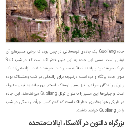
جاده Guoliang یک جاده‌ی کوهستانی در چین بوده که برخی مسیرهای آن
تونلی است. مسیر این جاده به این دلیل خطرناک است که در شب کاملاً
تاریک خواهد بود و راننده اصلاً به مسیر دید نخواهد داشت. ازآنجایی‌که یک
سوی جاده پرتگاه و دره است درنتیجه برای رانندگی در شب وحشتناک بوده
و برای رانندگان حرفه‌ای نیز بسیار ترسناک است. این جاده به تونل معروف
است و چینی‌ها این مسیر را به‌عنوان تونل Guoliang می‌شناسند. این جاده
در تاریکی هوا به‌قدری خطرناک است که کمتر کسی جرأت رانندگی در شب
را در Guoliang خواهد داشت.
بزرگراه دالتون در آلاسکا، ایالات‌متحده