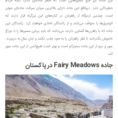
این جاده نیز جزو مسیرهایی است که خطر جاده‌ای ندارد بلکه مردم
خطرناکی دارد. درواقع این جاده دارای بالاترین میزان سرقت جاده‌ای جهان
است. چندین اردوگاه از راهزنان در کناره‌های این بزرگراه قرار دارند که
اتومبیل‌ها را متوقف می‌کنند و از رانندگان اخاذی خواهند کرد. رانندگان این
جاده که با راهزن‌ها آشنایی دارند، می‌دانند که باید برخی مسیرها را با چراغ
خاموش بگذرانند تا نظر راهزنان را به خود جلب نکنند و جان سال به درببرند.
عبور و مرو از این جاده بسیارکم است و بهتر است هیچ‌کس از این جاده عبور
کند.
جاده Fairy Meadows در پاکستان