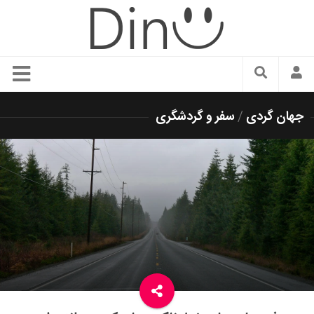
سبک زندگی
جهان گردی
/
سفر و گردشگری
دنیای مد
زیبایی و آرایش
شیک پوشی
دکوراسیون و چیدمان
غذا
رستوران گردی
آشپزی
سفر و گردشگری