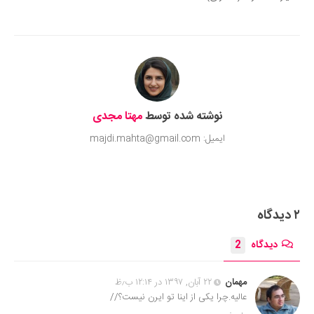
Submit Rating
نوشته شده توسط
مهتا مجدی
ایمیل: majdi.mahta@gmail.com
۲ دیدگاه
دیدگاه
2
مهمان
۲۲ آبان, ۱۳۹۷ در ۱۲:۱۴ ب٫ظ
عالیه.چرا یکی از اینا تو ایرن نیست؟//