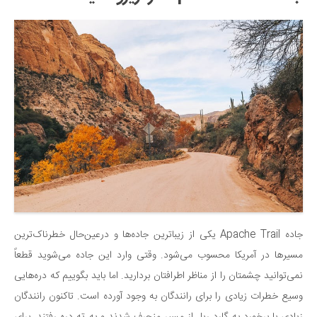
جاده Apache Trail یکی از زیباترین جاده‌ها و درعین‌حال خطرناک‌ترین
مسیرها در آمریکا محسوب می‌شود. وقتی وارد این جاده می‌شوید قطعاً
نمی‌توانید چشمتان را از مناظر اطرافتان بردارید. اما باید بگوییم که دره‌هایی
وسیع خطرات زیادی را برای رانندگان به وجود آورده است. تاکنون رانندگان
زیادی با برخورد به گارد ریل از مسیر منحرف شدند و به ته دره رفتند. برای