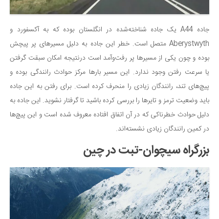
جاده A44 یک جاده شناخته‌شده در انگلستان بوده که به آکسفورد و
Aberystwyth متصل است. خطر این جاده به دلیل مسیرهای پر پیچش
بوده و چون یکی از مسیرها پر رفت‌وآمد است درنتیجه امکان سبقت گرفتن
یا سرعت رفتن وجود ندارد. این مسیر بارها مرکز حوادث رانندگی بوده و
پیچ‌های تند، رانندگان زیادی را منحرف کرده است. برای رفتن به این جاده
باید وضعیت ترمز و تایرها را بررسی کرده باشید تا گرفتار نشوید. این جاده به
دلیل حوادث خطرناکی که در آن اتفاق افتاده معروف شده است و این پیچ‌ها
در کمین رانندگان زیادی نشسته‌اند.
بزرگراه سیچوان-تبت در چین