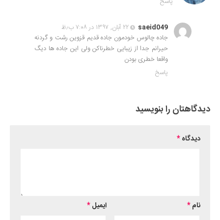
پاسخ
saeid049
۲۲ آبان, ۱۳۹۷ در ۷:۰۸ ب٫ظ
جاده چالوس خودمون جاده قدیم قزوین رشت و گردنه
حیرانم جدا از زیبایی خطرناکن ولی این جاده ها دیگ
واقعا خطری بودن
پاسخ
دیدگاهتان را بنویسید
دیدگاه
*
نام
*
ایمیل
*