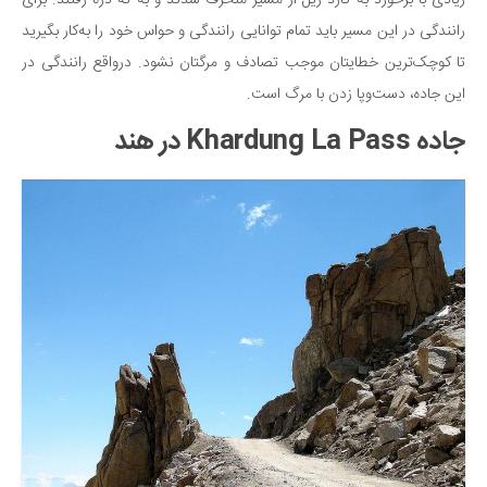
رانندگی در این مسیر باید تمام توانایی رانندگی و حواس خود را به‌کار بگیرید
تا کوچک‌ترین خطایتان موجب تصادف و مرگتان نشود. درواقع رانندگی در
این جاده، دست‌وپا زدن با مرگ است.
جاده Khardung La Pass در هند