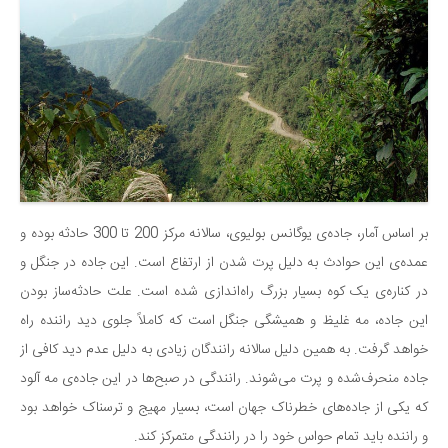
بر اساس آمار، جاده‌ی یوگانس بولیوی، سالانه مرکز 200 تا 300 حادثه بوده و
عمده‌ی این حوادث به دلیل پرت شدن از ارتفاع است. این جاده در جنگل و
در کناره‌ی یک کوه بسیار بزرگ راه‌اندازی شده است. علت حادثه‌ساز بودن
این جاده، مه غلیظ و همیشگی جنگل است که کاملاً جلوی دید راننده راه
خواهد گرفت. به همین دلیل سالانه رانندگان زیادی به دلیل عدم دید کافی از
جاده منحرف‌شده و پرت می‌شوند. رانندگی در صبح‌ها در این جاده‌ی مه آلود
که یکی از جاده‌های خطرناک جهان است، بسیار مهیج و ترسناک خواهد بود
و راننده باید تمام حواس خود را در رانندگی متمرکز کند.