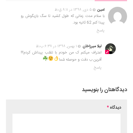
امین
۵ دی, ۱۳۹۸ در ۸:۱۱ ق٫ظ
با سلام مدت زمانی که طول کشید تا سگ بازیگوش رو
پیدا کنم 62 ثانیه بود.
پاسخ
لیلا میرزاخان
۱ بهمن, ۱۳۹۸ در ۶:۳۸ ب٫ظ
اعتراف میکنم ک من خودم با تقلب پیداش کردم!!!
آفرین ب دقت و حوصله شما
پاسخ
دیدگاهتان را بنویسید
دیدگاه
*