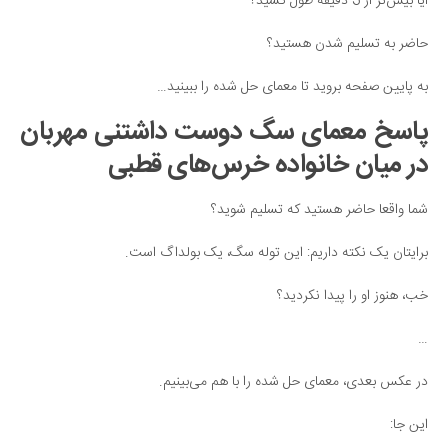
آیا بیش‌تر از 3 دقیقه طول کشید؟
حاضر به تسلیم شدن هستید؟
به پایین صفحه بروید تا معمای حل شده را ببینید…
پاسخ معمای سگ دوست داشتنی مهربان
در میان خانواده خرس‌های قطبی
شما واقعا حاضر هستید که تسلیم شوید؟
برایتان یک نکته داریم: این توله سگ، یک بولداگ است.
خب، هنوز او را پیدا نکردید؟
…
در عکس بعدی، معمای حل شده را با هم می‌بینیم.
این جا: