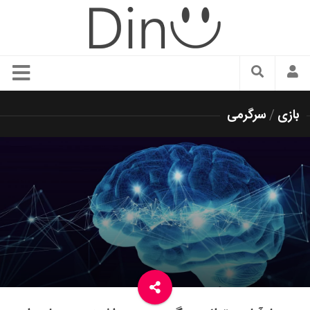
سبک زندگی
بازی
/
سرگرمی
دنیای مد
زیبایی و آرایش
شیک پوشی
دکوراسیون و چیدمان
غذا
رستوران گردی
آشپزی
سفر و گردشگری