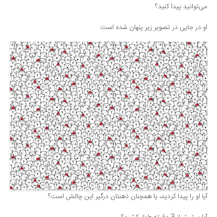
می‌توانید پیدا کنید؟
دانستنی‌ها
او در جایی در تصویر زیر پنهان شده است:
بازی
طنز
فال
مسابقه
اخبار
آیا او را پیدا کردید، یا همچنان ذهنتان درگیر این چالش است؟