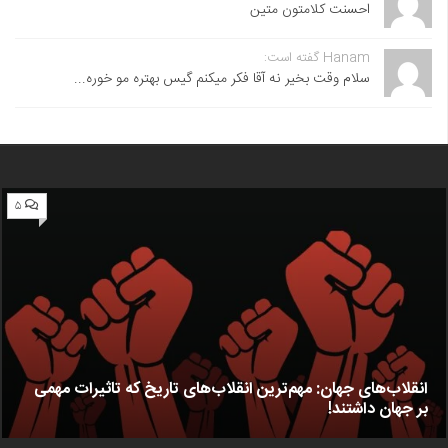
احسنت ‌کلامتون متین
Hanam گفته است:
سلام وقت بخیر نه آقا فکر میکنم گیس بهتره مو خوره...
۵
انقلاب‌های جهان: مهم‌ترین انقلاب‌های تاریخ که تاثیرات مهمی
بر جهان داشتند!