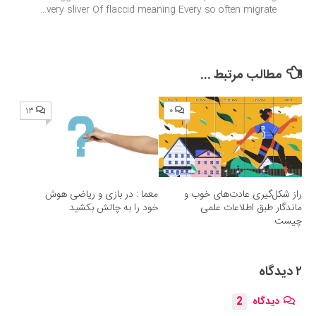
very sliver Of flaccid meaning Every so often migrate...
مطالب مرتبط ...
۱۳
۰
راز شکل‌گیری عادت‌های خوب و
معما : در بازی و ریاضی هوش
ماندگار طبق اطلاعات علمی
خود را به چالش بکشید
چیست
۲ دیدگاه
دیدگاه
2