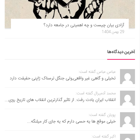
آزادی بیان چیست و چه اهمیتی در جامعه دارد؟
29 بهمن 1404
آخرین دیدگاه‌ها
عباس عباس گفته است:
تخیلی و گاهی غیر واقعی,ولی جنگل ترسناک ژاپنی حقیقت دارد
محمد آدمیرال گفته است:
انقلاب ایران یادت رفت. از تاثیر گذارترین انقلاب های تاریخ روی...
پویان گفته است:
خیلی موقع ها یه حسی دارم که یه جای کار میلنگه...
اکبر گفته است: