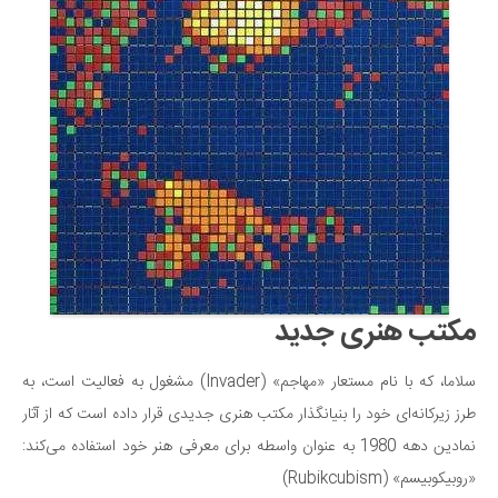
دانستنی‌ها
بازی
طنز
فال
مسابقه
اخبار
مکتب هنری جدید
سلاما، که با نام مستعار «مهاجم» (Invader) مشغول به فعالیت است، به
طرز زیرکانه‌ای خود را بنیانگذار مکتب هنری جدیدی قرار داده است که از آثار
نمادین دهه 1980 به عنوان واسطه برای معرفی هنر خود استفاده می‌کند:
«روبیکوبیسم» (Rubikcubism)