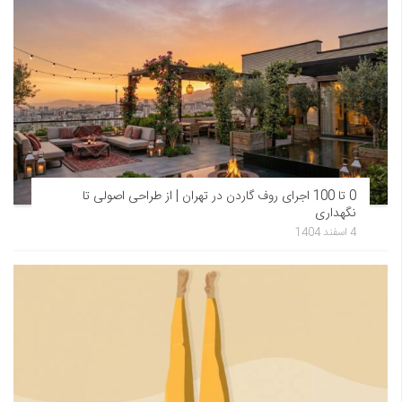
0 تا 100 اجرای روف گاردن در تهران | از طراحی اصولی تا
نگهداری
4 اسفند 1404