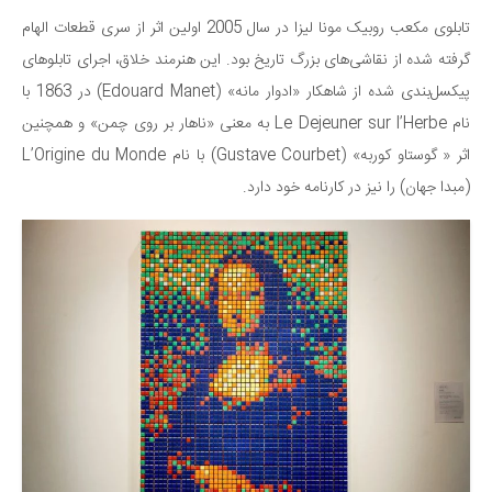
تابلوی مکعب روبیک مونا لیزا در سال 2005 اولین اثر از سری قطعات الهام
گرفته شده از نقاشی‌های بزرگ تاریخ بود. این هنرمند خلاق، اجرای تابلوهای
پیکسل‌بندی شده از شاهکار «ادوار مانه» (Edouard Manet) در 1863 با
نام Le Dejeuner sur l’Herbe به معنی «ناهار بر روی چمن» و همچنین
اثر « گوستاو کوربه» (Gustave Courbet) با نام L’Origine du Monde
(مبدا جهان) را نیز در کارنامه خود دارد.