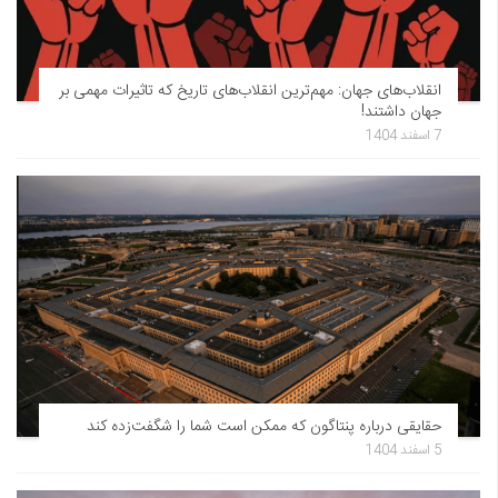
انقلاب‌های جهان: مهم‌ترین انقلاب‌های تاریخ که تاثیرات مهمی بر
جهان داشتند!
7 اسفند 1404
حقایقی درباره پنتاگون که ممکن است شما را شگفت‌زده کند
5 اسفند 1404