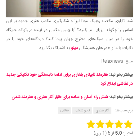
شما تابلوی مکعب روبیک مونا لیزا و شکل‌گیری مکتب هنری جدید بر این
اساس را چگونه ارزیابی می‌کنید؟ آیا چنین مکتبی در آینده می‌تواند جایگاه
خود را در میان سبک‌های مطرح جهان پیدا کند؟ دیدگاه‌های خود را در
نظرات با ما و همراهان همیشگی
دینو
به اشتراک بگذارید.
منبع: Relaxnews
بیشتر بخوانید:
هنرمند نابینای بلغاری برای ادامه دلبستگی خود تکنیکی جدید
در نقاشی ابداع کرد
بیشتر بخوانید:
شش راه آسان و ساده برای خلق آثار هنری و هنرمند شدن
برچسب‌ها:
آثار هنری
تابلو نقاشی
نقاشی
Rate this item:
امتیاز:
5.0
از 5 (1 رای)