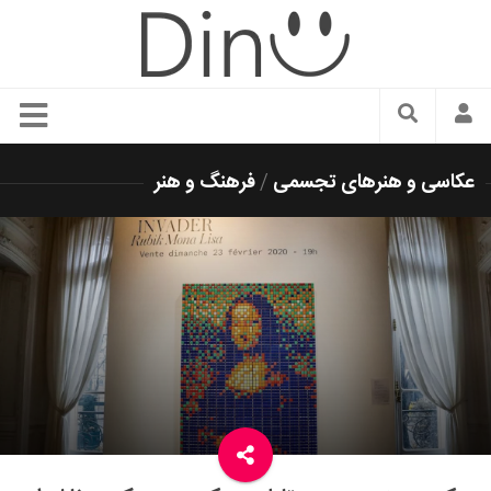
سبک زندگی
عکاسی و هنرهای تجسمی
/
فرهنگ و هنر
دنیای مد
زیبایی و آرایش
شیک پوشی
دکوراسیون و چیدمان
غذا
رستوران گردی
آشپزی
سفر و گردشگری