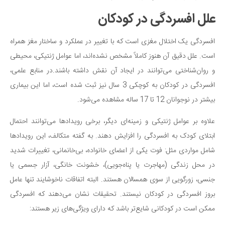
علل افسردگی در کودکان
افسردگی یک اختلال مغزی است که با تغییر در عملکرد و ساختار مغز همراه
است. علل دقیق آن هنوز کاملاً مشخص نشده‌اند، اما عوامل ژنتیکی، محیطی
و روان‌شناختی می‌توانند در ایجاد آن نقش داشته باشند.در منابع علمی،
افسردگی در کودکان به کوچکی 3 سال نیز ثبت شده است، اما این بیماری
بیشتر در نوجوانان 12 تا 17 ساله مشاهده می‌شود.
علاوه بر عوامل ژنتیکی و زمینه‌ای دیگر، برخی رویدادها می‌توانند احتمال
ابتلای کودک به افسردگی را افزایش دهند. به گفته متکالف، این رویدادها
شامل مواردی مثل: فوت یکی از اعضای خانواده، بی‌خانمانی، تغییرات شدید
در محل زندگی (مهاجرت یا پناه‌جویی)، خشونت خانگی، آزار جسمی یا
جنسی، زورگویی از سوی همسالان هستند. البته اتفاقات ناخوشایند تنها عامل
بروز افسردگی در کودکان نیستند. تحقیقات نشان می‌دهند که افسردگی
ممکن است در کودکانی شایع‌تر باشد که دارای ویژگی‌های زیر هستند: