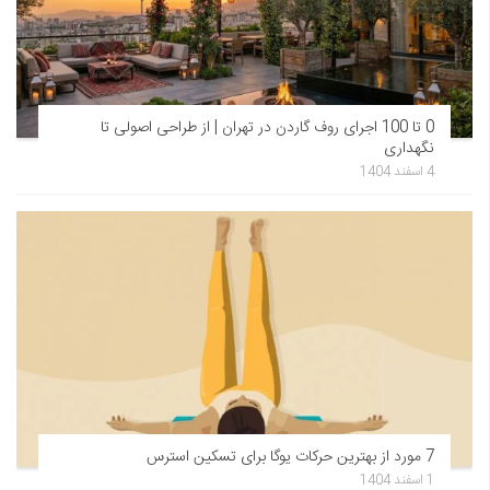
0 تا 100 اجرای روف گاردن در تهران | از طراحی اصولی تا
نگهداری
4 اسفند 1404
7 مورد از بهترین حرکات یوگا برای تسکین استرس
1 اسفند 1404