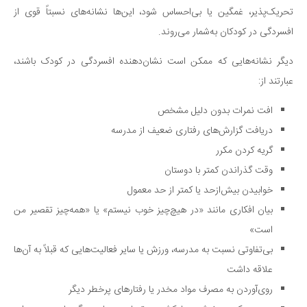
تحریک‌پذیر، غمگین یا بی‌احساس شود، این‌ها نشانه‌های نسبتاً قوی‌ از
دانستنی‌ها
افسردگی در کودکان به‌شمار می‌روند.
بازی
دیگر نشانه‌هایی که ممکن است نشان‌دهنده افسردگی در کودک باشند،
طنز
عبارتند از:
فال
مسابقه
افت نمرات بدون دلیل مشخص
دریافت گزارش‌های رفتاری ضعیف از مدرسه
اخبار
گریه کردن مکرر
وقت گذراندن کمتر با دوستان
خوابیدن بیش‌از‌حد یا کمتر از حد معمول
بیان افکاری مانند «در هیچ‌چیز خوب نیستم» یا «همه‌چیز تقصیر من
است»
بی‌تفاوتی نسبت به مدرسه، ورزش یا سایر فعالیت‌هایی که قبلاً به آن‌ها
علاقه داشت
روی‌آوردن به مصرف مواد مخدر یا رفتارهای پرخطر دیگر