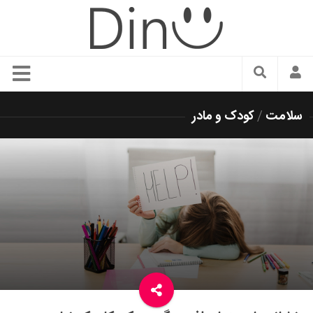
سبک زندگی
سلامت
/
کودک و مادر
دنیای مد
زیبایی و آرایش
شیک پوشی
دکوراسیون و چیدمان
غذا
رستوران گردی
آشپزی
سفر و گردشگری