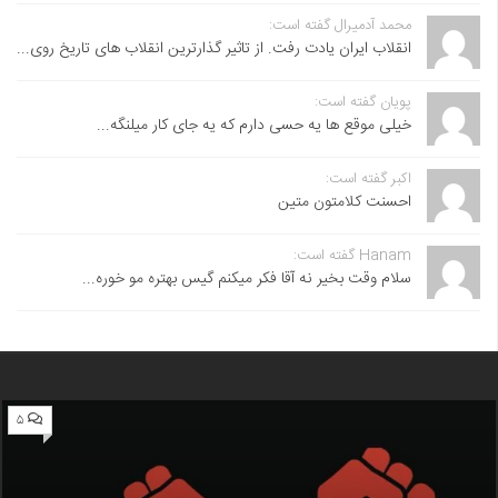
محمد آدمیرال گفته است:
انقلاب ایران یادت رفت. از تاثیر گذارترین انقلاب های تاریخ روی...
پویان گفته است:
خیلی موقع ها یه حسی دارم که یه جای کار میلنگه...
اکبر گفته است:
احسنت ‌کلامتون متین
Hanam گفته است:
سلام وقت بخیر نه آقا فکر میکنم گیس بهتره مو خوره...
۵