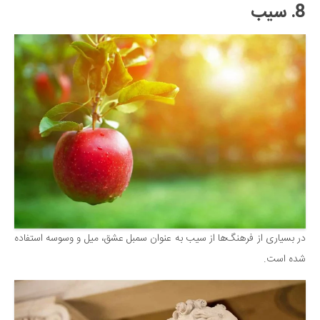
8. سیب
در بسیاری از فرهنگ‌ها از سیب به عنوان سمبل عشق، میل و وسوسه استفاده
شده است.