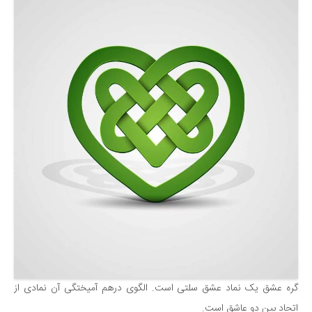
گره عشق یک نماد عشق سلتی است. الگوی درهم آمیختگی آن نمادی از
اتحاد بین دو عاشق است.