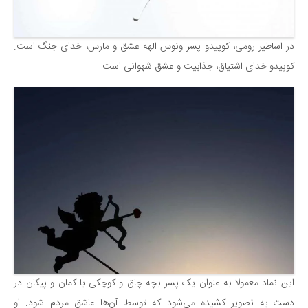
در اساطیر رومی، کوپیدو پسر ونوس الهه عشق و مارس، خدای جنگ است.
کوپیدو خدای اشتیاق، جذابیت و عشق شهوانی است.
این نماد معمولا به عنوان یک پسر بچه چاق و کوچکی با کمان و پیکان در
دست به تصویر کشیده می‌شود که توسط آن‌ها عاشق مردم شود. او