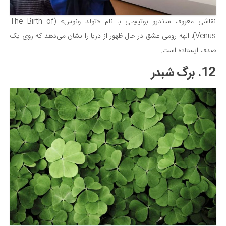
نقاشی معروف ساندرو بوتیچلی با نام «تولد ونوس» (The Birth of
Venus)، الهه رومی عشق در حال ظهور از دریا را نشان می‌دهد که روی یک
صدف ایستاده است.
12. برگ شبدر