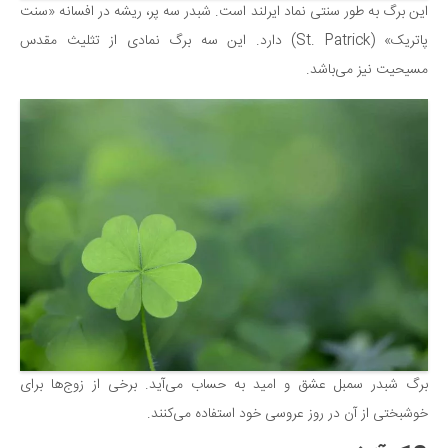
این برگ به طور سنتی نماد ایرلند است. شبدر سه پر، ریشه در افسانه «سنت
پاتریک» (St. Patrick) دارد. این سه برگ نمادی از تثلیث مقدس
مسیحیت نیز می‌باشد.
برگ شبدر سمبل عشق و امید به حساب می‌آید. برخی از زوج‌ها برای
خوشبختی از آن در روز عروسی خود استفاده می‌کنند.