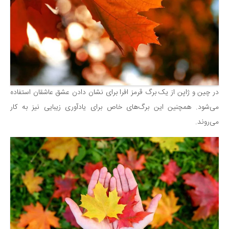
در چین و ژاپن از یک برگ قرمز افرا برای نشان دادن عشق عاشقان استفاده
می‌شود. همچنین این برگ‌های خاص برای یادآوری زیبایی نیز به کار
می‌روند.