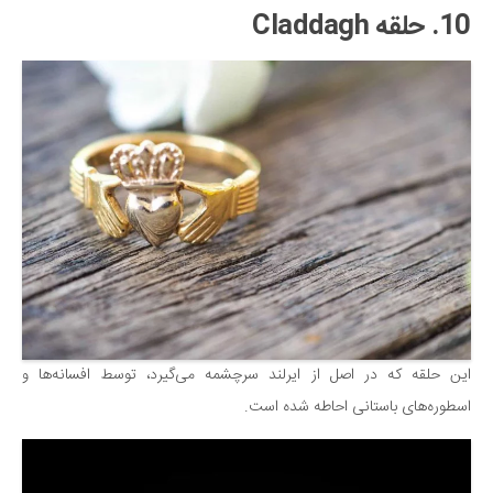
10. حلقه Claddagh
این حلقه که در اصل از ایرلند سرچشمه می‌گیرد، توسط افسانه‌ها و
اسطوره‌های باستانی احاطه شده است.