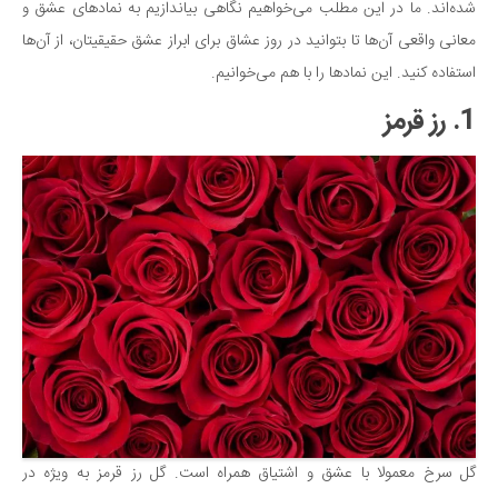
شده‌اند. ما در این مطلب می‌خواهیم نگاهی بیاندازیم به نمادهای عشق و
دانستنی‌ها
معانی واقعی آن‌ها تا بتوانید در روز عشاق برای ابراز عشق حقیقیتان، از آن‌ها
بازی
استفاده کنید. این نمادها را با هم می‌خوانیم.
طنز
1. رز قرمز
فال
مسابقه
اخبار
گل سرخ معمولا با عشق و اشتیاق همراه است. گل رز قرمز به ویژه در