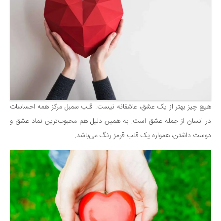
هیچ چیز بهتر از یک عشق، عاشقانه نیست. قلب سمبل مرکز همه احساسات
در انسان از جمله عشق است. به همین دلیل هم محبوب‌ترین نماد عشق و
دوست داشتن، همواره یک قلب قرمز رنگ می‌باشد.