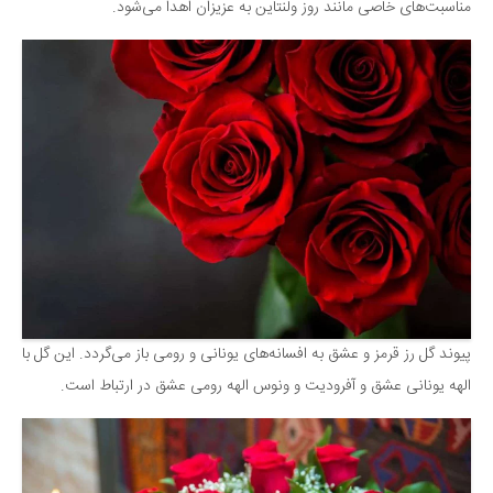
مناسبت‌های خاصی مانند روز ولنتاین به عزیزان اهدا می‌شود.
پیوند گل رز قرمز و عشق به افسانه‌های یونانی و رومی باز می‌گردد. این گل با
الهه یونانی عشق و آفرودیت و ونوس الهه رومی عشق در ارتباط است.