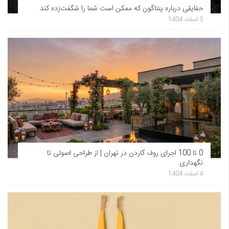
حقایقی درباره پنتاگون که ممکن است شما را شگفت‌زده کند
5 اسفند 1404
0 تا 100 اجرای روف گاردن در تهران | از طراحی اصولی تا
نگهداری
4 اسفند 1404