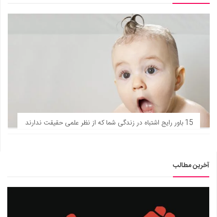
15 باور رایج اشتباه در زندگی شما که از نظر علمی حقیقت ندارند
آخرین مطالب