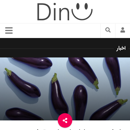
سبک زندگی
اخبار
دنیای مد
زیبایی و آرایش
شیک پوشی
دکوراسیون و چیدمان
غذا
رستوران گردی
آشپزی
سفر و گردشگری