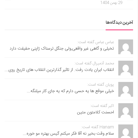
29 بهمن 1404
آخرین دیدگاه‌ها
عباس عباس گفته است:
تخیلی و گاهی غیر واقعی,ولی جنگل ترسناک ژاپنی حقیقت دارد
محمد آدمیرال گفته است:
انقلاب ایران یادت رفت. از تاثیر گذارترین انقلاب های تاریخ روی...
پویان گفته است:
خیلی موقع ها یه حسی دارم که یه جای کار میلنگه...
اکبر گفته است:
احسنت ‌کلامتون متین
Hanam گفته است:
سلام وقت بخیر نه آقا فکر میکنم گیس بهتره مو خوره...