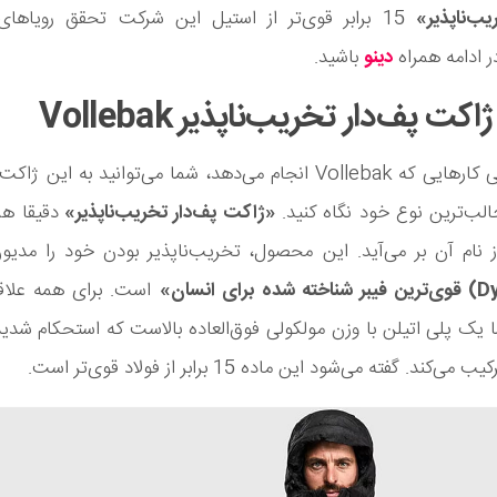
یب‌ناپذیر»
15 برابر قوی‌تر از استیل این شرکت تحقق رویاهای
 ادامه همراه
دینو
باشید.
ت پف‌دار تخریب‌ناپذیر Vollebak
مانند تمامی کارهایی که Vollebak انجام می‌دهد، شما می‌توانید به این 
الب‌ترین نوع خود نگاه کنید.
«ژاکت پف‌دار تخریب‌ناپذیر»
دقیقا ه
 نام آن بر می‌آید. این محصول، تخریب‌ناپذیر بودن خود را مدی
D
) قوی‌ترین فیبر شناخته شده برای انسان»
است. برای همه علاقه‌
ما یک پلی اتیلن با وزن مولکولی فوق‌العاده بالاست که استحکام شدید 
‌کند. گفته می‌شود این ماده 15 برابر از فولاد قوی‌تر است.