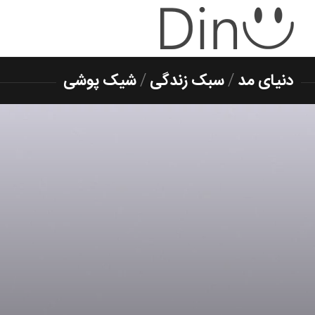
دنیای مد
/
سبک زندگی
/
شیک پوشی