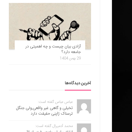
آزادی بیان چیست و چه اهمیتی در
جامعه دارد؟
29 بهمن 1404
آخرین دیدگاه‌ها
عباس عباس گفته است:
تخیلی و گاهی غیر واقعی,ولی جنگل
ترسناک ژاپنی حقیقت دارد
محمد آدمیرال گفته است: