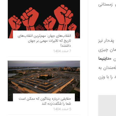
 زمستانی
انقلاب‌های جهان: مهم‌ترین انقلاب‌های
ژاکت پف‌دار نیز
تاریخ که تاثیرات مهمی بر جهان
داشتند!
مان چیزی
7 اسفند 1404
ون
«داینیما
مندان به
را با وزن
حقایقی درباره پنتاگون که ممکن است
شما را شگفت‌زده کند
5 اسفند 1404