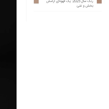
رنگ سال 2025: یک قهوه‌ای آرامش‌
بخش و غنی