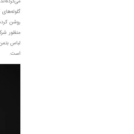
می‌کرده‌ا
روشن کرده
منظور شرک
لباس بتمن 
است.