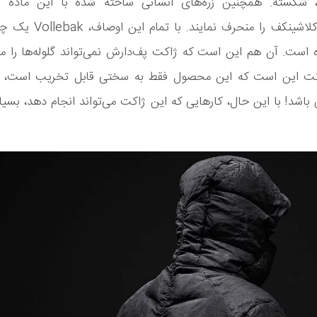
ند، شکسته. همچنین زره‌های انسانی ساخته شده با این ماده توا
گلوله‌های کلاشینکف را منحرف نماین
 است. آن هم این است که ژاکت پف‌دارش نمی‌تواند گلوله‌ها را مت
ت این است که این محصول فقط به سختی قابل تخریب است، ن
باشد! با این حال، کارهایی که این ژاکت می‌تواند انجام دهد، بسی