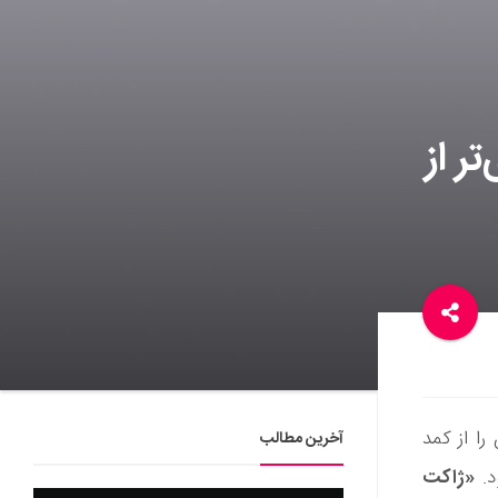
برابر قوی‌تر از
ا از کمد
آخرین مطالب
«ژاکت