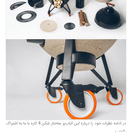
در ادامه نظرات خود را درباره این کباب‌پز ساختار شکن 4 کاره با ما به اشتراک