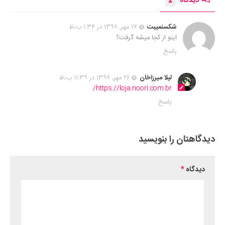
دیدگاه
2
شکسنمیبت
۲۶ مهر, ۱۳۹۸ در ۱:۳۴ ب٫ظ
اینو از کجا میشه گرفت؟
پاسخ
لیلا میرزاخان
۲۶ مهر, ۱۳۹۸ در ۱۱:۳۹ ب٫ظ
https://loja.noori.com.br/
پاسخ
دیدگاهتان را بنویسید
دیدگاه
*