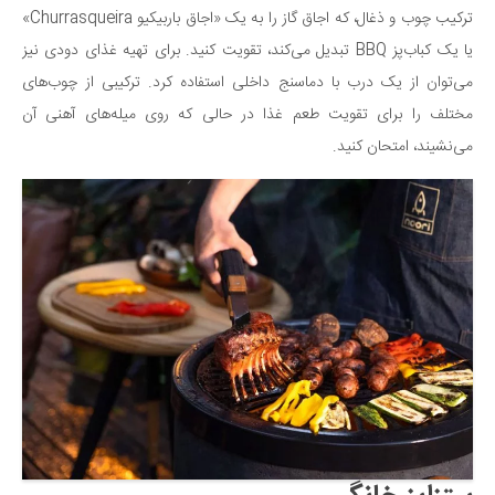
ترکیب چوب و ذغال، که اجاق گاز را به یک «اجاق باربیکیو Churrasqueira»
یا یک کباب‌پز BBQ تبدیل می‌کند، تقویت کنید. برای تهیه غذای دودی نیز
می‌توان از یک درب با دماسنج داخلی استفاده کرد. ترکیبی از چوب‌های
مختلف را برای تقویت طعم غذا در حالی که روی میله‌های آهنی آن
می‌نشیند، امتحان کنید.