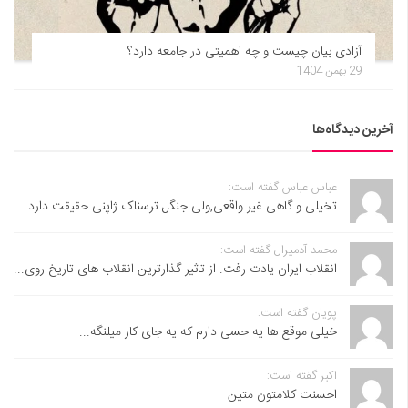
آزادی بیان چیست و چه اهمیتی در جامعه دارد؟
29 بهمن 1404
آخرین دیدگاه‌ها
عباس عباس گفته است:
تخیلی و گاهی غیر واقعی,ولی جنگل ترسناک ژاپنی حقیقت دارد
محمد آدمیرال گفته است:
انقلاب ایران یادت رفت. از تاثیر گذارترین انقلاب های تاریخ روی...
پویان گفته است:
خیلی موقع ها یه حسی دارم که یه جای کار میلنگه...
اکبر گفته است:
احسنت ‌کلامتون متین