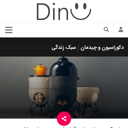
سبک زندگی
دکوراسیون و چیدمان
/
سبک زندگی
دنیای مد
زیبایی و آرایش
شیک پوشی
دکوراسیون و چیدمان
غذا
رستوران گردی
آشپزی
سفر و گردشگری