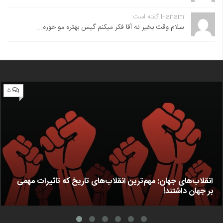
Hanam گفته است:
سلام وقت بخیر نه آقا فکر میکنم گیس بهتره مو خوره...
۵
انقلاب‌های جهان: مهم‌ترین انقلاب‌های تاریخ که تاثیرات مهمی
بر جهان داشتند!