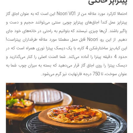
پیتزاپز خانگی
احتمالا کارکرد مورد علاقه من از Noori V01 این است که به عنوان اجاق گاز
پیتزاپز عمل کند! اجاق‌های پیتزاپز چوبی سنتی می‌توانند حجیم و دست و
پاگیر باشند. آن‌ها چیزی نیستند که بتوانیم به راحتی در خانه‌های خود جای
دهیم. از این رو، Noori قابل حمل مطمئنا مورد علاقه طرفداران پیتزاست!
این کباب‌پز ساختارشکن 4 کاره، با یک دیسک پیتزا نوری همراه است که در
حدود 4 دقیقه پیتزا را آماده می‌کند. شما المنت اصلی را کنار می‌گذارید و
دیسک پیتزا را روی اجاق گاز قرار می‌دهید که بسته به میزان چوب شما به
عنوان سوخت، تا 750 درجه فارنهایت نیز گرم می‌شود.