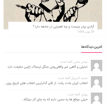
آزادی بیان چیست و چه اهمیتی در جامعه دارد؟
29 بهمن 1404
آخرین دیدگاه‌ها
عباس عباس گفته است:
تخیلی و گاهی غیر واقعی,ولی جنگل ترسناک ژاپنی حقیقت دارد
محمد آدمیرال گفته است:
انقلاب ایران یادت رفت. از تاثیر گذارترین انقلاب های تاریخ روی...
پویان گفته است:
خیلی موقع ها یه حسی دارم که یه جای کار میلنگه...