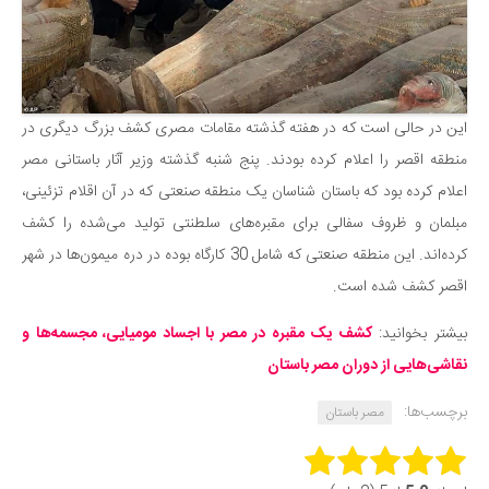
دانستنی‌ها
بازی
طنز
این در حالی است که در هفته گذشته مقامات مصری کشف بزرگ دیگری در
فال
منطقه اقصر را اعلام کرده بودند. پنج شنبه گذشته وزیر آثار باستانی مصر
مسابقه
اعلام کرده بود که باستان شناسان یک منطقه صنعتی که در آن اقلام تزئینی،
اخبار
مبلمان و ظروف سفالی برای مقبره‌های سلطنتی تولید می‌شده را کشف
کرده‌اند. این منطقه صنعتی که شامل 30 کارگاه بوده در دره میمون‌ها در شهر
اقصر کشف شده است.
بیشتر بخوانید:
کشف یک مقبره در مصر با اجساد مومیایی، مجسمه‌ها و
نقاشی‌هایی از دوران مصر باستان
برچسب‌ها:
مصر باستان
Rate this item: