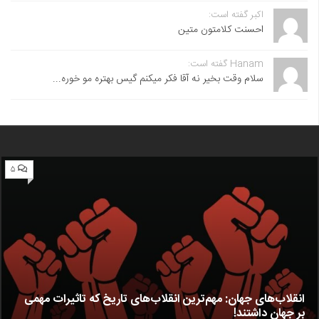
اکبر گفته است:
احسنت ‌کلامتون متین
Hanam گفته است:
سلام وقت بخیر نه آقا فکر میکنم گیس بهتره مو خوره...
۵
انقلاب‌های جهان: مهم‌ترین انقلاب‌های تاریخ که تاثیرات مهمی
بر جهان داشتند!