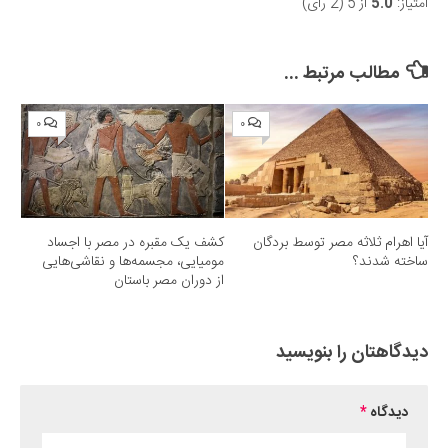
امتیاز:
5.0
از 5 (2 رای)
Submit Rating
مطالب مرتبط ...
۰
۰
آیا اهرام ثلاثه مصر توسط بردگان
کشف یک مقبره در مصر با اجساد
ساخته شدند؟
مومیایی، مجسمه‌ها و نقاشی‌هایی
از دوران مصر باستان
دیدگاهتان را بنویسید
دیدگاه
*