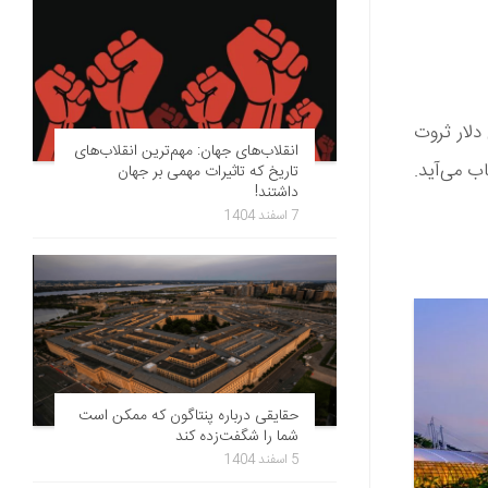
گی می‌کنند که در مجموع 6.8 تریلیون دلار ثروت
انقلاب‌های جهان: مهم‌ترین انقلاب‌های
ه میلیاردرهای جهان در سال 2018 به حساب می‌آید.
تاریخ که تاثیرات مهمی بر جهان
داشتند!
7 اسفند 1404
حقایقی درباره پنتاگون که ممکن است
شما را شگفت‌زده کند
5 اسفند 1404