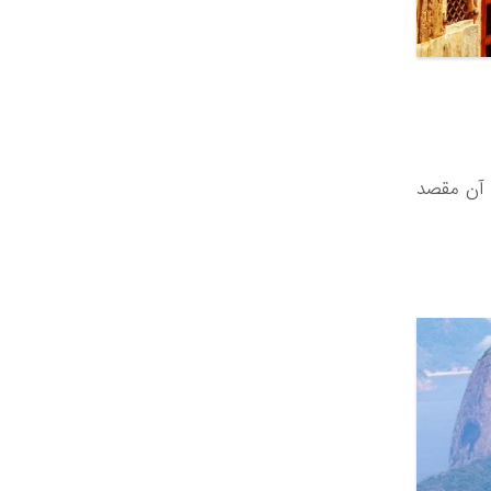
 و سواحل آن مقصد