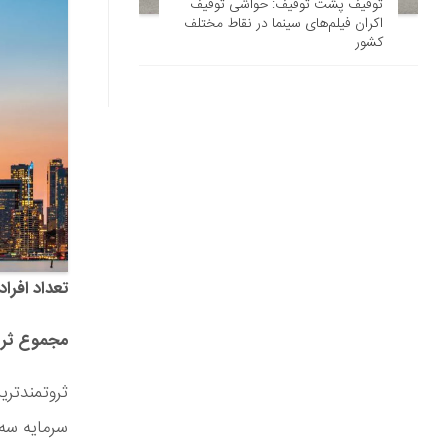
توقیف پشت توقیف: حواشی توقیف
اکران فیلم‌های سینما در نقاط مختلف
کشور
تعداد افراد 
مجموع ثروت
سرمایه سه 