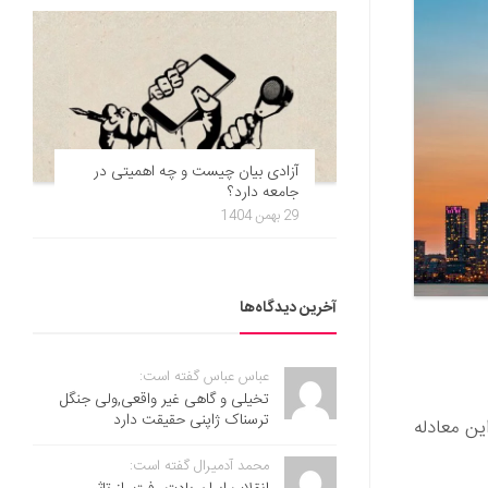
آزادی بیان چیست و چه اهمیتی در
جامعه دارد؟
29 بهمن 1404
آخرین دیدگاه‌ها
عباس عباس گفته است:
تخیلی و گاهی غیر واقعی,ولی جنگل
ترسناک ژاپنی حقیقت دارد
مایه دارند و این معادله
محمد آدمیرال گفته است: