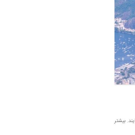
ند. بیشتر