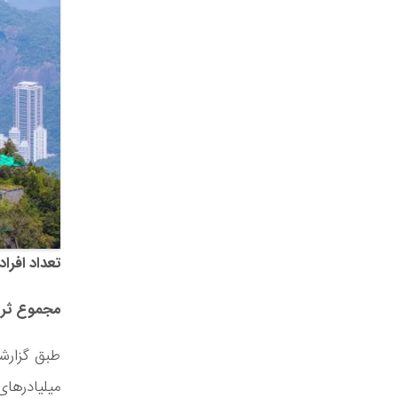
تعداد افراد 
مجموع ثروت
طبق گزارشا
میلیادرهای 