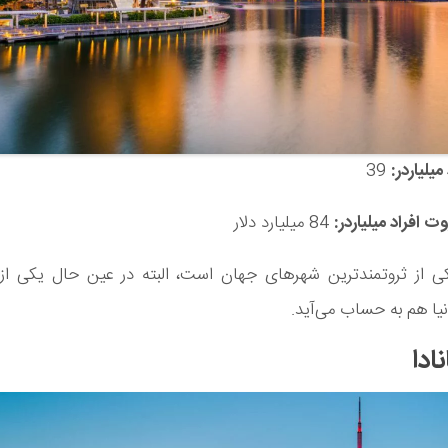
میلیاردر:
39
 افراد میلیاردر:
84 میلیارد دلار
کی از ثروتمندترین شهرهای جهان است، البته در عین حال یکی از گ
ا هم به حساب می‌آید.