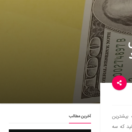
 منتشر شده 15 کشوری که بیشترین
آخرین مطالب
ید که سه