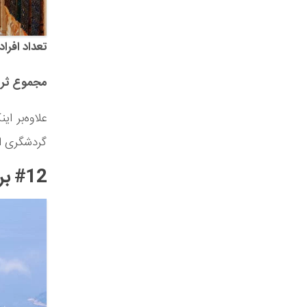
تعداد افراد 
مجموع ثروت
گردشگری اف
#12 برزیل