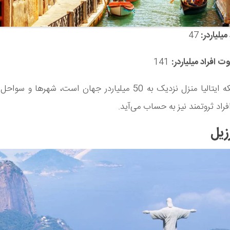
میلیاردر:
47
 افراد میلیاردر:
141
علاوه‌بر اینکه ایتالیا منزل نزدیک به 50 میلیاردر جهان است، شهرها
راد ثروتمند نیز به حساب می‌آید.