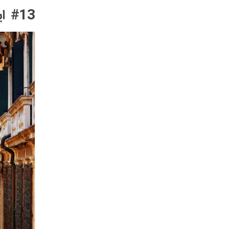
#13 ایتالیا