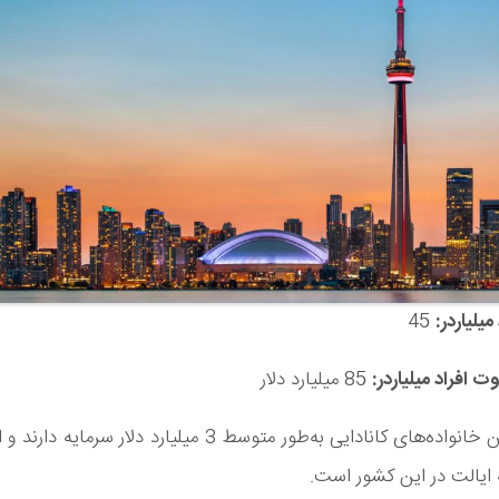
میلیاردر:
45
 افراد میلیاردر:
85 میلیارد دلار
ثروتمندترین خانواده‌های کانادایی به‌طور متوسط 3 میلیارد دلار سر
ایالت در این کشور است.