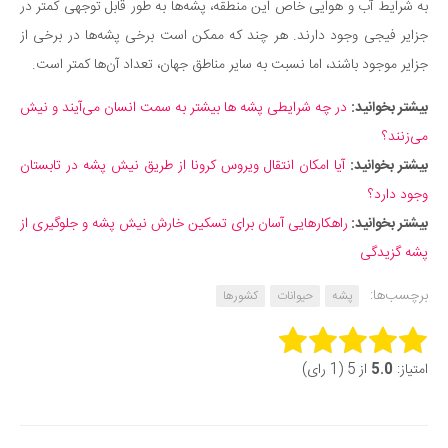
به شرایط آب و هوایی خاص این منطقه، پشه‌ها به طور قابل توجهی کمتر در
جزایر فیجی وجود دارند. هر چند که ممکن است برخی پشه‌ها در برخی از
جزایر موجود باشند، اما نسبت به سایر مناطق جهان، تعداد آن‌ها کمتر است.
بیشتر بخوانید:
در چه شرایطی پشه ها بیشتر به سمت انسان می‌‌آیند و نیش
می‌زنند؟
بیشتر بخوانید:
آیا امکان انتقال ویروس کرونا از طریق نیش پشه در تابستان
وجود دارد؟
بیشتر بخوانید:
راهکارهایی آسان برای تسکین خارش نیش پشه و جلوگیری از
پشه گزیدگی
برچسب‌ها:
پشه
حیوانات
کشورها
Rate this item:
امتیاز:
5.0
از 5 (1 رای)
Submit Rating