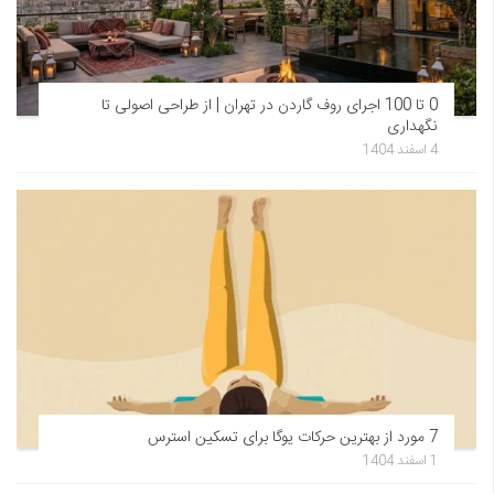
0 تا 100 اجرای روف گاردن در تهران | از طراحی اصولی تا
نگهداری
4 اسفند 1404
7 مورد از بهترین حرکات یوگا برای تسکین استرس
1 اسفند 1404