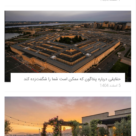
حقایقی درباره پنتاگون که ممکن است شما را شگفت‌زده کند
5 اسفند 1404