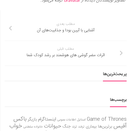
تصاویر نویسندگان دیدگاه از
Gravatar
گرفته می‌شود.
مطلب بعدی
آشنایی با آیین بودا و جذابیت‌های آن
مطلب قبلی
اثرات مضر گوشی های هوشمند بر رشد کودک شما
پر بحث‌ترین‌ها
برچسب‌ها
باکس
Game of Thrones
اینستاگرام
بازیگر
استایل
اطلاعات عمومی
آفیس
خواب
حیوانات
برترین‌ها
بیماری
جنگ
ترفند
ترند
خانواده سلطنتی