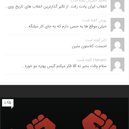
محمد آدمیرال گفته است:
انقلاب ایران یادت رفت. از تاثیر گذارترین انقلاب های تاریخ روی...
پویان گفته است:
خیلی موقع ها یه حسی دارم که یه جای کار میلنگه...
اکبر گفته است:
احسنت ‌کلامتون متین
Hanam گفته است:
سلام وقت بخیر نه آقا فکر میکنم گیس بهتره مو خوره...
۵