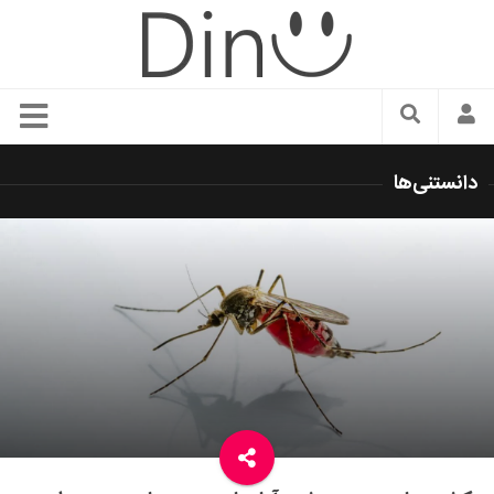
سبک زندگی
دانستنی‌ها
دنیای مد
زیبایی و آرایش
شیک پوشی
دکوراسیون و چیدمان
غذا
رستوران گردی
آشپزی
سفر و گردشگری