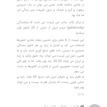
در شادی نداشته باشند. یعنی می توان در یک سرزمین
برهوت و گرم و خشک و بدون طبیعت سبز زندگی کرد
اما شاد بود.
از دیگر نکات جالب این لیست این است که بخشندگی
(generosity) مردم ایران از خیلی از 30 کشور اول،
بیشتره.
این لیست از 6 عامل برای تخمین مقدار شادی کشورها
استفاده می کند و امتیاز و رتبه ی هر کشور بستگی
بسیاری به درستی داده های جمع آوری شده دارد و به
همین دلیل این لیست می تواند زیاد دقیق نباشد و رتبه
ی ایران می تواند 20-30 رتبه بهتر باشد. اما به طور کلی
این لیست تصویری نسبی از شادی در کشورها به دست
می دهد.
به نظرم رتبه ی دقیقتر ایران باید حدود 90 باشد. رتبه ی
خیلی خوبی نیست اما چندان هم بد نیست و می تواند
بهتر شود.
پاسخ
ali
۱۶ تیر, ۱۳۹۸ در ۲:۲۹ ب٫ظ