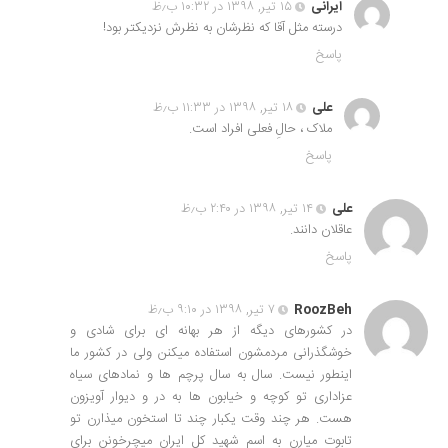
ایرانی
۱۵ تیر, ۱۳۹۸ در ۱۰:۳۲ ب٫ظ
درسته مثل آقا که نظرشان به نظرش نزدیکتر بود!
پاسخ
علی
۱۸ تیر, ۱۳۹۸ در ۱۱:۳۳ ب٫ظ
ملاک ، حالِ فعلی افراد است.
پاسخ
علی
۱۴ تیر, ۱۳۹۸ در ۲:۴۰ ب٫ظ
عاقلان دانند.
پاسخ
RoozBeh
۷ تیر, ۱۳۹۸ در ۹:۱۰ ب٫ظ
در کشورهای دیگه از هر بهانه ای برای شادی و
خوشگذرانی مردمشون استفاده میکنن ولی در کشور ما
اینطور نیست. سال به سال پرچم ها و نمادهای سیاه
عزاداری تو کوچه و خیابون ها به در و دیوار آویزون
هست. هر چند وقت یکبار چند تا استخون میذارن تو
تابوت میارن به اسم شهید کل ایران میچرخونن برای