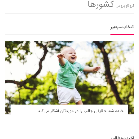
کشورها
کروناویروس
انتخاب سردبیر
خنده شما حقایقی جالب را در موردتان آشکار می‌کند
آخرین مطالب