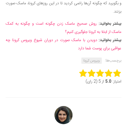
و بگویید که چگونه آن‌ها راضی کردید تا در این روزهای کرونا، ماسک صورت
بزنند.
بیشتر بخوانید:‌
روش صحیح ماسک زدن چگونه است و چگونه به کمک
ماسک از ابتلا به کرونا جلوگیری کنیم؟
بیشتر بخوانید:
دویدن با ماسک صورت در دوران شیوع ویروس کرونا چه
عواقبی برای پوست شما دارد
برچسب‌ها:
ویروس کرونا
Rate this item:
امتیاز:
5.0
از 5 (2 رای)
Submit Rating