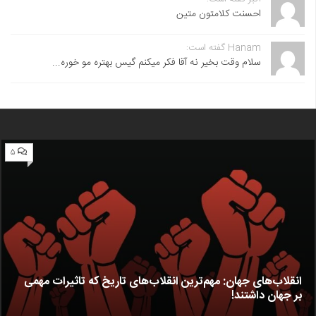
احسنت ‌کلامتون متین
Hanam گفته است:
سلام وقت بخیر نه آقا فکر میکنم گیس بهتره مو خوره...
۵
انقلاب‌های جهان: مهم‌ترین انقلاب‌های تاریخ که تاثیرات مهمی
بر جهان داشتند!