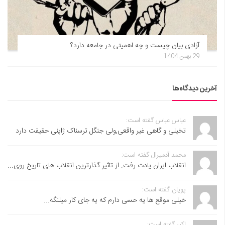
آزادی بیان چیست و چه اهمیتی در جامعه دارد؟
29 بهمن 1404
آخرین دیدگاه‌ها
عباس عباس گفته است:
تخیلی و گاهی غیر واقعی,ولی جنگل ترسناک ژاپنی حقیقت دارد
محمد آدمیرال گفته است:
انقلاب ایران یادت رفت. از تاثیر گذارترین انقلاب های تاریخ روی...
پویان گفته است:
خیلی موقع ها یه حسی دارم که یه جای کار میلنگه...
اکبر گفته است: