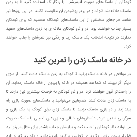
کودکان از ماسک‌های صورت انیمیشنی یا رنگارنگ استفاده کنید تا به زدن
دانستنی‌ها
ماسک علاقه‌مند شوند و در برابر پوشیدن آن مقاومت نکنند. در این روزها نیز
بازی
شاهد طرح‌های مختلفی از این ماسک‌های کودکانه هستیم که برای کودکان
طنز
بسیار جذاب خواهند بود. در واقع کودکان علاقه‌ای به زدن ماسک‌های سفید
ندارند در نتیجه انتخاب یک ماسک زیبا و رنگی نیز نظرشان را جلب خواهد
فال
کرد.
مسابقه
در خانه ماسک زدن را تمرین کنید
اخبار
در مواقعی در خانه ماسک بزنید تا کودک به زدن ماسک عادت کنند. از سوی
دیگر اگر ببینند که شما هم همیشه در خانه یا بیرون از خانه ماسک زده‌اید، آن
را راحت‌تر قبول خواهند کرد. در واقع کودکان به فرصت بیشتری نیاز دارند تا
به ماسک زدن عادت کنند. همچنین می‌توانید با ماسک‌های صورت بازی راه
بیندازید و در بازی ماسک بزنید تا ماسک زدن برای کودک به یک بازی و
سرگرمی تبدیل شود. داستان‌های خیالی و بازی‌های تخیلی با ماسک صورت
می‌تواند نظر کودکان را جلب کند و برایشان جذاب باشد. برای مثال می‌توانید
قبل از بیرون رفتن یک بازی تعقیب و گریز راه بیندازید و بگویید که او باید