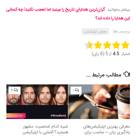
بیشتر بخوانید:
گران‌ترین هدایای تاریخ را ببینید اما تعجب نکنید! چه کسانی
این هدایا را داده اند؟
برچسب‌ها:
معرفی اپلیکیشن
Rate this item:
امتیاز:
4.5
از 5 (6 رای)
Submit Rating
مطالب مرتبط ...
۴
۱
معرفی بهترین اپلیکیشن‌های
شبیه کدام شخصیت مشهور
یادگیری زبان – مناسب برای
هستید؟ آشنایی با اپلیکیشن