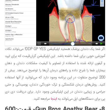
دانستنی‌ها
بازی
طنز
فال
مسابقه
اخبار
اگر شما یک دندان پزشک هستید اپلیکیشن DDP GP YES! می‌تواند نکات
آموزشی خوبی برای شما داشته باشد. این اپلیکیشن گران‌قیمت که برای ایپد
و آیفون ارائه شده با استفاده از تصاویر با کیفیت مشکلات دندان و دهان
بیماران شما را شرح داده و راه‌های درمان آن‌ها را توضیح می‌دهد. بیش از
200 توضیح متفاوت در این برنامه وجود دارد که می‌توانید از آنها استفاده
کنید. روش‌های درمان شکستگی و ترک خوردگی دندان، پوسیدگی و حتی
جراحی و زیبایی دندان در این اپلیکیشن وجود دارد. برای دریافت دی دی
پی برای دستگاه‌های اپل می‌تواند به
اینجا
مراجعه کنید.
8- Gun Bros Apathy Bear- قیمت:600