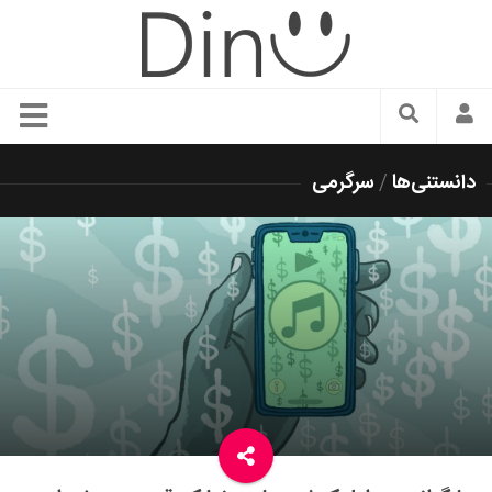
سبک زندگی
دانستنی‌ها
/
سرگرمی
دنیای مد
زیبایی و آرایش
شیک پوشی
دکوراسیون و چیدمان
غذا
رستوران گردی
آشپزی
سفر و گردشگری