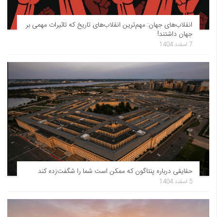
انقلاب‌های جهان: مهم‌ترین انقلاب‌های تاریخ که تاثیرات مهمی بر
جهان داشتند!
7 اسفند 1404
حقایقی درباره پنتاگون که ممکن است شما را شگفت‌زده کند
5 اسفند 1404