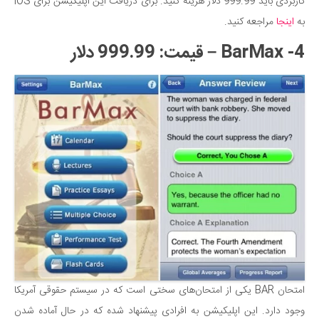
کاربردی باید 999.99 دلار هزینه کنید. برای دریافت این اپلیکیشن برای iOS
به
اینجا
مراجعه کنید.
4- BarMax – قیمت: 999.99 دلار
امتحان BAR یکی از امتحان‌های سختی است که در سیستم حقوقی آمریکا
وجود دارد. این اپلیکیشن به افرادی پیشنهاد شده که در حال آماده شدن