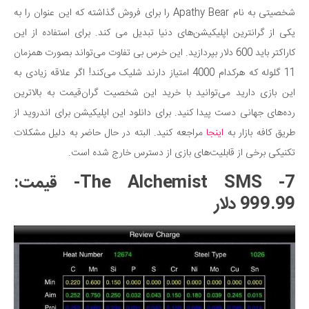
شخصیتی به نام Apathy Bear را برای فروش گذاشته که این عنوان را به
یکی از گرانترین اپلیکیشن‌های دنیا تبدیل می کند. برای استفاده از این
کاراکتر باید 600 دلار بپردازید. این خرس بی تفاوت می‌تواند بصورت همزمان
11 گلوله که هرکدام 4000 امتیاز دارند شلیک می‌کند! اگر علاقه زیادی به
این بازی دارید می‌توانید با خرید این شخصیت گران‌قیمت به بالاترین
رده‌های جهانی دست پیدا کنید. برای دانلود این اپلیکیشن برای اندروید از
طریق کافه بازار به
اینجا
مراجعه کنید. البته در حال حاضر به دلیل مشکلات
تکنیکی برخی از قابلیت‌های بازی از دسترس خارج شده است.
7- The Alchemist SMS- قیمت:
999.99 دلار