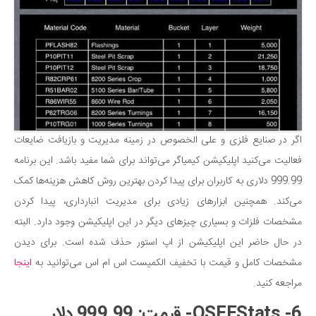
اگر در صنایع فلزی و علی الخصوص در زمینه مدیریت و بازیافت ضایعات
فعالیت می‌کنید اپلیکیشن کیمیاگر می‌تواند برای شما مفید باشد. این برنامه
999.99 دلاری به کاربران برای پیدا کردن بهترین روش کاهش هزینه‌ها کمک
می‌کند. همچنین ابزارهای زیادی برای مدیریت انبارداری، پیدا کردن
مشخصات فلزات و بسیاری چیزهای دیگر در این اپلیکیشن وجود دارد. البته
در حال حاضر این اپلیکیشن از اپ استور حذف شده است. برای دیدن
مشخصات کامل و قیمت با تخفیف الکمیست اس ام اس می‌توانید به
اینجا
مراجعه کنید.
6- QSFFStats- قیمت: 999.99 دلار