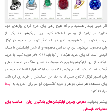
اگر خیلی پولدار هستید و واقعا هیچ راهی برای خرج کردن پول‌های خود
ندارید می‌توانید از ابو مو استفاده کنید. این اپلیکیشن که یکی از
بی‌مصرف‌ترین اپلیکیشن‌های اندرویدی است گرانترین اپ موجود در گوگل
پلی محسوب می‌شود. این اپ در اصل مجموعه‌ای از شش اپلیکیشن یا سنگ
قیمتی است که برای خرید هرکدام از آنها باید 300 دلار هزینه کنید. با خرید
هرکدام از این اپلیکیشن‌ها ویجت مربوط به همان سنگ در صفحه اصلی
گوشی شما نمایش داده می‌شود. نکته جالب اینکه طبق اطلاعات موجود در
پلی استور گوگل، تاکنون بیش از ده نفر این اپلیکیشن را خریداری کرده‌اند.
برای مشاهده هر شش جواهر و خرید کلکسیون ابو مو برای اندروید به
اینجا
مراجعه کنید.
بیشتر بخوانید:
معرفی بهترین اپلیکیشن‌های یادگیری زبان – مناسب برای
تعطیلات تابستان