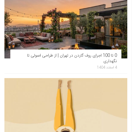
0 تا 100 اجرای روف گاردن در تهران | از طراحی اصولی تا
نگهداری
4 اسفند 1404