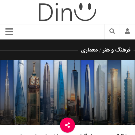
سبک زندگی
فرهنگ و هنر
/
معماری
دنیای مد
زیبایی و آرایش
شیک پوشی
دکوراسیون و چیدمان
غذا
رستوران گردی
آشپزی
سفر و گردشگری