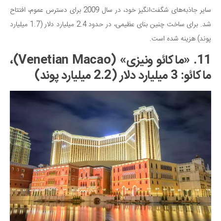
سایر جاذبه‌های شگفت‌انگیز خود، در سال 2009 برای دسترس عموم، افتتاح
شد. برای ساخت چنین بنای عظیمی، در حدود 2.4 میلیارد دلار (1.7 میلیارد
پوند) هزینه شده است.
11. «ماکائو ونیزی» (Venetian Macao)،
ماکائو: 3 میلیارد دلار (2.2 میلیارد پوند)