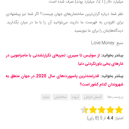
میلیارد دلار (72.1 میلیارد پوند) صرف شده است.
نظر شما درباره گران‌ترین ساختمان‌های جهان چیست؟ اگر شما نیز پیشنهادی
برای افزودن به فهرست ما دارید، می‌توانید آن را با ما در میان بگذارید.
دیدگاه‌هایتان را برای ما بنویسید.
منبع: Love Money
بیشتر بخوانید:
از سوئیس تا سیبری: تجربه‌ای تکرارنشدنی با ماجراجویی در
غارهای یخی باورنکردنی دنیا
بیشتر بخوانید:
قدرتمندترین پاسپورت‌های سال 2020 در جهان متعلق به
شهروندان کدام کشور است؟
برچسب‌ها:
آسمان خراش
ثروت
ساختمان
سازه
Rate this item:
امتیاز:
4.4
از 5 (8 رای)