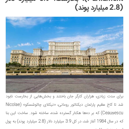
(2.8 میلیارد پوند)
برای مدت زیادی، هزاران کارگر جان باختند و بخش‌هایی از بخارست نابود
شد تا کاخ عظیم پارلمان دیکتاتور رومانی، «نیکلای چائوشسکو» (Nicolae
Ceaușescu) که بر ده‌ها هکتار گسترده شده، ساخته شود. ساخت این بنا
که در سال 1984 آغاز شد، در کل 3.9 میلیارد دلار (2.8 میلیارد پوند) به پول