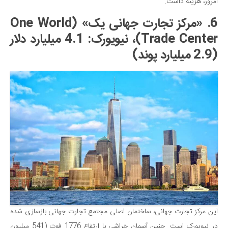
امروز، هزینه داشت.
6. «مرکز تجارت جهانی یک» (One World
Trade Center)، نیویورک: 4.1 میلیارد دلار
(2.9 میلیارد پوند)
این مرکز تجارت جهانی، ساختمان اصلی مجتمع تجارت جهانی بازسازی شده
در نیویورک است. چنین آسمان خراشی با ارتفاع 1776 فوت (541 میلیون