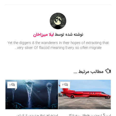
Submit Rating
نوشته شده توسط
لیلا میرزاخان
Yet the diggers & the wanderers In their hopes of extracting that
very sliver Of flaccid meaning Every so often migrate...
مطالب مرتبط ...
۰
۲
این 5 لیموزین طوفانی به شکل
استخراج نوع جدیدی از انرژی