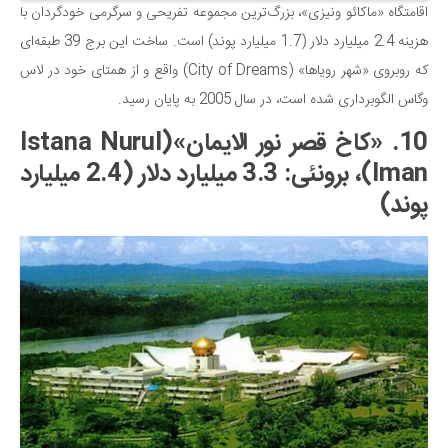
اقامتگاه «ماکائو ونیزی»، بزرگ‌ترین مجموعه تفریحی و سرگرمی خودگردان با
هزینه 2.4 میلیارد دلار (1.7 میلیارد پوند) است. ساخت این برج 39 طبقه‌ای
که روبروی «شهر رویاها» (City of Dreams) واقع و از همتای خود در لاس
وگاس الگوبرداری شده است، در سال 2005 به پایان رسید.
10. «کاخ قصر نور الایمان»(Istana Nurul
Iman)، برونئی: 3.3 میلیارد دلار (2.4 میلیارد
پوند)