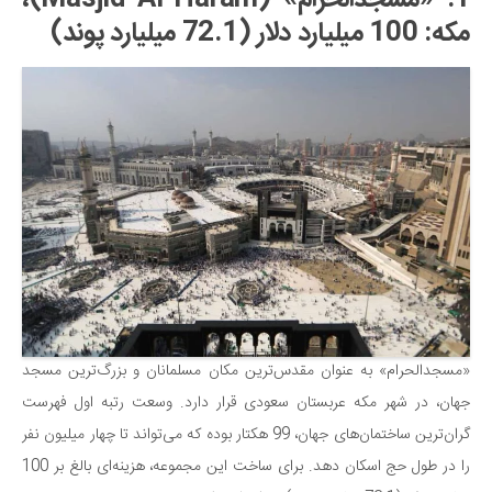
1. «مسجدالحرام» (Masjid Al-Haram)،
مکه: 100 میلیارد دلار (72.1 میلیارد پوند)
«مسجدالحرام» به عنوان مقدس‌ترین مکان مسلمانان و بزرگ‌ترین مسجد
جهان، در شهر مکه عربستان سعودی قرار دارد. وسعت رتبه اول فهرست
گران‌ترین ساختمان‌های جهان، 99 هکتار بوده که می‌تواند تا چهار میلیون نفر
را در طول حج اسکان دهد. برای ساخت این مجموعه، هزینه‌ای بالغ بر 100