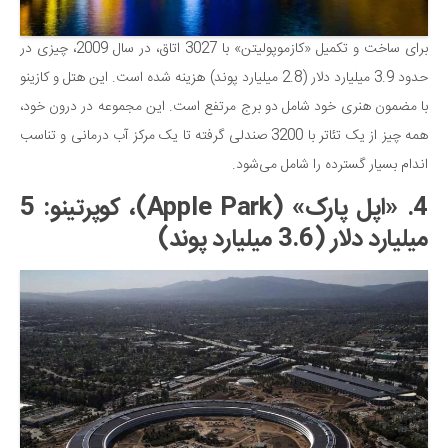
برای ساخت و تکمیل «کازموپولیتن» با 3027 اتاق، در سال 2009، چیزی در
حدود 3.9 میلیارد دلار (2.8 میلیارد پوند) هزینه شده است. این هتل و کازینو
با مضمون هنری خود شامل دو برج مرتفع است. این مجموعه در درون خود،
همه چیز از یک تئاتر با 3200 صندلی گرفته تا یک مرکز آب درمانی و تناسب
اندام بسیار گسترده را شامل می‌شود.
4. «اپل پارک» (Apple Park)، کوپرتینو: 5
میلیارد دلار (3.6 میلیارد پوند)