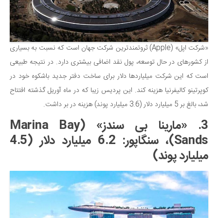
«شرکت اپل» (Apple) ثروتمندترین شرکت جهان است که نسبت به بسیاری
از کشورهای در حال توسعه، پول نقد اضافی بیشتری دارد. در نتیجه طبیعی
است که این شرکت میلیاردها دلار برای ساخت دفتر جدید باشکوه خود در
کوپرتینو کالیفرنیا هزینه کند. این پردیس زیبا که در ماه آوریل گذشته افتتاح
شد، بالغ بر 5 میلیارد دلار (3.6 میلیارد پوند) هزینه در بر داشت.
3. «مارینا بی سندز» (Marina Bay
Sands)، سنگاپور: 6.2 میلیارد دلار (4.5
میلیارد پوند)