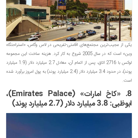
یکی از عجیب‌ترین مجتمع‌های اقامتی-تفریحی در لاس وگاس، «استراحتگاه
وین» است که در سال 2005 شروع به کار کرد. هزینه ساخت این مجموعه
لوکس با 2716 اتاق، پس از اتمام آن، معادل 2.7 میلیارد دلار (1.9 میلیارد
پوند)، در حدود 3.4 میلیارد دلار (2.4 میلیارد پوند) به پول امروز برآورد شده
است.
8. «کاخ امارات» (Emirates Palace)،
ابوظبی: 3.8 میلیارد دلار (2.7 میلیارد پوند)