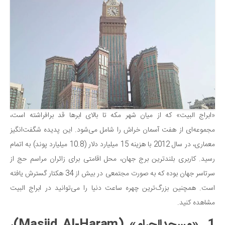
«ابراج البیت» که از میان شهر مکه تا بالای ابرها قد برافراشته است،
مجموعه‌ای از هفت آسمان خراش را شامل می‌شود. این پدیده شگفت‌انگیز
معماری، در سال 2012 با هزینه 15 میلیارد دلار (10.8 میلیارد پوند) به اتمام
رسید. کاربری بلندترین برج جهان، محل اقامتی برای زائران مراسم حج از
سرتاسر جهان بوده که به صورت مجتمعی در بیش از 34 هکتار گسترش یافته
است. همچنین بزرگ‌ترین چهره ساعت دنیا را می‌توانید در ابراج البیت
مشاهده کنید.