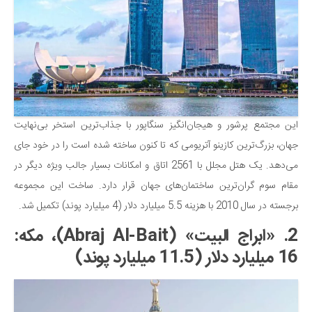
این مجتمع پرشور و هیجان‌انگیز سنگاپور با جذاب‌ترین استخر بی‌نهایت
جهان، بزرگ‌ترین کازینو آتریومی که تا کنون ساخته شده است را در خود جای
می‌دهد. یک هتل مجلل با 2561 اتاق و امکانات بسیار جالب ویژه دیگر در
مقام سوم گران‌ترین ساختمان‌های جهان قرار دارد. ساخت این مجموعه
برجسته در سال 2010 با هزینه 5.5 میلیارد دلار (4 میلیارد پوند) تکمیل شد.
2. «ابراج البیت» (Abraj Al-Bait)، مکه:
16 میلیارد دلار (11.5 میلیارد پوند)