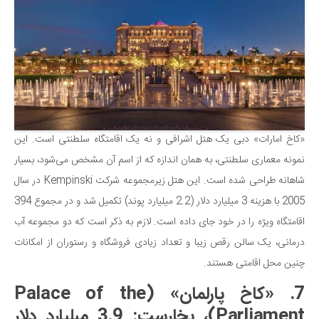
«کاخ امارات» دبی یک هتل اشرافی و نه یک اقامتگاه سلطنتی است. این
نمونه معماری سلطنتی، به همان اندازه که از اسم آن مشخص می‌شود، بسیار
شاهانه طراحی شده است. این هتل زیرمجموعه شرکت Kempinski در سال
2005 با هزینه 3 میلیارد دلار (2.2 میلیارد پوند) تکمیل شد و در مجموع 394
اقامتگاه ویژه را در خود جای داده است. لازم به ذکر است که دو مجموعه آب
درمانی، یک سالن رقص زیبا و تعداد زیادی فروشگاه و رستوران از امکانات
چنین محل اقامتی هستند.
7. «کاخ پارلمان» (Palace of the
Parliament)، بخارست: 3.9 میلیارد دلار