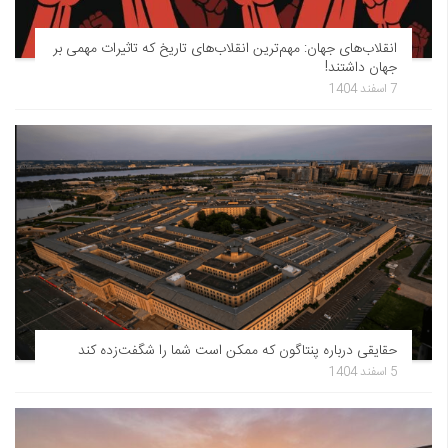
انقلاب‌های جهان: مهم‌ترین انقلاب‌های تاریخ که تاثیرات مهمی بر
جهان داشتند!
7 اسفند 1404
حقایقی درباره پنتاگون که ممکن است شما را شگفت‌زده کند
5 اسفند 1404