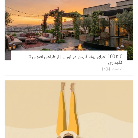
0 تا 100 اجرای روف گاردن در تهران | از طراحی اصولی تا
نگهداری
4 اسفند 1404