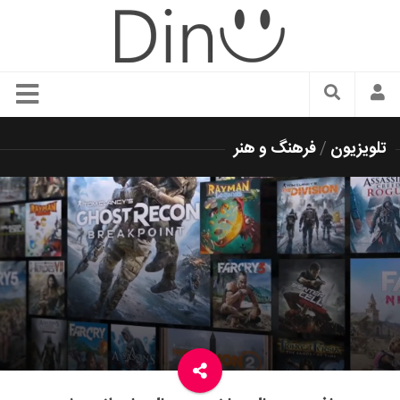
سبک زندگی
تلویزیون
/
فرهنگ و هنر
دنیای مد
زیبایی و آرایش
شیک پوشی
دکوراسیون و چیدمان
غذا
رستوران گردی
آشپزی
سفر و گردشگری