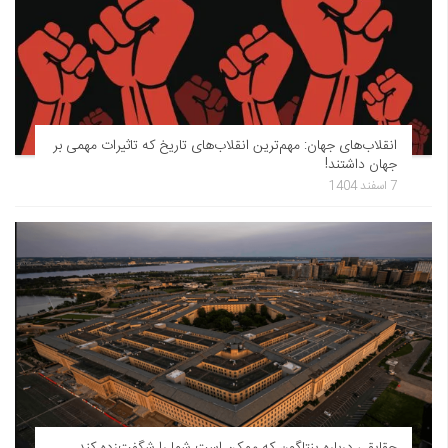
انقلاب‌های جهان: مهم‌ترین انقلاب‌های تاریخ که تاثیرات مهمی بر
جهان داشتند!
7 اسفند 1404
حقایقی درباره پنتاگون که ممکن است شما را شگفت‌زده کند