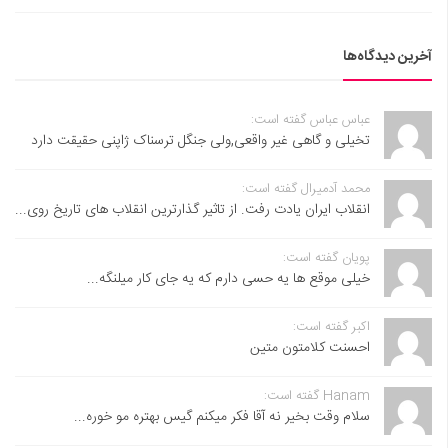
آخرین دیدگاه‌ها
عباس عباس گفته است:
تخیلی و گاهی غیر واقعی,ولی جنگل ترسناک ژاپنی حقیقت دارد
محمد آدمیرال گفته است:
انقلاب ایران یادت رفت. از تاثیر گذارترین انقلاب های تاریخ روی...
پویان گفته است:
خیلی موقع ها یه حسی دارم که یه جای کار میلنگه...
اکبر گفته است:
احسنت ‌کلامتون متین
Hanam گفته است:
سلام وقت بخیر نه آقا فکر میکنم گیس بهتره مو خوره...