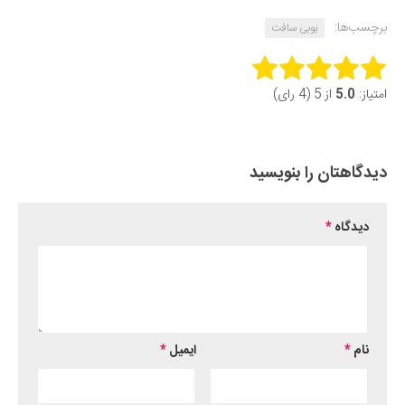
برچسب‌ها:
یوبی سافت
Rate this item:
امتیاز:
5.0
از 5 (4 رای)
Submit Rating
دیدگاهتان را بنویسید
دیدگاه
*
نام
*
ایمیل
*