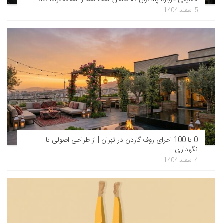
5 اسفند 1404
0 تا 100 اجرای روف گاردن در تهران | از طراحی اصولی تا
نگهداری
4 اسفند 1404