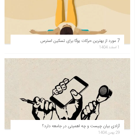
7 مورد از بهترین حرکات یوگا برای تسکین استرس
1 اسفند 1404
آزادی بیان چیست و چه اهمیتی در جامعه دارد؟
29 بهمن 1404