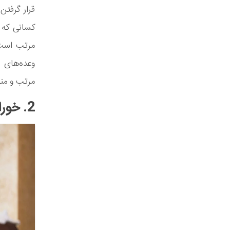
قرار گرفتن
کسانی که آش
مرتب است 
وعده‌های 
مرتب و منظ
2. خوراکی‌های مضر را پنهان کنید.