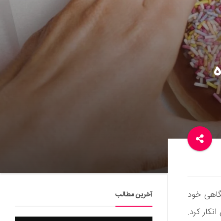
ه
گاهی خود
آخرین مطالب
نکار کرد.