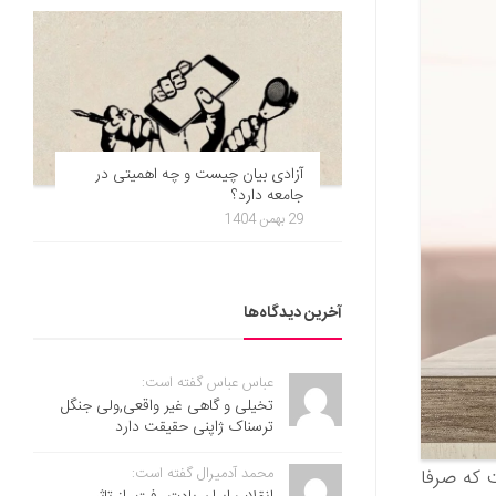
آزادی بیان چیست و چه اهمیتی در
جامعه دارد؟
29 بهمن 1404
آخرین دیدگاه‌ها
عباس عباس گفته است:
تخیلی و گاهی غیر واقعی,ولی جنگل
ترسناک ژاپنی حقیقت دارد
محمد آدمیرال گفته است:
Envir نشان داده است که صرفا