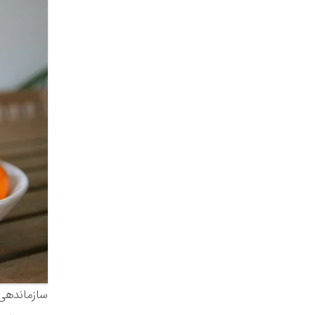
سازماندهی