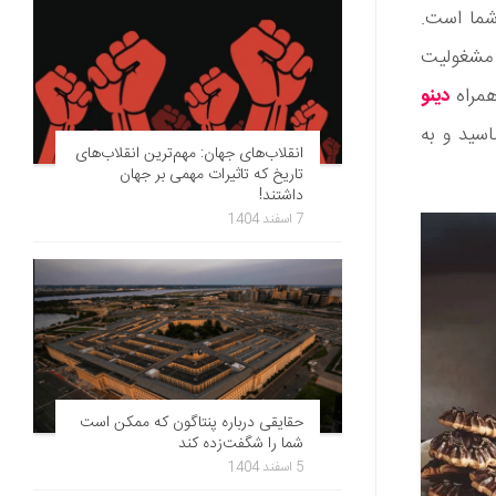
شما است.
ل مشغولیت
همراه
دینو
اسید و به
انقلاب‌های جهان: مهم‌ترین انقلاب‌های
تاریخ که تاثیرات مهمی بر جهان
داشتند!
7 اسفند 1404
حقایقی درباره پنتاگون که ممکن است
شما را شگفت‌زده کند
5 اسفند 1404