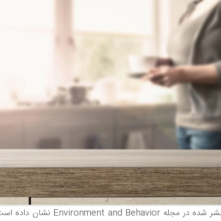
مطالعه منتشر شده در مجله onment and Behavior