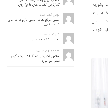
انقلاب ایران یادت رفت. از تاثیر
ا بخوریم.
گذارترین انقلاب های تاریخ روی...
خانه آن‌ها
پویان گفته است:
خیلی موقع ها یه حسی دارم که یه جای
خاب میان
کار میلنگه...
ی خود را
اکبر گفته است:
احسنت ‌کلامتون متین
Hanam گفته است:
سلام وقت بخیر نه آقا فکر میکنم گیس
بهتره مو خوره...