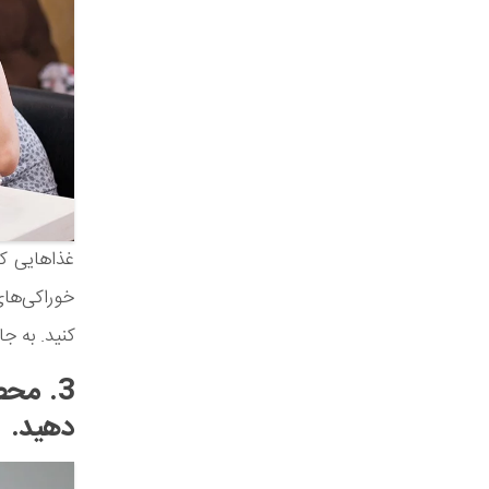
غذاهایی ک
خوراکی‌های
کنید. به جا
3. مح
دهید.