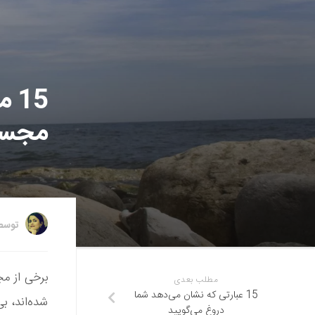
15
مجسم
توس
برخی از مج
مطلب بعدی
15 عبارتی که نشان می‌دهد شما
شده‌اند، ب
دروغ می‌گویید