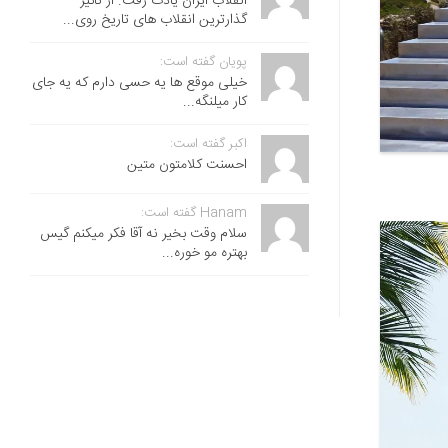
انقلاب ایران یادت رفت. از تاثیر
گذارترین انقلاب های تاریخ روی...
پویان گفته است:
خیلی موقع ها یه حسی دارم که یه جای
کار میلنگه...
اکبر گفته است:
احسنت ‌کلامتون متین
Hanam گفته است:
سلام وقت بخیر نه آقا فکر میکنم گیس
بهتره مو خوره...