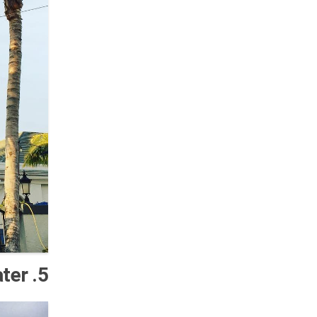
5. Still Water – خیابان Marble Arch، لندن