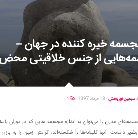
 مجسمه خیره کننده در جهان –
ه‌هایی از جنس خلاقیتی محض
ط
سیمین نوربخش
·
18 مرداد 1397
·
۱
سمه‌های مدرن را می‌توان به اندازه مجسمه هایی که در دوران باس
ی‌نظیر دانست. آنها کلیشه‌ها را شکسته‌اند، گرانش زمین را به بازی گر