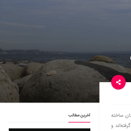
تان ساخته
آخرین مطالب
فته‌اند و