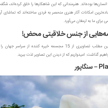
نسان‌ها بوده‌‍اند. هنرمندانی که این شاهکارها را خلق کرده‌اند، شگفت
ساده‌ترین امکانات آثار هنری منحصر به فردی ساخته‌اند که تماشای آن
برای ما به ارمغان می‌آورد.
‌هایی از جنس خلاقیتی محض!
در ادامه این مطلب تصاویری از 15 مجسمه خیره کننده از سراسر جه
هیم گذاشت. امیدواریم که از دیدن این تصاویر لذت ببرید.