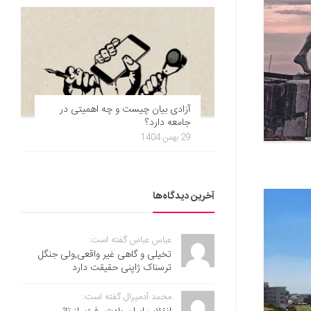
آزادی بیان چیست و چه اهمیتی در
جامعه دارد؟
29 بهمن 1404
آخرین دیدگاه‌ها
عباس عباس گفته است:
تخیلی و گاهی غیر واقعی,ولی جنگل
ترسناک ژاپنی حقیقت دارد
محمد آدمیرال گفته است: