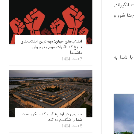
 انگیزاند.
‌ها شور و
انقلاب‌های جهان: مهم‌ترین انقلاب‌های
تاریخ که تاثیرات مهمی بر جهان
داشتند!
ان را با شما به
7 اسفند 1404
حقایقی درباره پنتاگون که ممکن است
شما را شگفت‌زده کند
5 اسفند 1404