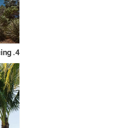
4. Balancing – باشگاه ملی گلف، نیوزیلند