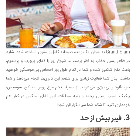
Grand Slam به عنوان یک وعده صبحانه کامل و مقوی شناخته شده، شاید
در ظاهر بسیار جذاب به نظر برسد، اما شروع روز با غذای پرچرب و پرسدیم،
باعث نفخ شکمی شده و شما در تمام طول روز احساس بی‌حوصلگی خواهید
داشت. بدن شما فعالیت زیادی برای هضم این کالری‌ها انجام می‌دهد و شما
خواب‌آلود و بی‌انرژی می‌شوید. از مصرف تخم مرغ پرچرب، بیکن، سوسیس،
پنکیک، سیب زمینی پخته و بقیه مخلفات این غذای سنگین در کنار هم
خودداری کنید تا شکم شما سپاسگزارتان شود!
3. فیبر بیش از حد