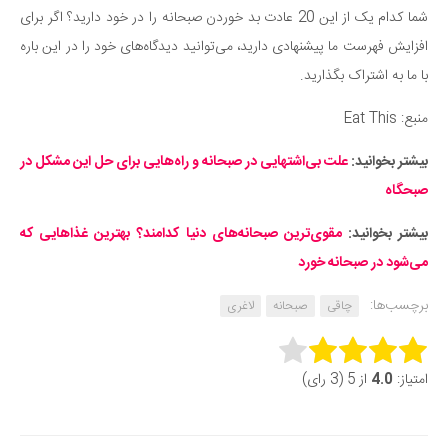
شما کدام یک از این 20 عادت بد خوردن صبحانه را در خود دارید؟ اگر برای
افزایش فهرست ما پیشنهادی دارید، می‌توانید دیدگاه‌های خود را در این باره
با ما به اشتراک بگذارید.
منبع: Eat This
بیشتر بخوانید:
علت بی‌اشتهایی در صبحانه و راه‌هایی برای حل این مشکل در
صبحگاه
بیشتر بخوانید:
مقوی‌ترین صبحانه‌های دنیا کدامند؟ بهترین غذاهایی که
می‌شود در صبحانه خورد
برچسب‌ها:
چاقی
صبحانه
لاغری
Rate this item:
امتیاز:
4.0
از 5 (3 رای)
Submit Rating