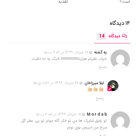
است؟
تغذیه
۱۴ دیدگاه
دیدگاه
14
یه گشنه
۱۸ خرداد, ۱۳۹۹ در ۷:۰۷ ب٫ظ
خراب نظرتم هزارتاااااااااااااااااااا لایک یه جا داشت
پاسخ
لیلا میرزاخان
۲۶ خرداد, ۱۳۹۹ در ۰:۵۹ ق٫ظ
پاسخ
M o r d a b
۱۸ خرداد, ۱۳۹۹ در ۶:۰۵ ب٫ظ
تو رفیق شاپرک ها من تو فکر گله مونم تو پی عطر گل
سرخ من حریص بوی نونم
پاسخ