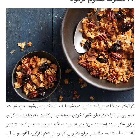
گرانولای به ظاهر بی‌گناه، تقریبا همیشه با قند اضافه پر می‌شود. در حقیقت،
بسیاری از شرکت‌ها برای گمراه کردن مشتریان، از کلمات مترادف یا جایگزین
برای شکر ساده استفاده می‌کنند. همیشه هنگام خرید، به دنبال کلمه «بدون
قند اضافه شده» باشید و برای شیرین کردن از شکر نارگیل، آگاوه و یا آب