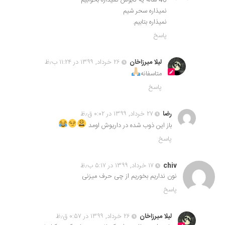
40 ساله یه کابوس نمیذاره بخوابیم
نمیذاره سحر شیم
نمیذاره بتابیم.
پاسخ
لیلا میرزاخان
۲۶ خرداد, ۱۳۹۹ در ۱۱:۲۴ ب٫ظ
متاسفانه
پاسخ
رضا
۲۷ خرداد, ۱۳۹۹ در ۰:۰۲ ق٫ظ
باز این ذوب شده در داریوش اومد
پاسخ
chiv
۱۷ خرداد, ۱۳۹۹ در ۵:۱۷ ب٫ظ
نون نداریم بخوریم از چی حرف میزنی
پاسخ
لیلا میرزاخان
۲۶ خرداد, ۱۳۹۹ در ۰:۵۷ ق٫ظ