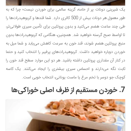
یک شیرینی دونات پر از خامه، گزینه سالمی برای خوردن نیست؛ چرا که به
طور معمول هر دونات بیش از 500 کالری دارد. شما قندها و کربوهیدرات‌ها را
طی چند ساعت هضم می‌کنید و بدون پروتئین برای تأمین سیری طولانی‌تر،
تا اواسط صبح گرسنه خواهید شد. همچنین، هنگامی که کربوهیدرات‌ها بدون
منبع پروتئین هضم شوند، قند خون به سرعت کاهش می‌یابد و شما میل به
خوردن دوباره خواهید داشت. کربوهیدرات‌های پرفیبر را انتخاب کنید و حتما
در کنار آن مقداری پروتئین داشته باشید. هر دو این موارد سطح قند خون را
ثابت نگه می‌دارند و احساس سیری بیشتری را ایجاد می‌کنند. یک کاسه
کوچک جو دوسر با تخم مرغ یا ماست یونانی، انتخاب خوبی است.
7. خوردن مستقیم از ظرف اصلی خوراکی‌ها