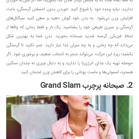
به شما گفته شده که به محض بیدار شدن غذا بخورید؛ اما، اگر میل به خوردن
دانستنی‌ها
ندارید، نباید وعده خود را شروع کنید. خوردن بدون احساس گرسنگی، باعث
افزایش وزن می‌شود. به بدن خود گوش دهید و سعی کنید سیگنال‌های
بازی
گرسنگی و سیری طبیعی خود را بشناسید. یک بار و فقط زمانی که واقعا از
طنز
لحاظ فیزیکی گرسنه شدید صبحانه بخورید. بدن شما به بهترین شکل
فال
می‌داند که چه زمانی و به چه میزان غذا نیاز دارید. صبر نکنید تا گرسنگی
مسابقه
بکشید؛ زیرا، این حرکت می‌تواند منجر به انتخاب ضعیف و پرخوری شود. اگر
اخبار
حوصله تهیه یک غذای انرژی‌زا را ندارید و به دنبال چیزی نه چندان سنگین
هستید، اسموتی‌ها و ماست یونانی را برای کاهش وزن امتحان کنید.
2. صبحانه پرچرب Grand Slam