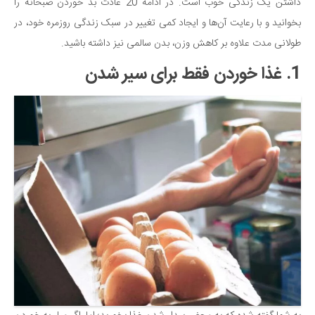
سینما و تئاتر
داشتن یک زندگی خوب است. در ادامه 20 عادت بد خوردن صبحانه را
بخوانید و با رعایت آن‌ها و ایجاد کمی تغییر در سبک زندگی روزمره خود، در
تلویزیون
طولانی مدت علاوه بر کاهش وزن، بدن سالمی نیز داشته باشید.
موسیقی
1. غذا خوردن فقط برای سیر شدن
چهره‌ها
عکاسی و هنرهای تجسمی
کتاب و کتاب‌خوانی
تاریخ
معماری
علمی
فناوری‌ها
نجوم و هوا فضا
زمین و محیط زیست
خودرو
سرگرمی