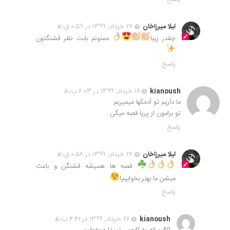
لیلا میرزاخان
۲۶ خرداد, ۱۳۹۹ در ۰:۵۹ ق٫ظ
چقدر زیبا
ممنونم بابت نظر قشنگتون
پاسخ
kianoush
۱۸ خرداد, ۱۳۹۹ در ۶:۰۳ ب٫ظ
ما داریم تو آدمکها میمیریم
تو برامون از پریا قصه میگی…
پاسخ
لیلا میرزاخان
۲۶ خرداد, ۱۳۹۹ در ۰:۵۸ ق٫ظ
قصه ها همیشه قشنگن و باعث
میشن ما بهتر بخوابیم!
پاسخ
kianoush
۲۶ خرداد, ۱۳۹۹ در ۴:۴۱ ب٫ظ