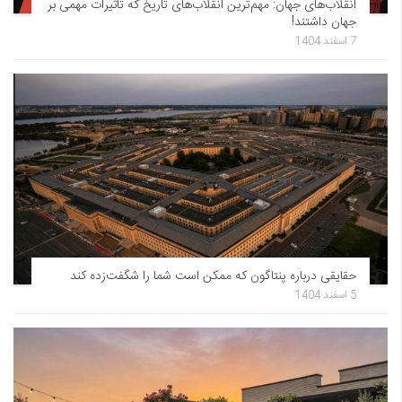
انقلاب‌های جهان: مهم‌ترین انقلاب‌های تاریخ که تاثیرات مهمی بر
جهان داشتند!
7 اسفند 1404
حقایقی درباره پنتاگون که ممکن است شما را شگفت‌زده کند
5 اسفند 1404