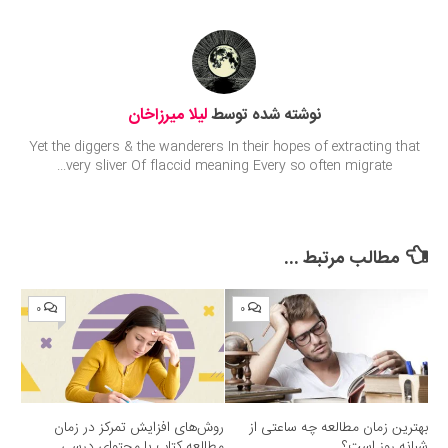
نوشته شده توسط
لیلا میرزاخان
Yet the diggers & the wanderers In their hopes of extracting that
very sliver Of flaccid meaning Every so often migrate...
مطالب مرتبط ...
۰
۰
بهترین زمان مطالعه چه ساعتی از
روش‌های افزایش تمرکز در زمان
شبانه روز است؟
مطالعه کتاب یا محتوای درسی