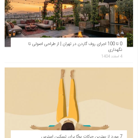
0 تا 100 اجرای روف گاردن در تهران | از طراحی اصولی تا
نگهداری
4 اسفند 1404
7 مورد از بهترین حرکات یوگا برای تسکین استرس