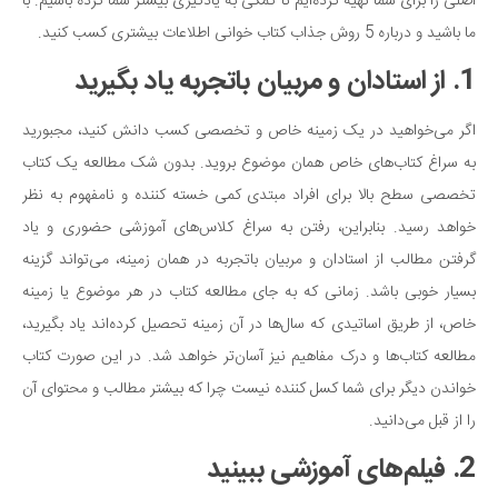
اصلی را برای شما تهیه کرده‌ایم تا کمکی به یادگیری بیشتر شما کرده باشیم. با
دانستنی‌ها
ما باشید و درباره 5 روش جذاب کتاب خوانی اطلاعات بیشتری کسب کنید.
بازی
1. از استادان و مربیان باتجربه یاد بگیرید
طنز
اگر می‌خواهید در یک زمینه خاص و تخصصی کسب دانش کنید، مجبورید
فال
به سراغ کتاب‌های خاص همان موضوع بروید. بدون شک مطالعه یک کتاب
مسابقه
تخصصی سطح بالا برای افراد مبتدی کمی خسته کننده و نامفهوم به نظر
اخبار
خواهد رسید. بنابراین، رفتن به سراغ کلاس‌های آموزشی حضوری و یاد
گرفتن مطالب از استادان و مربیان باتجربه در همان زمینه، می‌تواند گزینه
بسیار خوبی باشد. زمانی که به جای مطالعه کتاب در هر موضوع یا زمینه
خاص، از طریق اساتیدی که سال‌ها در آن زمینه تحصیل کرده‌اند یاد بگیرید،
مطالعه کتاب‌ها و درک مفاهیم نیز آسان‌تر خواهد شد. در این صورت کتاب
خواندن دیگر برای شما کسل کننده نیست چرا که بیشتر مطالب و محتوای آن
را از قبل می‌دانید.
2. فیلم‌های آموزشی ببینید