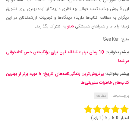
مطالب آموزشی یا مطالعه کتاب مورد علاقه خود استفاده کنید. شما درباره
این 5 روش جذاب کتاب خوانی چه نظری دارید؟ آیا ایده بهتری برای تشویق
دیگران به مطالعه کتاب‌ها دارید؟ دیدگاه‌ها و تجربیات ارزشمندتان در این
زمینه را با ما و همراهان همیشگی
دینو
به اشتراک بگذارید.
منبع: See Ken
بیشتر بخوانید:
10 رمان برتر عاشقانه قرن برای برانگیختن حس کتابخوانی
در شما
بیشتر بخوانید:
پرفروش‌ترین زندگی‌نامه‌های تاریخ: 5 مورد برتر از بهترین
کتاب‌های خاطرات سلبریتی‌ها
برچسب‌ها:
مطالعه
Rate this item:
امتیاز:
5.0
از 5 (1 رای)
Submit Rating