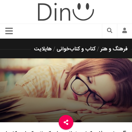
سبک زندگی
فرهنگ و هنر
/
کتاب و کتاب‌خوانی
/
هایلایت
دنیای مد
زیبایی و آرایش
شیک پوشی
دکوراسیون و چیدمان
غذا
رستوران گردی
آشپزی
سفر و گردشگری