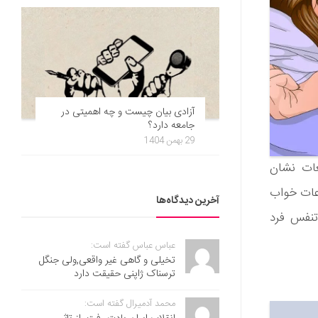
آزادی بیان چیست و چه اهمیتی در
جامعه دارد؟
29 بهمن 1404
عات نشان
اعات خواب
آخرین دیدگاه‌ها
 تنفس فرد
عباس عباس گفته است:
تخیلی و گاهی غیر واقعی,ولی جنگل
ترسناک ژاپنی حقیقت دارد
محمد آدمیرال گفته است: