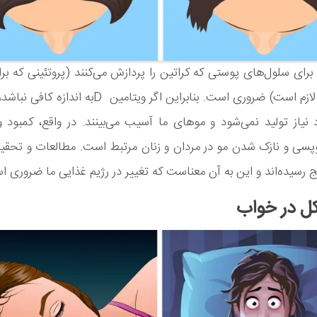
ویتامین D برای سلول‌های پوستی که کراتین را پردازش می‌کنند (پروتئینی که ب
و ناخن ما لازم است) ضروری است. بنابراین اگر ویتامین Dبه 
وپسی و نازک شدن مو در مردان و زنان مرتبط است. مطالعات و تحقی
یج رسیده‌اند و این به آن معناست که تغییر در رژیم غذایی ما ضروری 