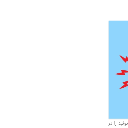
آرتریت روماتوئید را در