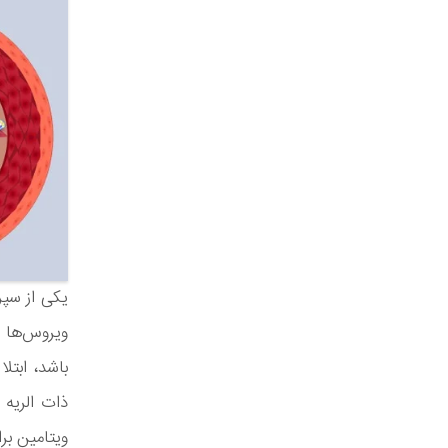
یکی از سپر
ویروس‌ها د
باشد، ابتل
ویتامین ب