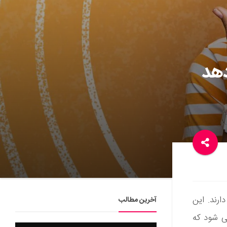
دهد
ن زده می‌شود که حدود 1 میلیارد نفر در سراسر جهان کمبود ویتامین D دارند. این
آخرین مطالب
ی شود که