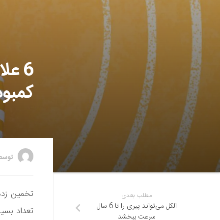
6 ع
کمبود و
توس
مطلب بعدی
الکل می‌تواند پیری را تا 6 سال
تعداد بسی
سرعت ببخشد