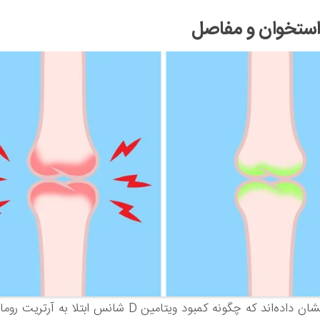
مطالعات نشان داده‌اند که چگونه کمبود ویتامین D شانس ابتلا به 