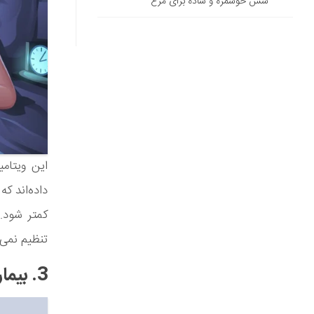
سس خوشمزه و ساده برای مرغ
این ویتام
داده‌اند ک
کمتر شود. 
تنظیم نمی‌
3. بیماری‌های مکرر