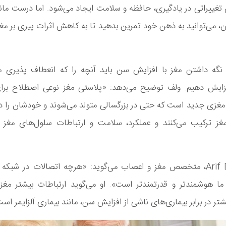
 تغییراتی در یادگیری، حافظه و سلامت ایجاد می‌شود. اما درست ما
، می‌توانید به ذهن خود تمرین بدهید تا به کاهش اثرات پیری بر م
 نگه داشتن مغز با افزایش سن باید آنچه را که انعطاف پذیری مغ
زایش دهیم. ولف توضیح می‌دهد: «پلاستی مغز نوعی اصطلاح بر
غزی جدید است که حتی در بزرگسالی متولد می‌شوند و خودشان را د
غز ترکیب می‌کنند و عملکرد، سلامت و ارتباطات سلول‌های مغز ر
دکتر Arif Dalvi، متخصص مغز و اعصاب می‌گوید: «هرچه اتصالات در شبکه
ما هوشمندتر و قدرتمندتر است». او می‌گوید ارتباطات بیشتر مغز
تر در برابر بیماری‌های ناشی از افزایش سن، مانند بیماری آلزایمر است