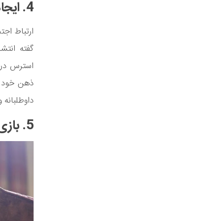
4. ایجاد و حفظ ارتباطات اجتماعی
ارتباط اجت
گفته انتشا
استرس در 
ذهن خود را
داوطلبانه 
5. بازی‌های ذهنی انجام دهید