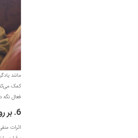
مانند یادگ
کمک می‌کند
فعال نگه د
6. بر روی کاهش استرس خود تمرکز کنید
اثرات منفی