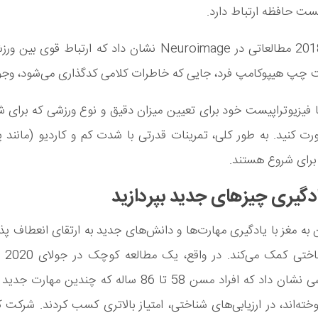
ست حافظه ارتباط دارد.
در فوریه 2018 مطالعاتی در Neuroimage نشان داد که ارتباط ق
 چپ هیپوکامپ فرد، جایی که خاطرات کلامی کدگذاری می‌شود، وجود
 فیزیوتراپیست خود برای تعیین میزان دقیق و نوع ورزشی که برای ش
 کنید. به طور کلی، تمرینات قدرتی با شدت کم و کاردیو (مانند پ
برای شروع هستند.
به مغز با یادگیری مهارت‌ها و دانش‌های جدید به ارتقای انعطاف پذ
عملکرد 
پیری شناسی نشان داد که افراد مسن 58 تا 86 ساله که چندین م
خته‌اند، در ارزیابی‌های شناختی، امتیاز بالاتری کسب کردند. شرکت ک