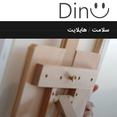
سلامت
/
هایلایت