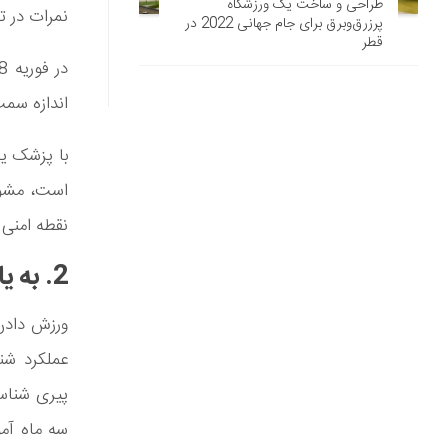
طراحی و ساخت یک ورزشگاه
نمرات در ت
پرزرق‌وبرق برای جام جهانی 2022 در
قطر
اندازه سمت
با پزشک یا
است، مشورت
نقطه امنی 
2. به یادگیری چیزهای جدید بپردازید
ورزش دادن 
سه ماه آمو