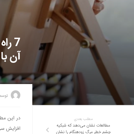
7 را
آن با
توس
در این مط
مطلب بعدی
مطالعات نشان می‌دهد که شبکیه
افزایش سن 
چشم خطر مرگ زودهنگام را نشان