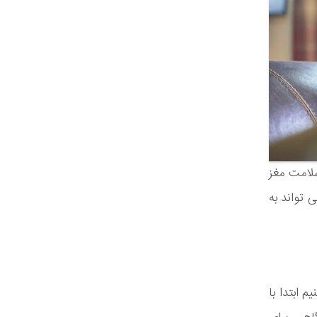
سلامت مغز
 تواند به
 ابتدا با