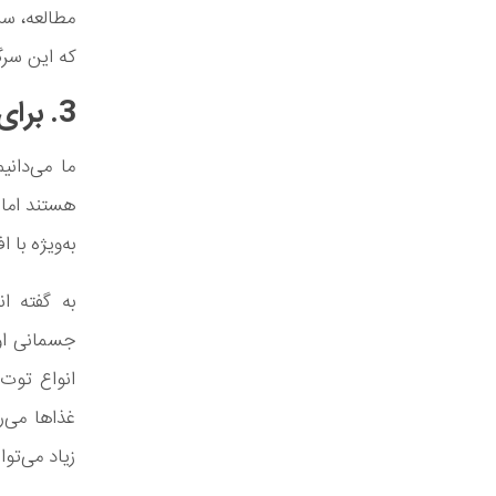
مطالعه، سر
که این سرگ
3. برای سلامت مغزتان غذا بخورید
ما می‌دان
هستند اما 
به‌ویژه با 
به گفته ا
جسمانی اول
غذاها می‌
زیاد می‌تو