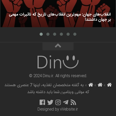
انقلاب‌های جهان: مهم‌ترین انقلاب‌های تاریخ که تاثیرات مهمی
بر جهان داشتند!
© 2024 Dinu.ir. All rights reserved.
»
»
»
به گفته متخصصان تغذیه، اینها 7 عنصری هستند
که مولتی ویتامین شما باید داشته باشد
Designed by
vVebsite.ir