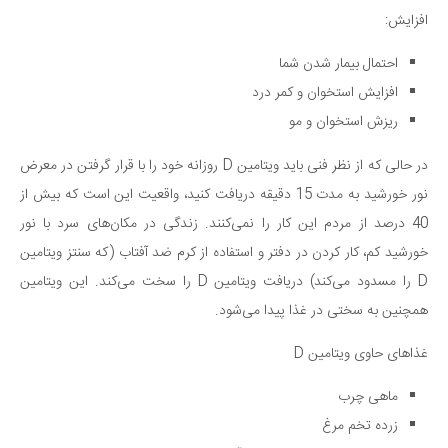
افزایش:
دانستنی‌ها
بازی
احتمال بیمار شدن شما
طنز
افزایش استخوان و کمر درد
ریزش استخوان و مو
فال
مسابقه
در حالی که از نظر فنی باید ویتامین D روزانه خود را با قرار گرفتن در معرض
اخبار
نور خورشید به مدت 15 دقیقه دریافت کنید، واقعیت این است که بیش از
40 درصد از مردم این کار را نمی‌کنند. زندگی در مکان‌های سرد با نور
خورشید کم، کار کردن در دفتر و استفاده از کرم ضد آفتاب (که سنتز ویتامین
D را مسدود می‌کند) دریافت ویتامین D را سخت می‌کند. این ویتامین
همچنین به سختی در غذا پیدا می‌شود.
غذاهای حاوی ویتامین D
ماهی چرب
زرده تخم مرغ