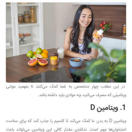
سینما و تئاتر
تلویزیون
موسیقی
چهره‌ها
عکاسی و هنرهای تجسمی
کتاب و کتاب‌خوانی
تاریخ
معماری
علمی
در این مطلب چهار متخصص به شما کمک می‌کنند تا بفهمید مولتی
فناوری‌ها
ویتامینی که مصرف می‌کنید چه موادی باید داشته باشد.
نجوم و هوا فضا
1. ویتامین D
زمین و محیط زیست
خودرو
ویتامین D به بدن ما کمک می‌کند تا کلسیم را جذب کند که برای سلامت
سرگرمی
استخوان‌ها مهم است. نداشتن مقدار کافی این ویتامین می‌تواند باعث