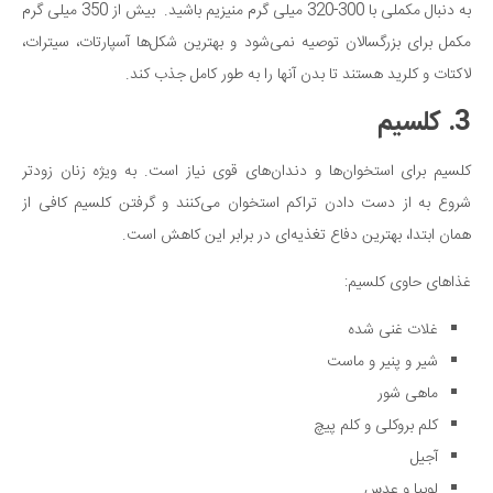
به دنبال مکملی با 300-320 میلی گرم منیزیم باشید. بیش از 350 میلی گرم
مکمل برای بزرگسالان توصیه نمی‌شود و بهترین شکل‌ها آسپارتات، سیترات،
لاکتات و کلرید هستند تا بدن آنها را به طور کامل جذب کند.
3. کلسیم
کلسیم برای استخوان‌ها و دندان‌های قوی نیاز است. به ویژه زنان زودتر
شروع به از دست دادن تراکم استخوان می‌کنند و گرفتن کلسیم کافی از
همان ابتدا، بهترین دفاع تغذیه‌ای در برابر این کاهش است.
غذاهای حاوی کلسیم:
غلات غنی شده
شیر و پنیر و ماست
ماهی شور
کلم بروکلی و کلم پیچ
آجیل
لوبیا و عدس