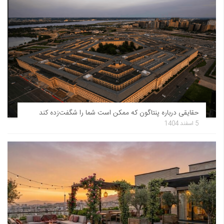
حقایقی درباره پنتاگون که ممکن است شما را شگفت‌زده کند
5 اسفند 1404