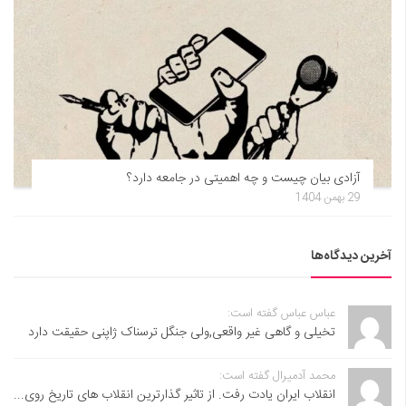
آزادی بیان چیست و چه اهمیتی در جامعه دارد؟
29 بهمن 1404
آخرین دیدگاه‌ها
عباس عباس گفته است:
تخیلی و گاهی غیر واقعی,ولی جنگل ترسناک ژاپنی حقیقت دارد
محمد آدمیرال گفته است:
انقلاب ایران یادت رفت. از تاثیر گذارترین انقلاب های تاریخ روی...