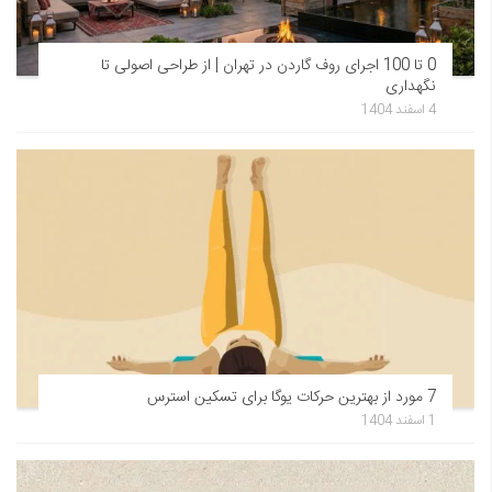
0 تا 100 اجرای روف گاردن در تهران | از طراحی اصولی تا
نگهداری
4 اسفند 1404
7 مورد از بهترین حرکات یوگا برای تسکین استرس
1 اسفند 1404