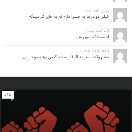
پویان گفته است:
خیلی موقع ها یه حسی دارم که یه جای کار میلنگه...
اکبر گفته است:
احسنت ‌کلامتون متین
Hanam گفته است:
سلام وقت بخیر نه آقا فکر میکنم گیس بهتره مو خوره...
۵