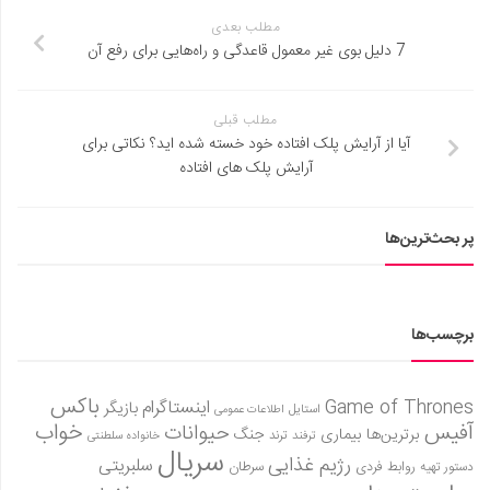
مطلب بعدی
7 دلیل بوی غیر معمول قاعدگی و راه‌هایی برای رفع آن
مطلب قبلی
آیا از آرایش پلک افتاده خود خسته شده اید؟ نکاتی برای
آرایش پلک های افتاده
پر بحث‌ترین‌ها
برچسب‌ها
باکس
Game of Thrones
اینستاگرام
بازیگر
استایل
اطلاعات عمومی
آفیس
خواب
حیوانات
برترین‌ها
بیماری
جنگ
ترفند
ترند
خانواده سلطنتی
سریال
رژیم غذایی
سلبریتی
روابط فردی
سرطان
دستور تهیه