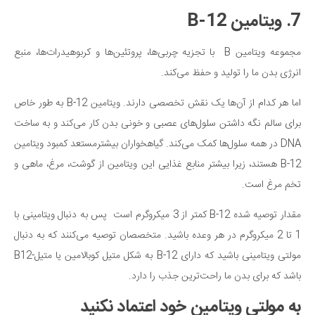
7. ویتامین B-12
مجموعه ویتامین B با تجزیه چربی‌ها، پروتئین‌ها و کربوهیدرات‌ها، منبع
انرژی بدن ما را تولید و حفظ می‌کند.
اما هر کدام از آن‌ها یک نقش تخصصی دارند. ویتامین B-12 به طور خاص
برای سالم نگه داشتن سلول‌های عصبی و خونی بدن کار می‌کند و به ساخت
DNA در همه سلول‌ها کمک می‌کند. گیاهخواران بیشترمستعد کمبود ویتامین
B-12 هستند، زیرا بیشتر منابع غذایی این ویتامین از گوشت، مرغ، ماهی و
تخم مرغ است.
مقدار توصیه شده B-12 کمتر از 3 میکروگرم است پس به دنبال ویتامینی با
1 تا 2 میکروگرم در هر وعده باشید. متخصصان توصیه می‌کنند که به دنبال
مولتی ویتامینی باشید که دارای B-12 به شکل متیل کوبالامین یا متیل-B12
باشد که برای بدن ما راحت‌ترین جذب را دارد.
به مولتی ویتامین خود اعتماد نکنید