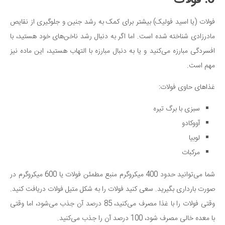
6. فولات
فولات (یا اسید فولیک) بیشتر برای کمک به رشد جنین و جلوگیری از نقایص
مادرزادی شناخته شده است. اما اگر به دنبال رشد ناخن‌های خود هستید، با
افسردگی مبارزه می‌کنید و یا به دنبال مبارزه با التهاب هستید، این ماده نیز
مهم است.
غذاهای حاوی فولات:
سبزی با برگ تیره
آووکادو
لوبیا
مرکبات
شما می‌توانید حدود 400 میکروگرم منبع مطمئن فولات یا 600 میکروگرم در
صورت بارداری بگیرید. سعی کنید فولات را به شکل متیل فولات دریافت کنید.
وقتی فولات را با غذا مصرف می‌کنید، 85 درصد آن جذب می‌شود، اما وقتی
با معده خالی مصرف شود، 100 درصد آن را جذب می‌کنید.