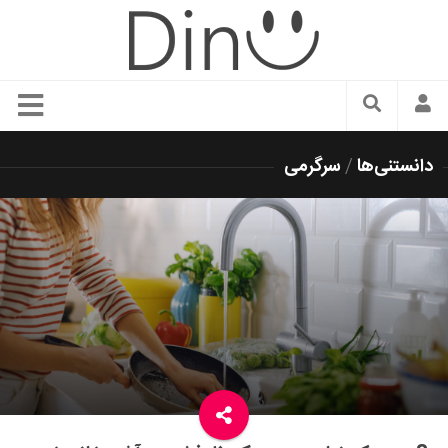
سبک زندگی
دانستنی‌ها
/
سرگرمی
دنیای مد
زیبایی و آرایش
شیک پوشی
دکوراسیون و چیدمان
غذا
رستوران گردی
آشپزی
سفر و گردشگری