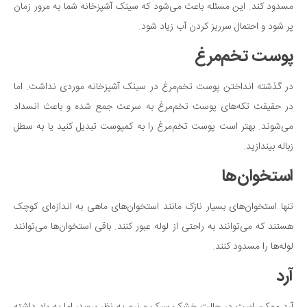
مسدود کند. این مسئله باعث می‌شود که سینک آشپزخانه شما به مرور زمان
دانستنی‌ها
پر شود و احتمال سرریز کردن آب زیاد شود.
بازی
پوست تخم‌مرغ
طنز
فال
در گذشته انداختن پوست تخم‌مرغ در سینک آشپزخانه موردی نداشت. اما
در حقیقت تکه‌های پوست تخم‌مرغ به سرعت جمع شده و باعث انسداد
مسابقه
می‌شوند. بهتر است پوست تخم‌مرغ را به کمپوست تبدیل کنید یا به سطل
اخبار
زباله بیندازید.
استخوان‌ها
تنها استخوان‌های بسیار نازک مانند استخوان‌های ماهی به اندازه‌ای کوچک
هستند که می‌توانند به راحتی از لوله‌ عبور کنند. باقی استخوان‌ها می‌توانند
لوله‌ها را مسدود کنند.
آرد
آرد ممکن است در حالت خشک سبک و نرم به نظر برسد، اما به یاد داشته