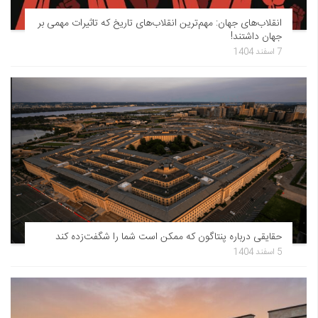
انقلاب‌های جهان: مهم‌ترین انقلاب‌های تاریخ که تاثیرات مهمی بر
جهان داشتند!
7 اسفند 1404
حقایقی درباره پنتاگون که ممکن است شما را شگفت‌زده کند
5 اسفند 1404