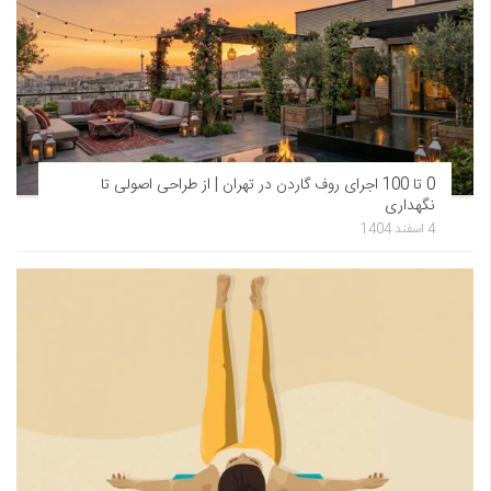
0 تا 100 اجرای روف گاردن در تهران | از طراحی اصولی تا
نگهداری
4 اسفند 1404