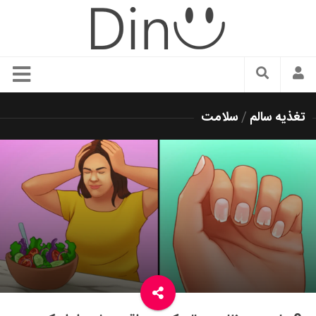
سبک زندگی
تغذیه سالم
/
سلامت
دنیای مد
زیبایی و آرایش
شیک پوشی
دکوراسیون و چیدمان
غذا
رستوران گردی
آشپزی
سفر و گردشگری