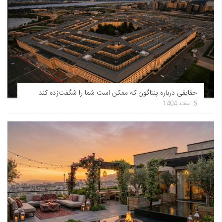
حقایقی درباره پنتاگون که ممکن است شما را شگفت‌زده کند
5 اسفند 1404