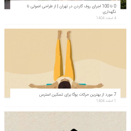
0 تا 100 اجرای روف گاردن در تهران | از طراحی اصولی تا
نگهداری
4 اسفند 1404
7 مورد از بهترین حرکات یوگا برای تسکین استرس
1 اسفند 1404