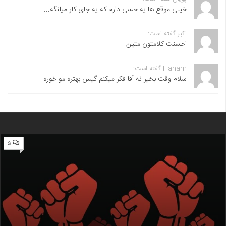
خیلی موقع ها یه حسی دارم که یه جای کار میلنگه...
اکبر گفته است:
احسنت ‌کلامتون متین
Hanam گفته است:
سلام وقت بخیر نه آقا فکر میکنم گیس بهتره مو خوره...
۵