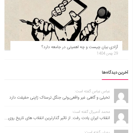
آزادی بیان چیست و چه اهمیتی در جامعه دارد؟
29 بهمن 1404
آخرین دیدگاه‌ها
عباس عباس گفته است:
تخیلی و گاهی غیر واقعی,ولی جنگل ترسناک ژاپنی حقیقت دارد
محمد آدمیرال گفته است:
انقلاب ایران یادت رفت. از تاثیر گذارترین انقلاب های تاریخ روی...
پویان گفته است: