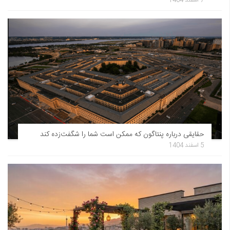
حقایقی درباره پنتاگون که ممکن است شما را شگفت‌زده کند
5 اسفند 1404