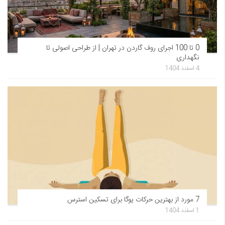
0 تا 100 اجرای روف گاردن در تهران | از طراحی اصولی تا
نگهداری
4 اسفند 1404
7 مورد از بهترین حرکات یوگا برای تسکین استرس
1 اسفند 1404