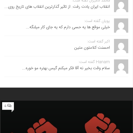
محمد آدمیرال گفته است:
انقلاب ایران یادت رفت. از تاثیر گذارترین انقلاب های تاریخ روی...
پویان گفته است:
خیلی موقع ها یه حسی دارم که یه جای کار میلنگه...
اکبر گفته است:
احسنت ‌کلامتون متین
Hanam گفته است:
سلام وقت بخیر نه آقا فکر میکنم گیس بهتره مو خوره...
۵