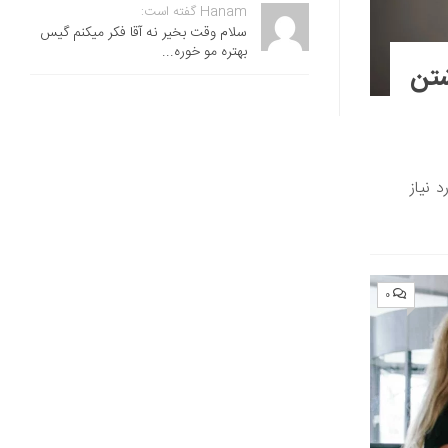
Hanam گفته است:
سلام وقت بخیر نه آقا فکر میکنم گیس
بهتره مو خوره...
اشتن
 نیاز
۰