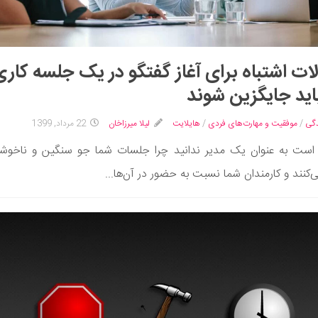
ات اشتباه برای آغاز گفتگو در یک جلسه کاری
اید جایگزین شوند
گی
/
موفقیت و مهارت‌های فردی
/
هایلایت
لیلا میرزاخان
22 مرداد, 1399
است به عنوان یک مدیر ندانید چرا جلسات شما جو سنگین و ناخوشا
ی‌کنند و کارمندان شما نسبت به حضور در آن‌ها...