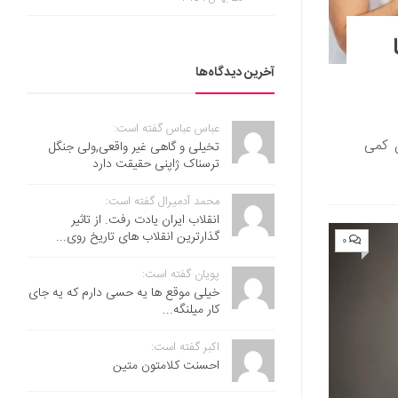
آخرین دیدگاه‌ها
عباس عباس گفته است:
ن کمی
تخیلی و گاهی غیر واقعی,ولی جنگل
ترسناک ژاپنی حقیقت دارد
محمد آدمیرال گفته است:
انقلاب ایران یادت رفت. از تاثیر
گذارترین انقلاب های تاریخ روی...
۰
پویان گفته است:
خیلی موقع ها یه حسی دارم که یه جای
کار میلنگه...
اکبر گفته است:
احسنت ‌کلامتون متین