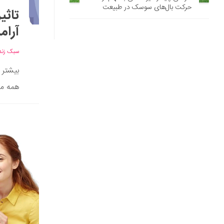
حرکت بال‌های سوسک در طبیعت
تاثی
آرام
سبک زند
بیشتر 
همه مجب