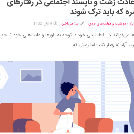
2 عادت زشت و ناپسند اجتماعی در رفتارهای
ره که باید ترک شوند
ژه
/
موفقیت و مهارت‌های فردی
لیلا میرزاخان
9 آبان, 1400
ها می‌توانند در رابط فردی خود با توجه به باورها و عادت‌های خود تا حد 
 آزادانه رفتار کنند؛ اما زمانی که...