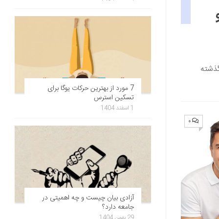
گذشته
7 مورد از بهترین حرکات یوگا برای
تسکین استرس
1 اسفند 1404
۰
آزادی بیان چیست و چه اهمیتی در
جامعه دارد؟
29 بهمن 1404