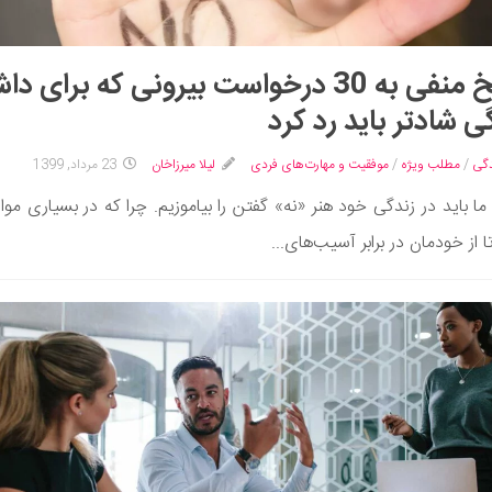
پاسخ منفی به 30 درخواست بیرونی که برای د
ی شادتر باید رد کرد
گی
/
مطلب ویژه
/
موفقیت و مهارت‌های فردی
لیلا میرزاخان
23 مرداد, 1399
ا باید در زندگی خود هنر «نه» گفتن را بیاموزیم. چرا که در بسیاری موارد
ا از خودمان در برابر آسیب‌های...