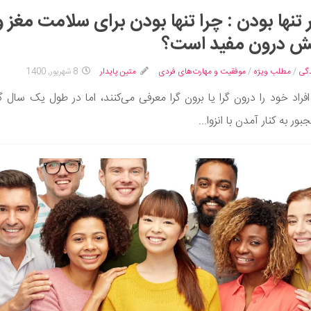
ر تنها بودن : چرا تنها بودن برای سلامت مغز و
ش درون مفید است؟
گی
/
مطلب ویژه
/
موفقیت و مهارت‌های فردی
متین پایدار
8 شهریور, 1400
افراد خود را درون گرا یا برون گرا معرفی می‌کنند، اما در طول یک سال 
ور به کنار آمدن با انزوا...