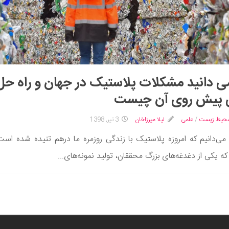
می دانید مشکلات پلاستیک در جهان و راه حل
 پیش روی آن چیست
محیط زیست
/
علمی
لیلا میرزاخان
3 تیر, 1398
ی‌دانیم که امروزه پلاستیک با زندگی روزمره ما درهم تنیده شده است
ه یکی از دغدغه­‌های بزرگ محققان، تولید نمونه‌های...