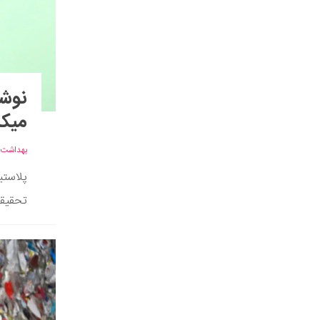
نوشی
میکر
بهداشت
پلاستی
تحقیقی