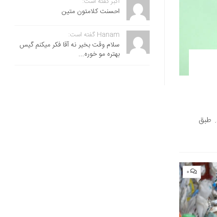
اکبر گفته است:
احسنت ‌کلامتون متین
Hanam گفته است:
سلام وقت بخیر نه آقا فکر میکنم گیس
بهتره مو خوره...
. طبق
۰