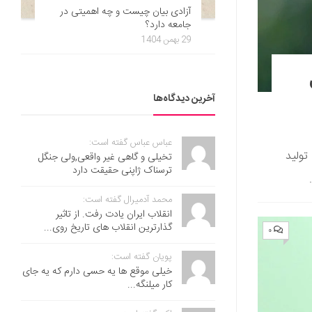
آزادی بیان چیست و چه اهمیتی در
جامعه دارد؟
29 بهمن 1404
آخرین دیدگاه‌ها
عباس عباس گفته است:
تولید
تخیلی و گاهی غیر واقعی,ولی جنگل
ترسناک ژاپنی حقیقت دارد
محمد آدمیرال گفته است:
انقلاب ایران یادت رفت. از تاثیر
گذارترین انقلاب های تاریخ روی...
۰
پویان گفته است:
خیلی موقع ها یه حسی دارم که یه جای
کار میلنگه...