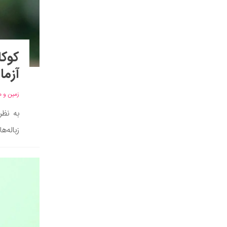
کوکا
آزما
زمین و 
به نظر
زباله‌های پلاستیکی 