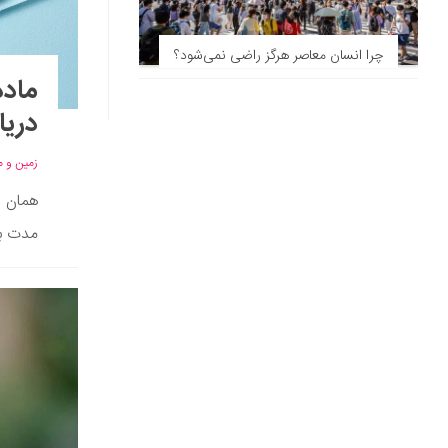
چرا انسان معاصر هرگز راضی نمی‌شود؟
ماده
دریا
زمین و 
همان 
مدت بس