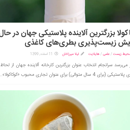
کولا بزرگترین آلاینده پلاستیکی جهان در حال
یش زیست‌پذیری بطری‌های کاغذی
محیط زیست
/
علمی
/
هایلایت
لیلا میرزاخان
11 اسفند, 1399
 می‌رسد سرانجام انتخاب عنوان بزرگترین کارخانه آلاینده جهان از لحاظ 
(برای 4 سال متوالی) برای عنوان تجاری محبوب «کوکاکولا»...