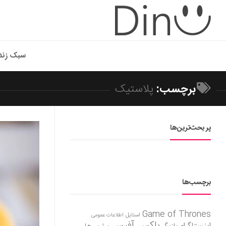
سبک زند
برچسب:
پلاستیک
پر بحث‌ترین‌ها
برچسب‌ها
Game of Thrones
استایل
اطلاعات عمومی
باکس آفیس