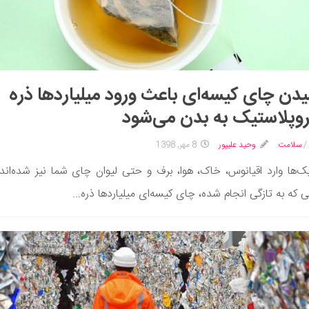
دن چای کیسه‌ای باعث ورود میلیاردها ذره
وپلاستیک به بدن می‌شود
/
سلامت
وحید علیپور
8 مهر, 1398
ک‌ها وارد اقیانوس، خاک، هوا، برف و حتی لیوان چای شما نیز شده‌اند
 که به تازگی انجام شده، چای کیسه‌ای میلیاردها ذره...