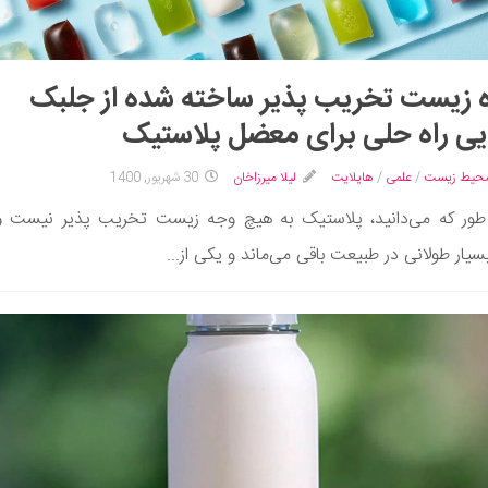
 زیست تخریب پذیر ساخته شده از جلبک
یی راه حلی برای معضل پلاستیک
محیط زیست
/
علمی
/
هایلایت
لیلا میرزاخان
30 شهریور, 1400
طور که می‌دانید، پلاستیک به هیچ وجه زیست تخریب پذیر نیست و 
یار طولانی در طبیعت باقی می‌ماند و یکی از...