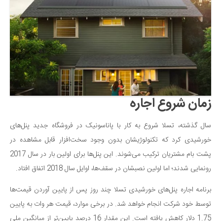
زمان شروع اجاره
سال گذشته، تسلا شروع به کار با پاناسونیک در فروشگاه جدید پنل‌های
خورشیدی کرد که تکنولوژیشان بدون وجود سخت‌افزار قابل مشاهده در
پشت بام مشتریان ترکیب می‌شوند. این پنل‌ها برای اولین بار در سال 2017
رونمایی شدند؛ اما اولین نصبشان در سقف‌ها، اوایل سال 2018 اتفاق افتاد.
برنامه اجاره پنل‌های خورشیدی تسلا چند روز پس از پایین آوردن قیمت‌ها
توسط خود شرکت انجام خواهد شد. در برخی موارد، قیمت هر وات به پایین
1.75 دلار کاهش یافته است. این مقدار 16 درصد پایین‌تر از میانگین ملی