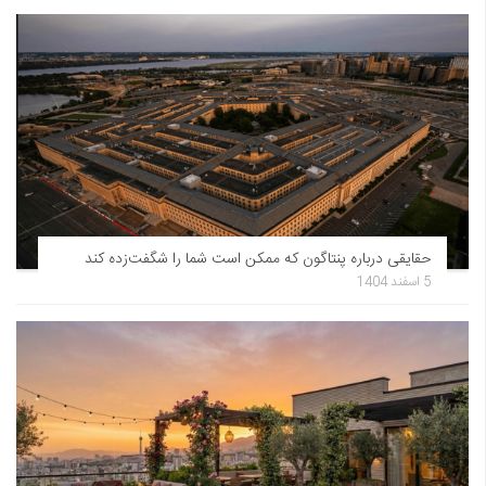
حقایقی درباره پنتاگون که ممکن است شما را شگفت‌زده کند
5 اسفند 1404