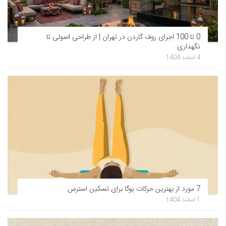
0 تا 100 اجرای روف گاردن در تهران | از طراحی اصولی تا
نگهداری
4 اسفند 1404
7 مورد از بهترین حرکات یوگا برای تسکین استرس
1 اسفند 1404