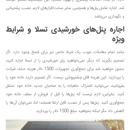
دانستنی‌ها
شد. اجاره شامل پنل‌ها و همچنین سایر سخت‌افزارهای لازم، نصب، پشتیبانی
و نگهداری می‌باشد.
بازی
طنز
اجاره پنل‌های خورشیدی تسلا و شرایط
فال
ویژه
مسابقه
مانند تمام معاملات خوب، یک شرط خاص نیز برای فسخ وجود دارد. اگر
اخبار
تصمیم بگیرید که دیگر نمی‌خواهید پنل خورشیدی را از تسلا اجاره کنید،
مجبور خواهید شد برای جمع‌آوری تجهیزات، 1500 دلار هزینه حذف شرکت
را بپردازید. این هزینه قابل چشم‌پوشی نیست. اگر تصمیم دارید خانه خود را
بفروشید، می‌توانید اشتراک ماهیانه را به صاحبان جدید خانه خود منتقل
کنید. بنابراین، لازم نیست که پنل‌ها را قبل از فروش، از سقف خانه خود
جمع‌آوری کنید. پنل‌ها پس از نصب، قابل ارتقا هستند؛ اما، نمی‌توان آن‌ها را
کاهش داد مگر اینکه بخواهید مبلغ 1500 دلار را بپردازید.