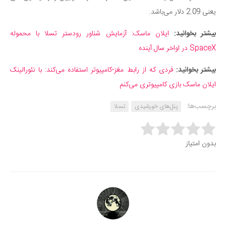
یعنی 2.09 دلار می‌باشد.
بیشتر بخوانید:
ایلان ماسک: آزمایش شناور رودستر تسلا با محموله
SpaceX در اواخر سال آینده
بیشتر بخوانید:
فردی که از رابط مغز-کامپیوتر استفاده می‌کند: با نئورالینک
ایلان ماسک بازی کامپیوتری می‌کنم
برچسب‌ها:
پنل‌های خورشیدی
تسلا
Rate this item:
بدون امتیاز
Submit Rating