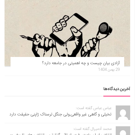
آزادی بیان چیست و چه اهمیتی در جامعه دارد؟
29 بهمن 1404
آخرین دیدگاه‌ها
عباس عباس گفته است:
تخیلی و گاهی غیر واقعی,ولی جنگل ترسناک ژاپنی حقیقت دارد
محمد آدمیرال گفته است: