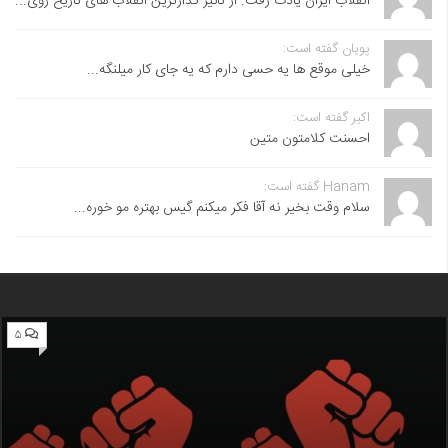
انقلاب ایران یادت رفت. از تاثیر گذارترین انقلاب های تاریخ روی...
پویان گفته است:
خیلی موقع ها یه حسی دارم که یه جای کار میلنگه...
اکبر گفته است:
احسنت ‌کلامتون متین
Hanam گفته است:
سلام وقت بخیر نه آقا فکر میکنم گیس بهتره مو خوره...
۵