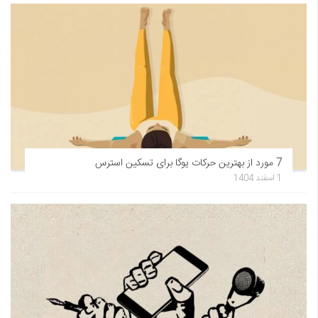
7 مورد از بهترین حرکات یوگا برای تسکین استرس
1 اسفند 1404