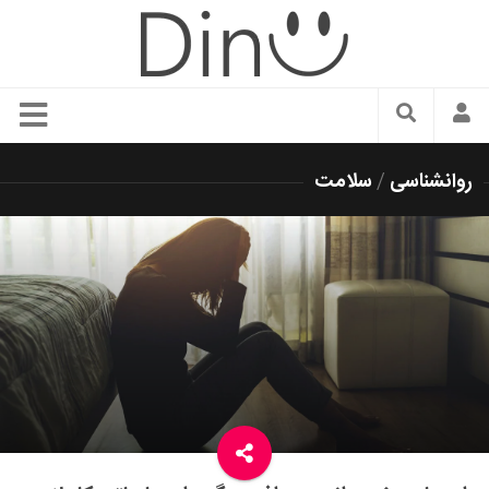
سبک زندگی
روانشناسی
/
سلامت
دنیای مد
زیبایی و آرایش
شیک پوشی
دکوراسیون و چیدمان
غذا
رستوران گردی
آشپزی
سفر و گردشگری