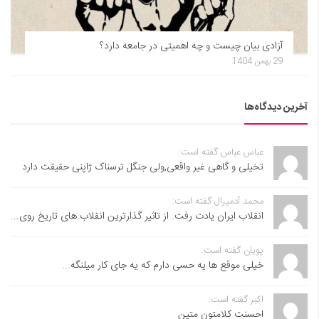
آزادی بیان چیست و چه اهمیتی در جامعه دارد؟
29 بهمن 1404
آخرین دیدگاه‌ها
عباس عباس گفته است:
تخیلی و گاهی غیر واقعی,ولی جنگل ترسناک ژاپنی حقیقت دارد
محمد آدمیرال گفته است:
انقلاب ایران یادت رفت. از تاثیر گذارترین انقلاب های تاریخ روی...
پویان گفته است:
خیلی موقع ها یه حسی دارم که یه جای کار میلنگه...
اکبر گفته است:
احسنت ‌کلامتون متین