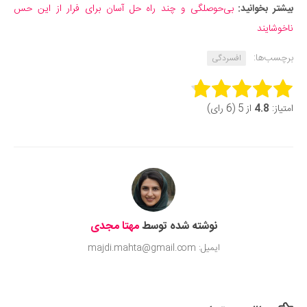
بیشتر بخوانید:
بی‌حوصلگی و چند راه حل آسان برای فرار از این حس
ناخوشایند
برچسب‌ها:
افسردگی
Rate this item:
امتیاز:
4.8
از 5 (6 رای)
Submit Rating
نوشته شده توسط
مهتا مجدی
ایمیل: majdi.mahta@gmail.com