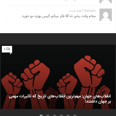
Hanam گفته است:
سلام وقت بخیر نه آقا فکر میکنم گیس بهتره مو خوره...
۵
انقلاب‌های جهان: مهم‌ترین انقلاب‌های تاریخ که تاثیرات مهمی
بر جهان داشتند!