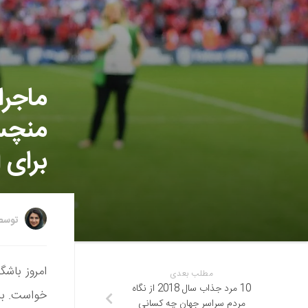
ماجرا
منچست
برای 
توس
امروز باشگ
مطلب بعدی
10 مرد جذاب سال 2018 از نگاه
خواست. بر
مردم سراسر جهان چه کسانی