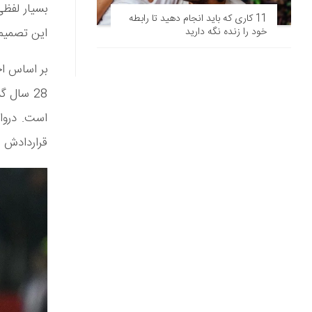
بسیار لفظی
11 کاری که باید انجام دهید تا رابطه
خود را زنده نگه دارید
این تصمیم 
بر اساس اخ
28 سال 
قراردادش ر