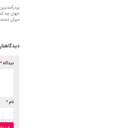
پردرآمدترین 
جهان چه کس
میزان دستمز
دیدگاهتان
دیدگاه
*
نام
*