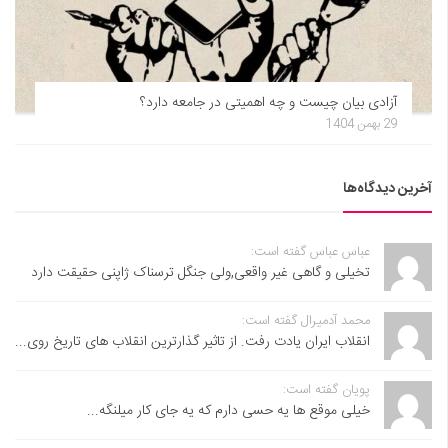
آزادی بیان چیست و چه اهمیتی در جامعه دارد؟
29 بهمن 1404
آخرین دیدگاه‌ها
عباس عباس گفته است:
تخیلی و گاهی غیر واقعی,ولی جنگل ترسناک ژاپنی حقیقت دارد
محمد آدمیرال گفته است:
انقلاب ایران یادت رفت. از تاثیر گذارترین انقلاب های تاریخ روی...
پویان گفته است:
خیلی موقع ها یه حسی دارم که یه جای کار میلنگه...