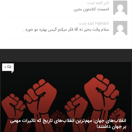
اکبر گفته است:
احسنت ‌کلامتون متین
Hanam گفته است:
سلام وقت بخیر نه آقا فکر میکنم گیس بهتره مو خوره...
۵
انقلاب‌های جهان: مهم‌ترین انقلاب‌های تاریخ که تاثیرات مهمی
بر جهان داشتند!