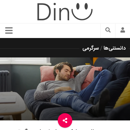
سبک زندگی
دانستنی‌ها
/
سرگرمی
دنیای مد
زیبایی و آرایش
شیک پوشی
دکوراسیون و چیدمان
غذا
رستوران گردی
آشپزی
سفر و گردشگری