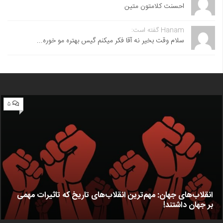
احسنت ‌کلامتون متین
Hanam گفته است:
سلام وقت بخیر نه آقا فکر میکنم گیس بهتره مو خوره...
۵
انقلاب‌های جهان: مهم‌ترین انقلاب‌های تاریخ که تاثیرات مهمی
بر جهان داشتند!