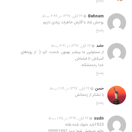
پاسخ
Behnam
۲۲ آبان, ۱۳۹۷ در ۴:۴۸ ب٫ظ
روحش شاد با آثارش خاطرات زیادی داریم
پاسخ
حامد
۲۲ آبان, ۱۳۹۷ در ۴:۴۱ ب٫ظ
از مسئولین ما بیشتر بهمون خدمت کرد (: از رویاهای
کمیکش تا فیلماش.
خدا رحمتشکنه
پاسخ
حسن
۲۲ آبان, ۱۳۹۷ در ۲:۲۸ ب٫ظ
با تشکر از زحماتش
پاسخ
sudn
۲۲ آبان, ۱۳۹۷ در ۱:۴۵ ب٫ظ
1923باید متولد شده باشه
خانم نوربخش شما زدید 1992!!!!!!!!!!!