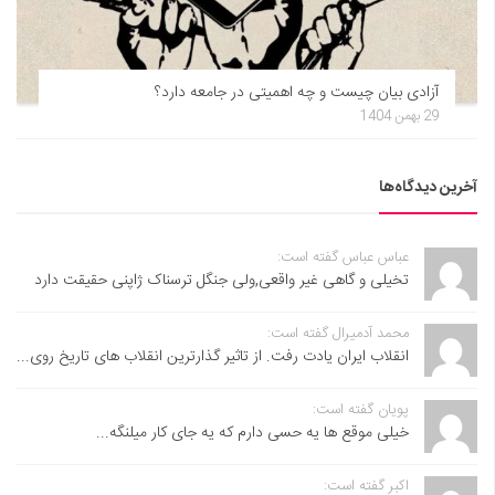
آزادی بیان چیست و چه اهمیتی در جامعه دارد؟
29 بهمن 1404
آخرین دیدگاه‌ها
عباس عباس گفته است:
تخیلی و گاهی غیر واقعی,ولی جنگل ترسناک ژاپنی حقیقت دارد
محمد آدمیرال گفته است:
انقلاب ایران یادت رفت. از تاثیر گذارترین انقلاب های تاریخ روی...
پویان گفته است:
خیلی موقع ها یه حسی دارم که یه جای کار میلنگه...
اکبر گفته است: