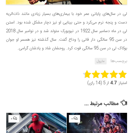
لی در سال‌های پایانی عمر خود با بیماری‌های بسیار زیادی مانند ذات‌الریه
دست و پنجه نرم می‌کرد و حتی بینایی او نیز دچار مشکل شده بود. استن
لی در ماه دسامبر سال 1922 در نیویورک متولد شد و در نوامبر سال 2018
در سن 95 سالگی دار فانی را وداع گفت. سال گذشته نیز همسر او جوان
بوکاک لی در سن 95 سالگی فوت کرد. روحشان شاد و یادشان گرامی.
برچسب‌ها:
مارول
Rate this item:
امتیاز:
4.7
از 5 (14 رای)
Submit Rating
مطالب مرتبط ...
۰
۰