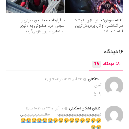
انتقام جویان: پایان بازی با پشت
با قرارداد جدید بین دیزنی و
سر گذاشتن آواتار، پرفروش‌ترین
سونی، مرد عنکبوتی به دنیای
فیلم دنیا شد
سینمایی مارول بازمی‌گردد
۱۶ دیدگاه
دیدگاه
16
استنکتان
۲۳ آذر, ۱۳۹۷ در ۹:۰۲ ق٫ظ
آمین.
پاسخ
اشکان اشکان اسکینی
۱۷ آذر, ۱۳۹۷ در ۱۰:۱۹ ب٫ظ
نهههههههههههههههههههههههههههههه اسنلیییییییییییییییی