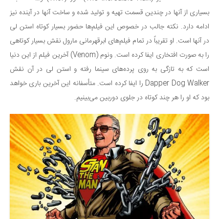
بسیاری از آنها در چندین قسمت تهیه و تولید شده و ساخت آنها در آینده نیز
دانستنی‌ها
ادامه دارد. نکته جالب در خصوص این فیلم‌ها حضور بسیار کوتاه استن لی
بازی
در آنها است. او تقریباً در تمام فیلم‌های ابرقهرمانی مارول نقش بسیار کوتاهی
طنز
را به صورت افتخاری ایفا کرده است. ونوم (Venom) آخرین فیلم از این دنیا
فال
است که به تازگی به روی پرده‌های سینما رفته و استن لی در آن نقش
مسابقه
Dapper Dog Walker را ایفا کرده است. متأسفانه این آخرین باری خواهد
اخبار
بود که او را هر چند کوتاه در جلوی دوربین می‌بینیم.