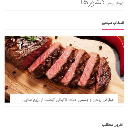
کشورها
کروناویروس
انتخاب سردبیر
عوارض روحی و جسمی حذف ناگهانی گوشت از رژیم غذایی
آخرین مطالب