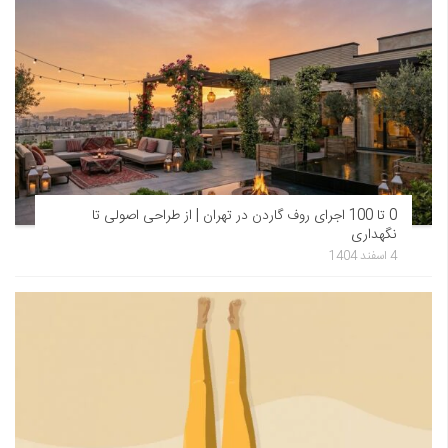
0 تا 100 اجرای روف گاردن در تهران | از طراحی اصولی تا
نگهداری
4 اسفند 1404