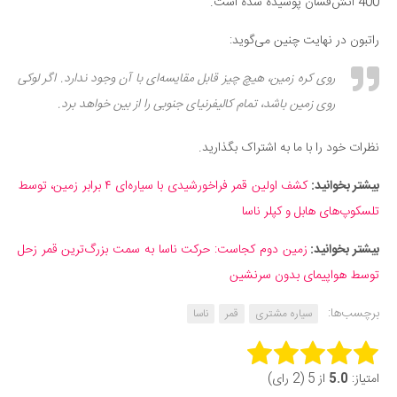
400 آتش‌فشان پوشیده شده است.
راتبون در نهایت چنین می‌گوید:
روی کره زمین، هیچ چیز قابل مقایسه‌ای با آن وجود ندارد. اگر لوکی
روی زمین باشد، تمام کالیفرنیای جنوبی را از بین خواهد برد.
نظرات خود را با ما به اشتراک بگذارید.
بیشتر بخوانید:
کشف اولین قمر فراخورشیدی با سیاره‌ای ۴ برابر زمین، توسط
تلسکوپ‌های هابل و کپلر ناسا
بیشتر بخوانید:
زمین دوم کجاست: حرکت ناسا به سمت بزرگ‌ترین قمر زحل
توسط هواپیمای بدون سرنشین
برچسب‌ها:
سیاره مشتری
قمر
ناسا
Rate this item:
امتیاز:
5.0
از 5 (2 رای)