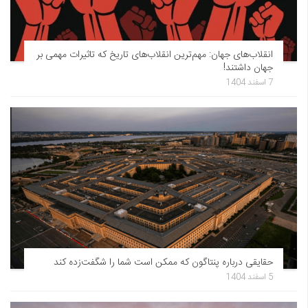
انقلاب‌های جهان: مهم‌ترین انقلاب‌های تاریخ که تاثیرات مهمی بر
جهان داشتند!
7 اسفند 1404
حقایقی درباره پنتاگون که ممکن است شما را شگفت‌زده کند
5 اسفند 1404