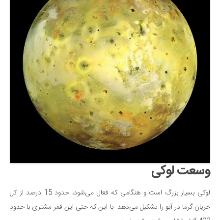
وسعت لوکی
لوکی بسیار بزرگ است و هنگامی که فعال می‌شود، حدود 15 درصد از کل
جریان گرما در آیو را تشکیل می‌دهد. با این که حتی این قمر مشتری با حدود