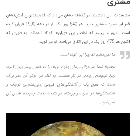
مشتری
مشاهدات این دانشمند در گذشته نشان می‌داد که قدرتمندترین آتش‌فشان
قمر آیو سیاره مشتری تقریبا هر 540 روز یک بار در دهه 1990 فوران کرده
است. امروز می‌بینیم که فواصل بین فوران‌ها کوتاه شده‌اند. به طوری که
اکنون هر 475 روز یک بار این اتفاق می‌افتد. او می‌گوید:
ما نمی‌دانیم که چرا این گونه است.
معمولا شما نمی‌توانید زمان وقوع آن‌ها را به خوبی پیش‌بینی کنید؛
زیرا، نیروهای زیادی در کار هستند. به نظر من لوکی آن قدر بزرگ
است که هیچ یک از آشفتگی‌های طبیعی زمین‌شناسی کوچک و
شکستگی‌ها در سرتاسر پوسته، در نتیجه باعث پیچیده شدن آن
نمی‌شود.