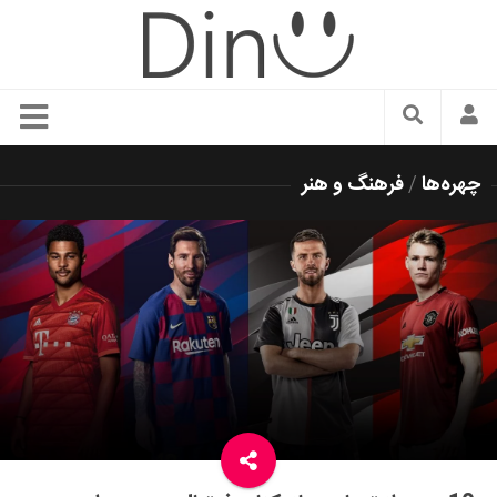
سبک زندگی
چهره‌ها
/
فرهنگ و هنر
دنیای مد
زیبایی و آرایش
شیک پوشی
دکوراسیون و چیدمان
غذا
رستوران گردی
آشپزی
سفر و گردشگری