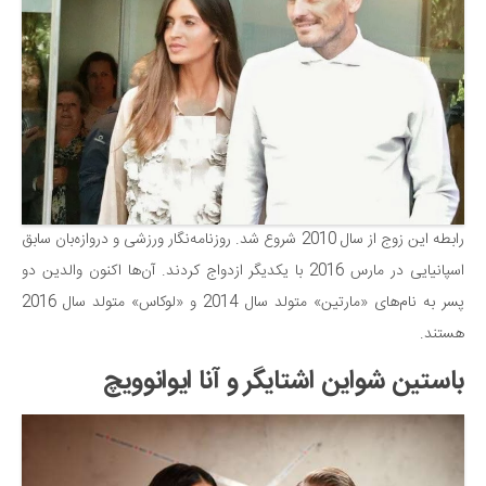
رابطه این زوج از سال 2010 شروع شد. روزنامه‌نگار ورزشی و دروازه‌بان سابق
اسپانیایی در مارس 2016 با یکدیگر ازدواج کردند. آن‌ها اکنون والدین دو
پسر به نام‌های «مارتین» متولد سال 2014 و «لوکاس» متولد سال 2016
هستند.
باستین شواین اشتایگر و آنا ایوانوویچ