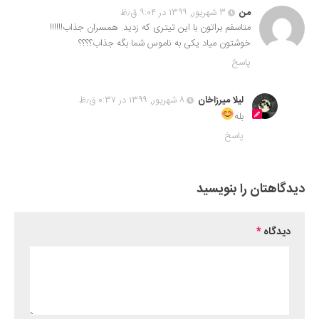
من
۳ شهریور, ۱۳۹۹ در ۹:۰۴ ق٫ظ
متاسفم براتون با این تیتری که زدید. همسران جذاب!!!!!!
خوشتون میاد یکی به ناموس شما بگه جذاب؟؟؟؟
پاسخ
لیلا میرزاخان
۸ شهریور, ۱۳۹۹ در ۰:۳۷ ق٫ظ
بله
پاسخ
دیدگاهتان را بنویسید
دیدگاه
*