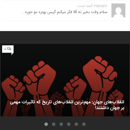
Hanam گفته است:
سلام وقت بخیر نه آقا فکر میکنم گیس بهتره مو خوره...
۵
انقلاب‌های جهان: مهم‌ترین انقلاب‌های تاریخ که تاثیرات مهمی
بر جهان داشتند!