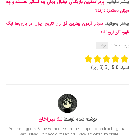
بیشتر بخوانید:
پردرآمدترین بازیکنان فوتبال جهان چه کسانی هستند و چه
میزان دستمزد دارند؟
بیشتر بخوانید:
سردار آزمون بهترین گل زن تاریخ ایران در بازی‌ها لیگ
قهرمانان اروپا شد
برچسب‌ها:
فوتبال
Rate this item:
امتیاز:
5.0
از 5 (3 رای)
Submit Rating
نوشته شده توسط
لیلا میرزاخان
Yet the diggers & the wanderers In their hopes of extracting that
very sliver Of flaccid meaning Every so often migrate...