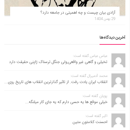
آزادی بیان چیست و چه اهمیتی در جامعه دارد؟
29 بهمن 1404
آخرین دیدگاه‌ها
عباس عباس گفته است:
تخیلی و گاهی غیر واقعی,ولی جنگل ترسناک ژاپنی حقیقت دارد
محمد آدمیرال گفته است:
انقلاب ایران یادت رفت. از تاثیر گذارترین انقلاب های تاریخ روی...
پویان گفته است:
خیلی موقع ها یه حسی دارم که یه جای کار میلنگه...
اکبر گفته است:
احسنت ‌کلامتون متین