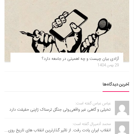
آزادی بیان چیست و چه اهمیتی در جامعه دارد؟
29 بهمن 1404
آخرین دیدگاه‌ها
عباس عباس گفته است:
تخیلی و گاهی غیر واقعی,ولی جنگل ترسناک ژاپنی حقیقت دارد
محمد آدمیرال گفته است:
انقلاب ایران یادت رفت. از تاثیر گذارترین انقلاب های تاریخ روی...