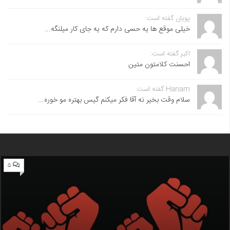
پویان گفته است:
خیلی موقع ها یه حسی دارم که یه جای کار میلنگه...
اکبر گفته است:
احسنت ‌کلامتون متین
Hanam گفته است:
سلام وقت بخیر نه آقا فکر میکنم گیس بهتره مو خوره...
۵