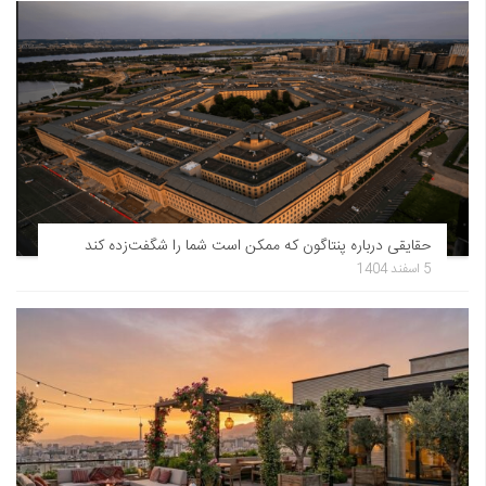
حقایقی درباره پنتاگون که ممکن است شما را شگفت‌زده کند
5 اسفند 1404