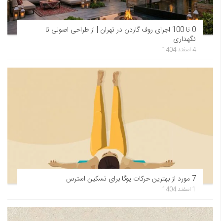
0 تا 100 اجرای روف گاردن در تهران | از طراحی اصولی تا
نگهداری
4 اسفند 1404
7 مورد از بهترین حرکات یوگا برای تسکین استرس
1 اسفند 1404