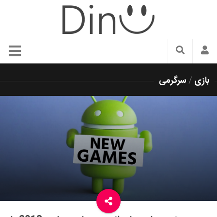
سبک زندگی
بازی
/
سرگرمی
دنیای مد
زیبایی و آرایش
شیک پوشی
دکوراسیون و چیدمان
غذا
رستوران گردی
آشپزی
سفر و گردشگری