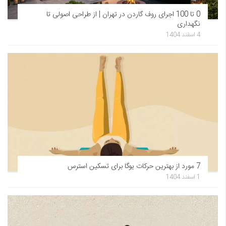
0 تا 100 اجرای روف گاردن در تهران | از طراحی اصولی تا
نگهداری
4 اسفند 1404
7 مورد از بهترین حرکات یوگا برای تسکین استرس
1 اسفند 1404