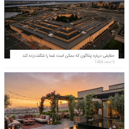
حقایقی درباره پنتاگون که ممکن است شما را شگفت‌زده کند
5 اسفند 1404