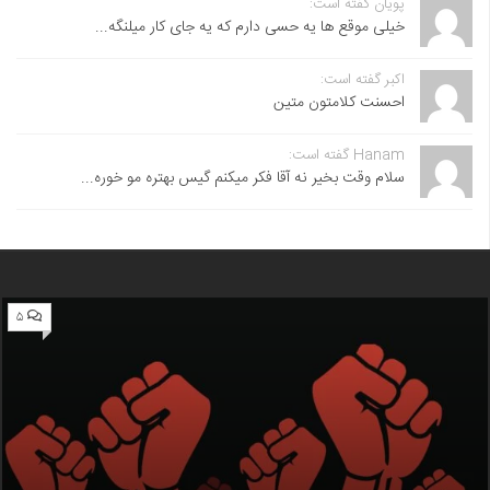
پویان گفته است:
خیلی موقع ها یه حسی دارم که یه جای کار میلنگه...
اکبر گفته است:
احسنت ‌کلامتون متین
Hanam گفته است:
سلام وقت بخیر نه آقا فکر میکنم گیس بهتره مو خوره...
۵