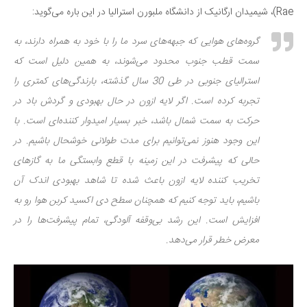
Rae)، شیمیدان ارگانیک از دانشگاه ملبورن استرالیا در این باره می‌گوید:
گروه‌های هوایی که جبهه‌های سرد ما را با خود به همراه دارند، به
سمت قطب جنوب محدود می‌شوند، به همین دلیل است که
استرالیای جنوبی در طی 30 سال گذشته، بارندگی‌های کمتری را
تجربه کرده است. اگر لایه ازون در حال بهبودی و گردش باد در
حرکت به سمت شمال باشد، خبر بسیار امیدوار کننده‌ای است. با
این وجود هنوز نمی‌توانیم برای مدت طولانی خوشحال باشیم. در
حالی که پیشرفت در این زمینه با قطع وابستگی ما به گازهای
تخریب کننده لایه ازون باعث شده تا شاهد بهبودی اندک آن
باشیم، باید توجه کنیم که همچنان سطح دی اکسید کربن هوا رو به
افزایش است. این رشد بی‌وقفه آلودگی، تمام پیشرفت‌ها را در
معرض خطر قرار می‌دهد.