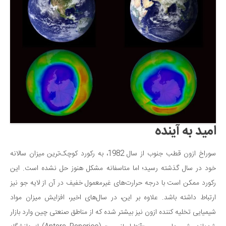
امید به آینده
سوراخ ازون قطب جنوب از سال 1982، به رکورد کوچک‌ترین میزان سالانه
خود در سال گذشته رسید؛ اما متاسفانه مشکل هنوز حل نشده است. این
رکورد ممکن است با درجه حرارت‌های غیرمعمول خفیف در آن از لایه جو نیز
ارتباط داشته باشد. علاوه بر این، در سال‌های اخیر، افزایش میزان مواد
شیمیایی تخلیه کننده ازون نیز بیشتر شده که از مناطق صنعتی چین وارد بازار