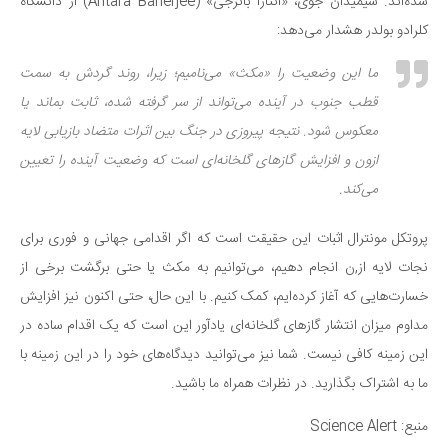
شده‌اند. شیمیدان جوی، «آنتارا بانرجی» (Antara Banerjee) از دانشگاه
کلرادو بولدر هشدار می‌دهد:
ما این وضعیت را «مکث» می‌نامیم؛ زیرا، روند گردش به سمت
قطب جنوب در آینده می‌تواند از سر گرفته شده، ثابت بماند یا
معکوس شود. نتیجه پیروزی در جنگ بین اثرات متضاد بازیابی لایه
ازون و افزایش گازهای گلخانه‌ای است که وضعیت آینده را تعیین
می‌کند.
پروتکل مونترال اثبات این حقیقت است که اگر اقدامی جهانی و فوری برای
نجات لایه از,ن انجام دهیم، می‌توانیم به مکث یا حتی برگشت برخی از
خسارت‌هایی که آغاز کرده‌ایم، کمک کنیم. با این حال، حتی اکنون نیز افزایش
مداوم میزان انتشار گازهای گلخانه‌ای یادآور این است که یک اقدام ساده در
این زمینه کافی نیست. شما نیز می‌توانید دیدگاه‌های خود را در این زمینه با
ما به اشتراک بگذارید. در نظرات همراه ما باشید.
منبع: Science Alert