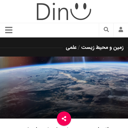
سبک زندگی
زمین و محیط زیست
/
علمی
دنیای مد
زیبایی و آرایش
شیک پوشی
دکوراسیون و چیدمان
غذا
رستوران گردی
آشپزی
سفر و گردشگری