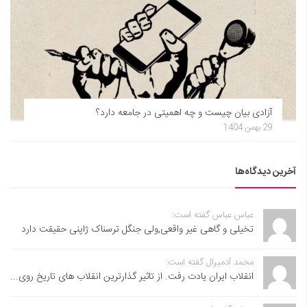
آزادی بیان چیست و چه اهمیتی در جامعه دارد؟
29 بهمن 1404
آخرین دیدگاه‌ها
عباس عباس گفته است:
تخیلی و گاهی غیر واقعی,ولی جنگل ترسناک ژاپنی حقیقت دارد
محمد آدمیرال گفته است:
انقلاب ایران یادت رفت. از تاثیر گذارترین انقلاب های تاریخ روی...