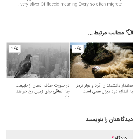
very sliver Of flaccid meaning Every so often migrate...
مطالب مرتبط ...
۲
۰
هشدار دانشمندان: گرد و غبار ترمز
در صورت حذف انسان از طبیعت
به اندازه دود دیزل سمی است
چه اتفاقی برای زمین رخ خواهد
داد
دیدگاهتان را بنویسید
دیدگاه
*