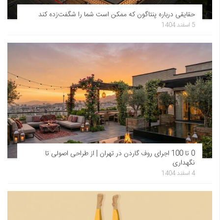
حقایقی درباره پنتاگون که ممکن است شما را شگفت‌زده کند
5 اسفند 1404
0 تا 100 اجرای روف گاردن در تهران | از طراحی اصولی تا
نگهداری
4 اسفند 1404