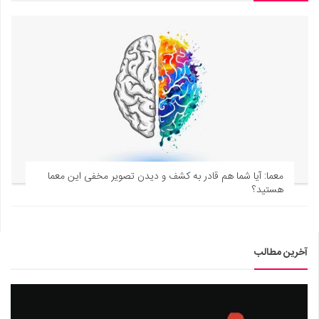
معما: آیا شما هم قادر به کشف و دیدن تصویر مخفی این معما
هستید؟
آخرین مطالب