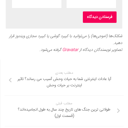
شکلک‌ها (اموجی‌ها) را می‌توانید با کیبرد گوشی یا کیبرد مجازی ویندوز قرار
دهید.
تصاویر نویسندگان دیدگاه از
Gravatar
گرفته می‌شود.
مطلب بعدی
آیا عادات اینترنتی شما به حیات وحش آسیب می رساند؟ تاثیر
اینترنت بر حیات وحش
مطلب قبلی
طولانی ترین جنگ های تاریخ چند سال به طول انجامیده‌اند؟
(قسمت اول)