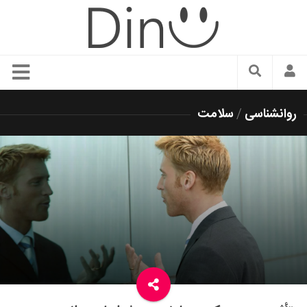
سبک زندگی
روانشناسی
/
سلامت
دنیای مد
زیبایی و آرایش
شیک پوشی
دکوراسیون و چیدمان
غذا
رستوران گردی
آشپزی
سفر و گردشگری