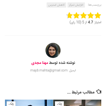
برچسب‌ها:
افزایش تمرکز
کاهش استرس
Rate this item:
امتیاز:
4.7
از 5 (10 رای)
Submit Rating
نوشته شده توسط
مهتا مجدی
ایمیل: majdi.mahta@gmail.com
مطالب مرتبط ...
۰
۰