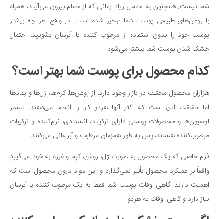
شما نیست. همچنین به احتمال زیاد زمانی که از حمام بیرون می‌آیید، همراه
دانستنی‌ها
با روغن‌های طبیعی پوست شما تبخیر شده است. در واقع، هر چه بیشتر
بازی
پوست خود را بدون استفاده از مرطوب کننده یا آبرسان بشویید، احتمال
طنز
خشک شدن پوست شما بیشتر می‌شود.
فال
کدام محصول برای پوست شما بهتر است؟
مسابقه
هزاران محصول مختلف در بازار وجود دارد، از روغن‌ها، کرم‌ها، ژل‌ها و پمادها
اخبار
اما حقیقت این است که اکثر آنها هردو کار را انجام می‌دهند. بیشتر
لوسیون‌ها و محصولات پوستی دارای ترکیبات انسدادی، نرم‌کننده و ترکیبات
مرطوب‌کننده هستند، پس به طور همزمان مرطوب و آبرسانی می‌کنند.
فرم خاصی که یک محصول به صورت ژل، روغن، کرم و غیره به خود می‌گیرد
واقعاً بر عملکرد محصول تأثیر نمی‌گذارد و این مواد درون محصول است که
اهمیت دارند. گاهی اوقات پوست شما فقط به یک مرطوب‌ کننده یا آبرسان
نیاز دارد و گاهی اوقات به هردو.