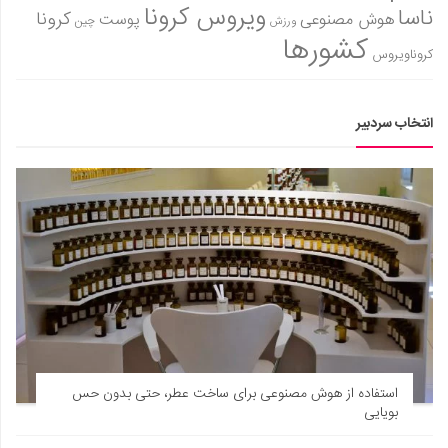
ویروس کرونا
ناسا
کرونا
هوش مصنوعی
پوست
ورزش
چین
کشورها
کروناویروس
انتخاب سردبیر
استفاده از هوش مصنوعی برای ساخت عطر، حتی بدون حس
بویایی