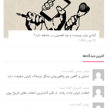
آزادی بیان چیست و چه اهمیتی در جامعه دارد؟
29 بهمن 1404
آخرین دیدگاه‌ها
عباس عباس گفته است:
تخیلی و گاهی غیر واقعی,ولی جنگل ترسناک ژاپنی حقیقت دارد
محمد آدمیرال گفته است:
انقلاب ایران یادت رفت. از تاثیر گذارترین انقلاب های تاریخ روی...
پویان گفته است: