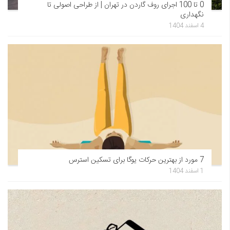
0 تا 100 اجرای روف گاردن در تهران | از طراحی اصولی تا
نگهداری
4 اسفند 1404
7 مورد از بهترین حرکات یوگا برای تسکین استرس
1 اسفند 1404