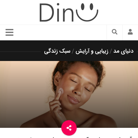
سبک زندگی
دنیای مد
/
زیبایی و آرایش
/
سبک زندگی
دنیای مد
زیبایی و آرایش
شیک پوشی
دکوراسیون و چیدمان
غذا
رستوران گردی
آشپزی
سفر و گردشگری