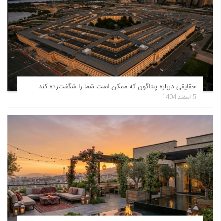
حقایقی درباره پنتاگون که ممکن است شما را شگفت‌زده کند
5 اسفند 1404