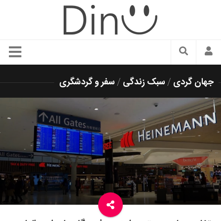
سبک زندگی
جهان گردی
/
سبک زندگی
/
سفر و گردشگری
دنیای مد
زیبایی و آرایش
شیک پوشی
دکوراسیون و چیدمان
غذا
رستوران گردی
آشپزی
سفر و گردشگری