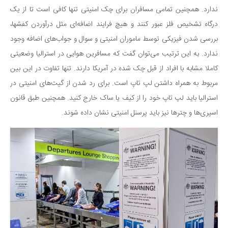
ندارد. همچنین تمامی مسافران برای چک امنیتی تنها کافی است تا از یک
درگاه تشخیص فلز عبور کنند و هیچ فرایند اضافه‌ای مثل درآوردن کفشها،
بررسی شدن فیزیکی توسط ماموران امنیتی و سوال و جواب‌های اضافه وجود
ندارد. به این ترتیب می‌توان گفت که مسافرین هوایی در استرالیا وضعیتی
کاملا مشابه با افراد از قبل چک شده در آمریکا دارند. تنها تفاوت در این بین
مربوط به همراه داشتن لپ تاپ است. برای رد شدن از گیت‌های امنیتی در
استرالیا باید لپ تاپ خود را از کیف یا ساک خارج کنید. همچنین طبق قانون
اسپری‌ها و چترها نیز باید پرسنل امنیتی نشان داده شوند.