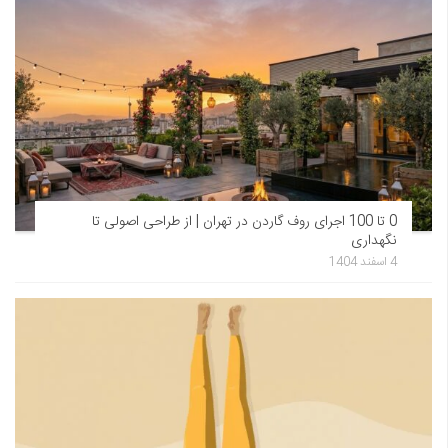
0 تا 100 اجرای روف گاردن در تهران | از طراحی اصولی تا
نگهداری
4 اسفند 1404