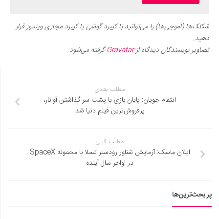
شکلک‌ها (اموجی‌ها) را می‌توانید با کیبرد گوشی یا کیبرد مجازی ویندوز قرار
دهید.
تصاویر نویسندگان دیدگاه از
Gravatar
گرفته می‌شود.
مطلب بعدی
انتقام جویان: پایان بازی با پشت سر گذاشتن آواتار،
پرفروش‌ترین فیلم دنیا شد
مطلب قبلی
ایلان ماسک: آزمایش شناور رودستر تسلا با محموله SpaceX
در اواخر سال آینده
پر بحث‌ترین‌ها