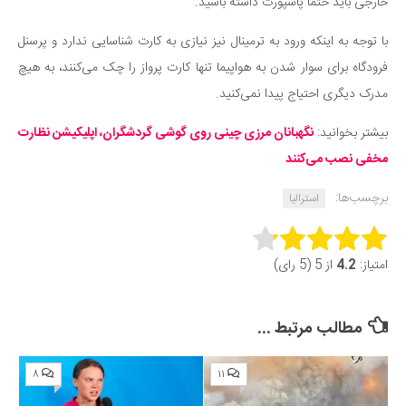
خارجی باید حتما پاسپورت داشته باشید.
با توجه به اینکه ورود به ترمینال نیز نیازی به کارت شناسایی ندارد و پرسنل
فرودگاه برای سوار شدن به هواپیما تنها کارت پرواز را چک می‌کنند، به هیچ
مدرک دیگری احتیاج پیدا نمی‌کنید.
بیشتر بخوانید:
نگهبانان مرزی چینی روی گوشی گردشگران، اپلیکیشن نظارت
مخفی نصب می‌کنند
برچسب‌ها:
استرالیا
Rate this item:
امتیاز:
4.2
از 5 (5 رای)
Submit Rating
مطالب مرتبط ...
۸
۱۱