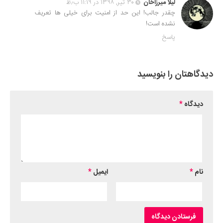
لیلا میرزاخان
۳۰ تیر, ۱۳۹۸ در ۱۱:۱۹ ب٫ظ
چقدر جالب! این حد از امنیت برای خیلی ها تعریف
نشده است!
پاسخ
دیدگاهتان را بنویسید
دیدگاه
*
نام
*
ایمیل
*