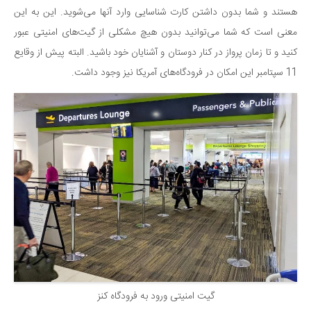
سینما و تئاتر
هستند و شما بدون داشتن کارت شناسایی وارد آنها می‌شوید. این به این
تلویزیون
معنی است که شما می‌توانید بدون هیچ مشکلی از گیت‌های امنیتی عبور
موسیقی
کنید و تا زمان پرواز در کنار دوستان و آشنایان خود باشید. البته پیش از وقایع
چهره‌ها
11 سپتامبر این امکان در فرودگاه‌های آمریکا نیز وجود داشت.
عکاسی و هنرهای تجسمی
کتاب و کتاب‌خوانی
تاریخ
معماری
علمی
فناوری‌ها
نجوم و هوا فضا
زمین و محیط زیست
خودرو
گیت امنیتی ورود به فرودگاه کنز
سرگرمی