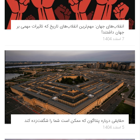
انقلاب‌های جهان: مهم‌ترین انقلاب‌های تاریخ که تاثیرات مهمی بر
جهان داشتند!
7 اسفند 1404
حقایقی درباره پنتاگون که ممکن است شما را شگفت‌زده کند
5 اسفند 1404