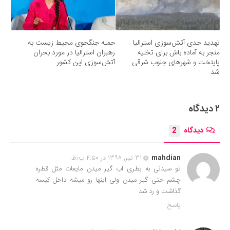
تهدید جدی آتش‌سوزی استرالیا
حمله جنگجوی محیط زیست به
منجر به آماده باش برای تخلیه
رهبران استرالیا در مورد بحران
پایتخت و شهرهای جنوب شرقی
آتش‌سوزی این کشور
شد
۲ دیدگاه
دیدگاه
2
mahdian
۳۱ تیر, ۱۳۹۸ در ۴:۵۰ ب٫ظ
تو سیدنی به بطری اب گیر میدن مایعات مثل قطره
چشم حتی گیر میدن ولی اینها رو میشه داخل کیسه
گذاشت و رد شد
پاسخ