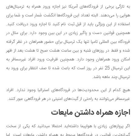
به تازگی برخی از فرودگاه‌های آمریکا نیز اجازه ورودِ همراه به ترمینال‌های
دانستنی‌ها
هوایی را می‌دهند. البته تعداد این فرودگاه‌ها انگشت شمار است و شما برای
بازی
استفاده از این ویژگی باید از قبل ثبت نام کنید تا اجازه ورود دریافت کنید.
طنز
همچنین قوانین دست و پاگیر زیادی در این بین وجود دارد. برای مثال در
فال
فرودگاه بین المللی تامپا تنها یک ترمینال برای حضور همراهان در نظر گرفته
مسابقه
شده و فقط در روزهای شنبه و بین ساعت هشت صبح تا هشت بعد از ظهر
اخبار
امکان ورود همراهان وجود دارد. همچنین ظرفیت ورود افراد غیرمسافر به
این ترمینال 25 نفر در روز است که باعث شده تا صف انتظار برای ورود به
ترمینال چند ماهه باشد.
هیچ کدام از این محدودیت‌ها در فرودگاه‌های استرالیا وجود ندارد. افراد
غیرمسافر می‌توانند به راحتی از گیت‌های امنیتی در هر فرودگاهی عبور کنند.
اجازه همراه داشتن مایعات
اگر پروازهای زیادی با هواپیما داشته‌اید احتمالا میدانید که یکی از سخت
گیرانه‌ترین قوانین در فرودگاه‌ها مربوط به همراه داشتن مایعات است. اما