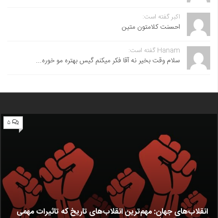
اکبر گفته است:
احسنت ‌کلامتون متین
Hanam گفته است:
سلام وقت بخیر نه آقا فکر میکنم گیس بهتره مو خوره...
۵
انقلاب‌های جهان: مهم‌ترین انقلاب‌های تاریخ که تاثیرات مهمی