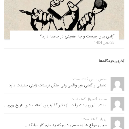
آزادی بیان چیست و چه اهمیتی در جامعه دارد؟
29 بهمن 1404
آخرین دیدگاه‌ها
عباس عباس گفته است:
تخیلی و گاهی غیر واقعی,ولی جنگل ترسناک ژاپنی حقیقت دارد
محمد آدمیرال گفته است:
انقلاب ایران یادت رفت. از تاثیر گذارترین انقلاب های تاریخ روی...
پویان گفته است:
خیلی موقع ها یه حسی دارم که یه جای کار میلنگه...