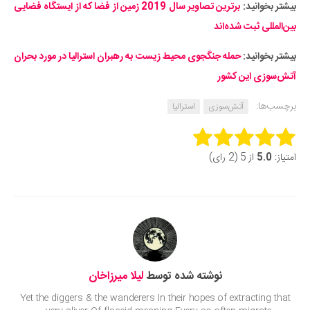
بیشتر بخوانید:
برترین تصاویر سال 2019 زمین از فضا که از ایستگاه فضایی
بین‌المللی ثبت شده‌اند
بیشتر بخوانید:
حمله جنگجوی محیط زیست به رهبران استرالیا در مورد بحران
آتش‌سوزی این کشور
برچسب‌ها:
آتش‌سوزی
استرالیا
Rate this item:
امتیاز:
5.0
از 5 (2 رای)
Submit Rating
نوشته شده توسط
لیلا میرزاخان
Yet the diggers & the wanderers In their hopes of extracting that