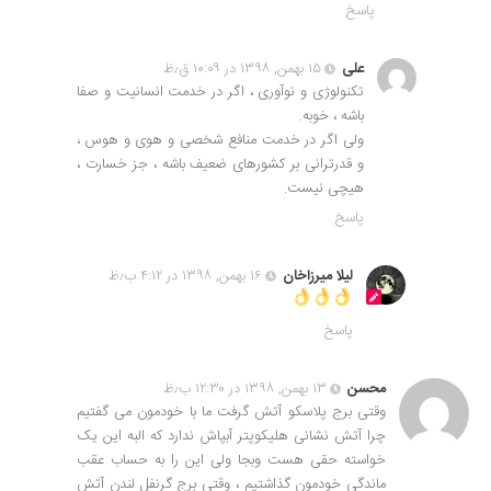
پاسخ
علی
۱۵ بهمن, ۱۳۹۸ در ۱۰:۰۹ ق٫ظ
تکنولوژی و نوآوری ، اگر در خدمت انسانیت و صفا
باشه ، خوبه.
ولی اگر در خدمت منافع شخصی و هوی و هوس ،
و قدرترانی بر کشورهای ضعیف باشه ، جز خسارت ،
هیچی نیست.
پاسخ
لیلا میرزاخان
۱۶ بهمن, ۱۳۹۸ در ۴:۱۲ ب٫ظ
پاسخ
محسن
۱۳ بهمن, ۱۳۹۸ در ۱۲:۳۰ ب٫ظ
وقتی برج پلاسکو آتش گرفت ما با خودمون می گفتیم
چرا آتش نشانی هلیکوپتر آبپاش ندارد که البه این یک
خواسته حقی هست وبجا ولی این را به حساب عقب
ماندگی خودمون گذاشتیم ، وقتی برج گرنفل لندن آتش