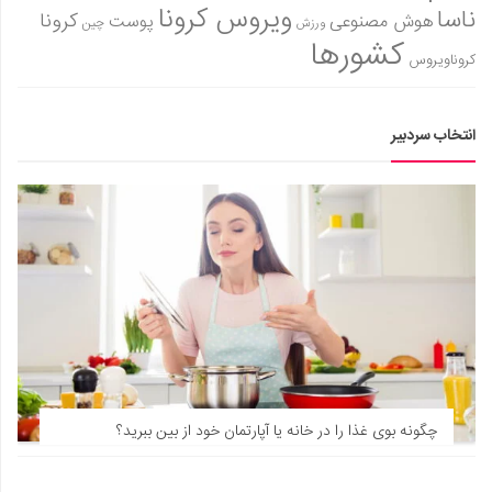
ویروس کرونا
ناسا
کرونا
هوش مصنوعی
پوست
ورزش
چین
کشورها
کروناویروس
انتخاب سردبیر
چگونه بوی غذا را در خانه یا آپارتمان خود از بین ببرید؟