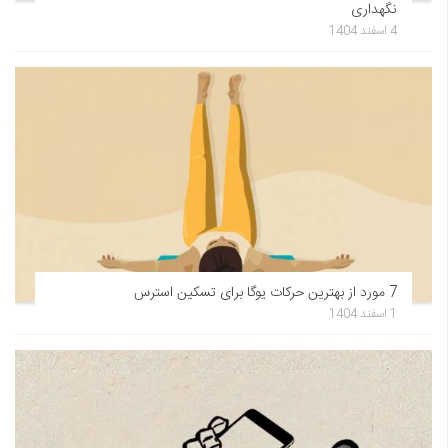
نگهداری
4 اسفند 1404
7 مورد از بهترین حرکات یوگا برای تسکین استرس
1 اسفند 1404