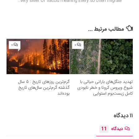
very sliver Of flaccid meaning Every so often migrate...
مطالب مرتبط ...
۰
۰
تهدید جنگل‌های بارانی حیاتی با
گرم‌ترین روزهای تاریخ : ۵ سال
شیوع ویروس کرونا و خطر نابودی
گذشته گرم‌ترین سال‌های تاریخ
کامل زیست‌بوم استوایی
بوده‌اند
۱۱ دیدگاه
دیدگاه
11