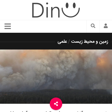
سبک زندگی
زمین و محیط زیست
/
علمی
دنیای مد
زیبایی و آرایش
شیک پوشی
دکوراسیون و چیدمان
غذا
رستوران گردی
آشپزی
سفر و گردشگری