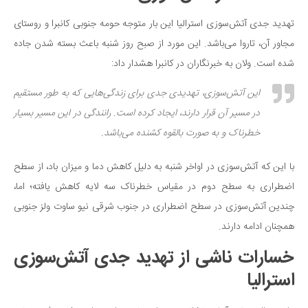
دانستنی‌ها
تهدید جدی آتش‌سوزی استرالیا این بار متوجه حومه جنوبی کانبرا و روستای
بازی
مجاور آن، تاروا می‌باشد. این مورد از صبح روز شنبه باعث بسته شدن جاده
طنز
شده است. ولان به خبرنگاران در کانبرا هشدار داد:
فال
این آتش‌سوزی، تهدیدی جدی برای زندگی‌هایی که به طور مستقیم
مسابقه
در مسیر آن قرار دارند، ایجاد کرده است. رانندگی در این مسیر بسیار
اخبار
خطرناک و به صورت بالقوه کشنده می‌باشد.
با این که آتش‌سوزی در اواخر شنبه به دلیل کاهش دما و میزان باد، از سطح
اضطراری به سطح دوم در مقیاس خطرناک سه لایه کاهش یافته؛ اما،
چندین آتش‌سوزی در سطح اضطراری در جنوب شرقی نیو ساوت ولز جنوبی
همچنان ادامه دارند.
خسارات ناشی از تهدید جدی آتش‌سوزی
استرالیا