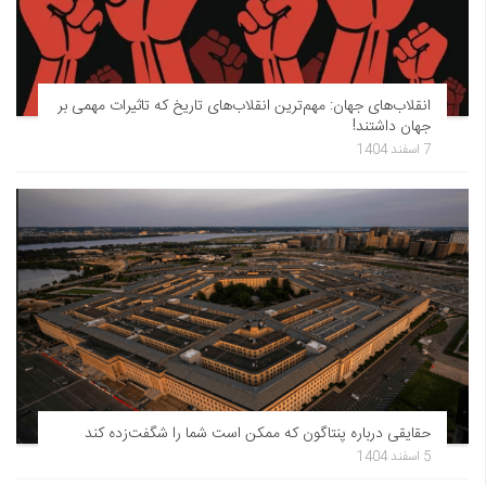
انقلاب‌های جهان: مهم‌ترین انقلاب‌های تاریخ که تاثیرات مهمی بر
جهان داشتند!
7 اسفند 1404
حقایقی درباره پنتاگون که ممکن است شما را شگفت‌زده کند
5 اسفند 1404