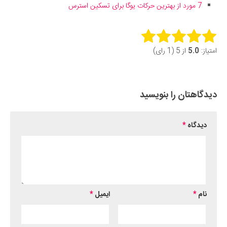
7 مورد از بهترین حرکات یوگا برای تسکین استرس
Rate this item:
امتیاز:
5.0
از 5 (1 رای)
Submit Rating
دیدگاهتان را بنویسید
دیدگاه
*
نام
*
ایمیل
*