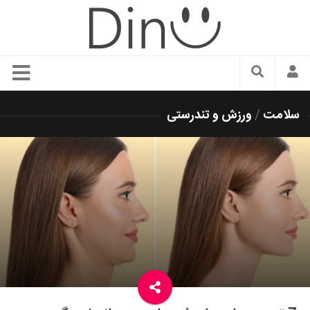
سبک زندگی
سلامت
/
ورزش و تندرستی
دنیای مد
زیبایی و آرایش
شیک پوشی
دکوراسیون و چیدمان
غذا
رستوران گردی
آشپزی
سفر و گردشگری