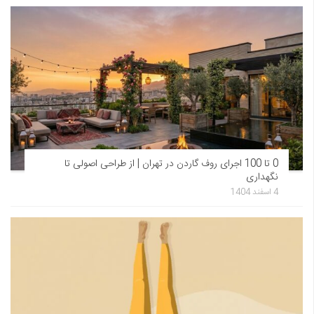
0 تا 100 اجرای روف گاردن در تهران | از طراحی اصولی تا
نگهداری
4 اسفند 1404