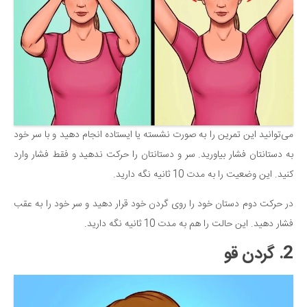
سینما و تئاتر
تلویزیون
موسیقی
چهره‌ها
عکاسی و هنرهای تجسمی
کتاب و کتاب‌خوانی
می‌توانید این تمرین را به صورت نشسته یا ایستاده انجام دهید و با سر خود
تاریخ
به دستانتان فشار بیاورید. سر و دستانتان را حرکت ندهید و فقط فشار وارد
معماری
کنید. این وضعیت را به مدت 10 ثانیه نگه دارید.
علمی
در حرکت دوم دستان خود را روی گردن خود قرار دهید و سر خود را به عقب
فناوری‌ها
فشار دهید. این حالت را هم به مدت 10 ثانیه نگه دارید.
نجوم و هوا فضا
2. گردن قو
زمین و محیط زیست
خودرو
سرگرمی