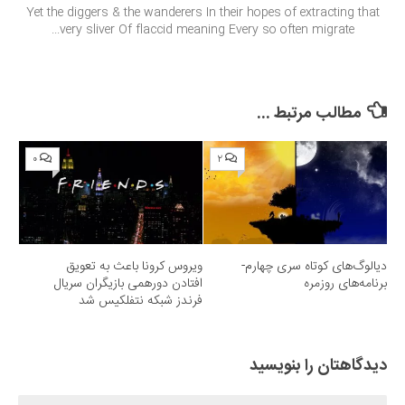
Yet the diggers & the wanderers In their hopes of extracting that
very sliver Of flaccid meaning Every so often migrate...
مطالب مرتبط ...
۰
۲
دیالوگ‌های کوتاه سری چهارم-
ویروس کرونا باعث به تعویق
برنامه‌های روزمره
افتادن دورهمی بازیگران سریال
فرندز شبکه نتفلکیس شد
دیدگاهتان را بنویسید