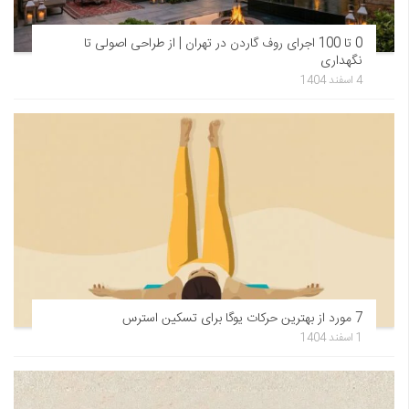
0 تا 100 اجرای روف گاردن در تهران | از طراحی اصولی تا
نگهداری
4 اسفند 1404
7 مورد از بهترین حرکات یوگا برای تسکین استرس
1 اسفند 1404