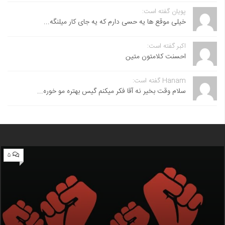
پویان گفته است:
خیلی موقع ها یه حسی دارم که یه جای کار میلنگه...
اکبر گفته است:
احسنت ‌کلامتون متین
Hanam گفته است:
سلام وقت بخیر نه آقا فکر میکنم گیس بهتره مو خوره...
۵