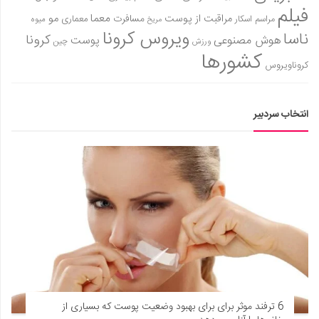
فیلم
معما
مو
مراقبت از پوست
مسافرت
معماری
مراسم اسکار
میوه
مریخ
ویروس کرونا
ناسا
کرونا
هوش مصنوعی
پوست
ورزش
چین
کشورها
کروناویروس
انتخاب سردبیر
6 ترفند موثر برای برای بهبود وضعیت پوست که بسیاری از