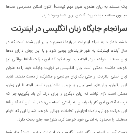
یک مستند به زبان هندی، هیچ مهم نیست! اکنون امکان دسترسی صدها
میلیون مخاطب به صورت آنلاین برای شما وجود دارد.
سرانجام جایگاه زبان انگلیسی در اینترنت
خشم خداوند به سراغ اینترنت می‌آید! تصمیم دنیا بر این شده است که در
سال آینده، اینترنت به طور فزاینده‌ای بومی شود و با این روش دارای ده‌ها
زبان مختلف خواهد بود. البته باید توجه کرد که این حرکت قطعا عواقبی نیز
خواهد داشت. ممکن است زبان انگلیسی در نهایت جایگاه خود را به عنوان
زبان اصلی اینترنت، و حتی یک زبان میانجی و مشترک، از دست بدهد. شاید
این رقیبان، زبان‌های اسپانیایی یا چینی ماندارین باشند. البته تا آن زمان،
ممکن است لازم نباشد که زبان دیگری را برای درک آن یاد بگیریم؛ چرا که
ترجمه آنلاین این کار را برایمان به راحتی انجام می‌دهد. اما این که آیا واقعا
این حرکت جهانی، باعث افزایش تعاملات جهانی خواهد شد یا این که اقوام
مختلف را محدود به اهالی خود خواهد کرد، هنوز هم جای بحث دارد.
دست آخر سرانجام جایگاه زبان انگلیسی در اینترنت چه می‌شود؟ نظر شما