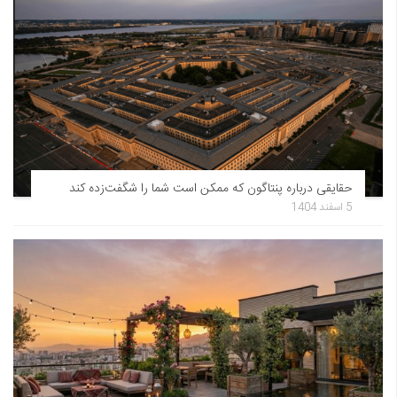
حقایقی درباره پنتاگون که ممکن است شما را شگفت‌زده کند
5 اسفند 1404