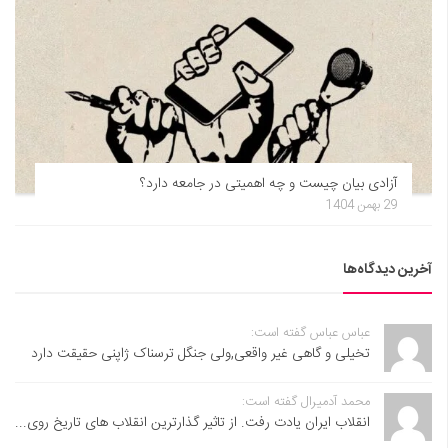
آزادی بیان چیست و چه اهمیتی در جامعه دارد؟
29 بهمن 1404
آخرین دیدگاه‌ها
عباس عباس گفته است:
تخیلی و گاهی غیر واقعی,ولی جنگل ترسناک ژاپنی حقیقت دارد
محمد آدمیرال گفته است:
انقلاب ایران یادت رفت. از تاثیر گذارترین انقلاب های تاریخ روی...