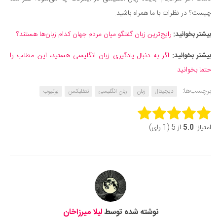
چیست؟ در نظرات با ما همراه باشید.
بیشتر بخوانید:
رایج‌ترین زبان گفتگو میان مردم جهان کدام زبان‌ها هستند؟
بیشتر بخوانید:
اگر به دنبال یادگیری زبان انگلیسی هستید، این مطلب را
حتما بخوانید
برچسب‌ها:
دیجیتال
زبان
زبان انگلیسی
نتفلیکس
یوتیوب
Rate this item:
امتیاز:
5.0
از 5 (1 رای)
Submit Rating
نوشته شده توسط
لیلا میرزاخان