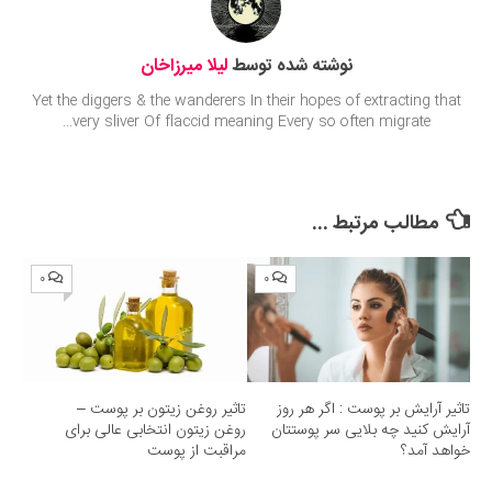
نوشته شده توسط
لیلا میرزاخان
Yet the diggers & the wanderers In their hopes of extracting that
very sliver Of flaccid meaning Every so often migrate...
مطالب مرتبط ...
۰
۰
تاثیر آرایش بر پوست : اگر هر روز
تاثیر روغن زیتون بر پوست –
آرایش کنید چه بلایی سر پوستتان
روغن زیتون انتخابی عالی برای
خواهد آمد؟
مراقبت از پوست