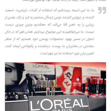
دانستنی‌ها
ما به این نتیجه رسیده‌ایم که استفاده از کلمات «زیبایی»، «سفید
بازی
کننده» و «روشن کننده»، نوعی ایده‌آل منحصر به فرد و تک بعدی از
طنز
زیبایی را به ذهن القا می‌کند که معتقدیم چنین چیزی درست
فال
نیست. ما می‌خواهیم به این موضوع بپردازیم. همان طور که در حال
تحول در مسیر بهبود محصولات پوستی خود هستیم که از منظر
مسابقه
سلامتی در مشتریان ما پوست درخشنده و یکنواختی ایجاد کنند،
اخبار
تغییر زبان مورد استفاده ما نیز مهم است.