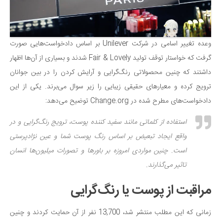
وعده تغییر اسامی در شرکت Unilever بر اساس دادخواست‌هایی صورت
گرفت که خواستار توقف تولید Fair & Lovely شدند و بسیاری از آن‌ها اظهار
داشتند که چنین محصولاتی رنگ‌گرایی و آرایش کردن را در بین جوانان
ترویج کرده و معیارهای حقیقی زیبایی را زیر سوال می‌برند. یکی از این
دادخواست‌های مطرح شده در Change.org توضیح می‌دهد:
استفاده از کلماتی مانند سفید کننده پوست، ترویج رنگ‌گرایی و در
واقع ایجاد تبعیض بر اساس رنگ پوست شما و عین نژادپرستی
است. چنین مواردی امروزه بر باورها و تصورات میلیون‌ها انسان
تاثیر می‌گذارند.
مراقبت از پوست یا رنگ‌گرایی
زمانی که این مطلب منتشر شد، 13,700 نفر از آن حمایت کردند و چنین