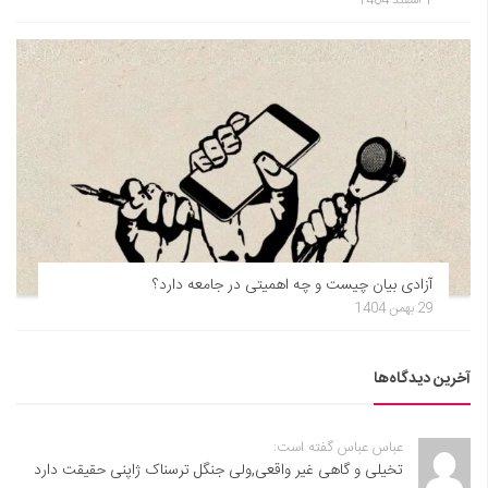
1 اسفند 1404
آزادی بیان چیست و چه اهمیتی در جامعه دارد؟
29 بهمن 1404
آخرین دیدگاه‌ها
عباس عباس گفته است:
تخیلی و گاهی غیر واقعی,ولی جنگل ترسناک ژاپنی حقیقت دارد