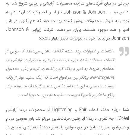
جریانی در میان شرکت‌های سازنده محصولات آرایشی و زیبایی شروع شد. به
همین ترتیب، Johnson & Johnson نیز اخیرا اعلام کرد که آن‌ها هم به
زودی به فروش محصولات روشن کننده پوست خود که هم اکنون در بازار
آسیا و هند موجود هستند، پایان می‌دهند. شرکت زیبایی Johnson &
Johnson در بیانیه خود در نیویورک تایمز اظهار داشت:
مکالمات و اظهارات چند هفته گذشته نشان می‌دهند که برخی از
کلمات استفاده شده برای توصیف نام‌های محصولات آرایشی یا
ادعاهای مربوط به تمیز و پاک کردن لک‌های تیره و رنگی محصول
Neutrogena، بیانگر این موضوع است که رنگ سفید بهتر از رنگ
پوست منحصر به فرد شما است! این ادعا هرگز هدف ما نبوده و در
واقع ما فکر می‌کنیم که پوست سالم، همان پوست زیبا است.
شما درباره حذف کلمات Fair و Lightening از محصولات برند آرایشی
L’Oréal چه نظری دارید؟ آیا چنین حرکت‌هایی می‌توانند باور عمومی مردم
و همچنین تصورات رایج در بین جوانان را تغییر دهند؟ معیارهای صحیح در