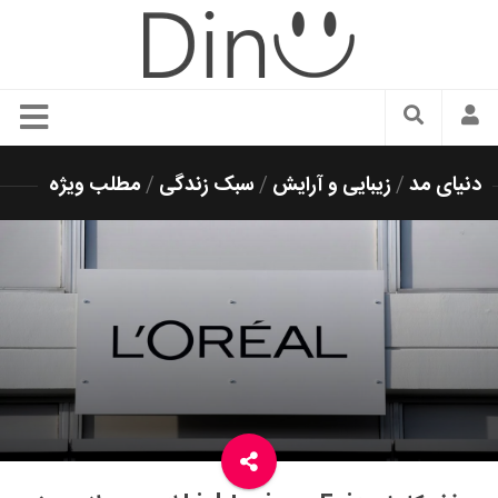
سبک زندگی
دنیای مد
/
زیبایی و آرایش
/
سبک زندگی
/
مطلب ویژه
دنیای مد
زیبایی و آرایش
شیک پوشی
دکوراسیون و چیدمان
غذا
رستوران گردی
آشپزی
سفر و گردشگری