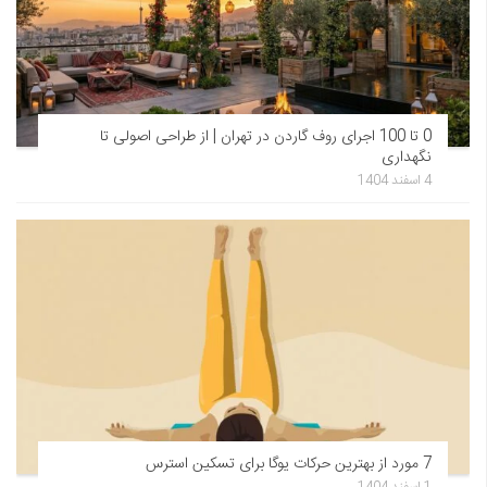
0 تا 100 اجرای روف گاردن در تهران | از طراحی اصولی تا
نگهداری
4 اسفند 1404
7 مورد از بهترین حرکات یوگا برای تسکین استرس