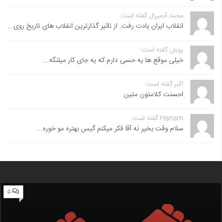
محمد آدمیرال گفته است:
انقلاب ایران یادت رفت. از تاثیر گذارترین انقلاب های تاریخ روی...
پویان گفته است:
خیلی موقع ها یه حسی دارم که یه جای کار میلنگه...
اکبر گفته است:
احسنت ‌کلامتون متین
Hanam گفته است:
سلام وقت بخیر نه آقا فکر میکنم گیس بهتره مو خوره...
۵