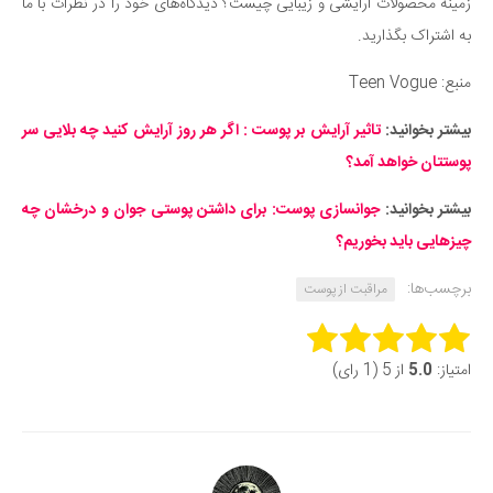
زمینه محصولات آرایشی و زیبایی چیست؟ دیدگاه‌های خود را در نظرات با ما
به اشتراک بگذارید.
منبع: Teen Vogue
بیشتر بخوانید:
تاثیر آرایش بر پوست : اگر هر روز آرایش کنید چه بلایی سر
پوستتان خواهد آمد؟
بیشتر بخوانید:
جوانسازی پوست: برای داشتن پوستی جوان‌ و درخشان چه
چیزهایی باید بخوریم؟
برچسب‌ها:
مراقبت از پوست
Rate this item:
امتیاز:
5.0
از 5 (1 رای)
Submit Rating