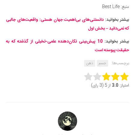
منبع: Best Life
بیشتر بخوانید:
دانستنی‌های بی‌اهمیت جهان هستی: واقعیت‌های جالبی
که نمی‌دانید – بخش اول
بیشتر بخوانید:
10 پیش‌بینی تکان‌دهنده علمی-تخیلی از گذشته که به
حقیقت پیوسته است
برچسب‌ها:
جسم
ذهن
Rate this item:
امتیاز:
3.0
از 5 (3 رای)
Submit Rating