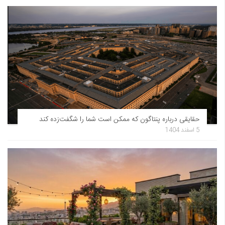
حقایقی درباره پنتاگون که ممکن است شما را شگفت‌زده کند
5 اسفند 1404