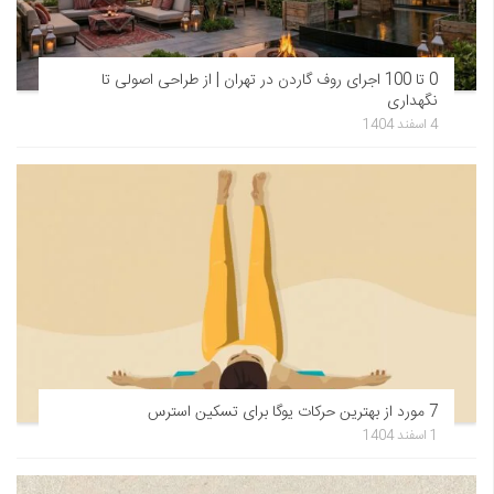
0 تا 100 اجرای روف گاردن در تهران | از طراحی اصولی تا
نگهداری
4 اسفند 1404
7 مورد از بهترین حرکات یوگا برای تسکین استرس
1 اسفند 1404