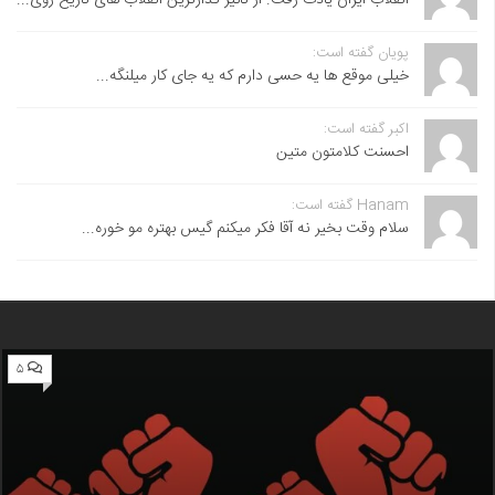
پویان گفته است:
خیلی موقع ها یه حسی دارم که یه جای کار میلنگه...
اکبر گفته است:
احسنت ‌کلامتون متین
Hanam گفته است:
سلام وقت بخیر نه آقا فکر میکنم گیس بهتره مو خوره...
۵