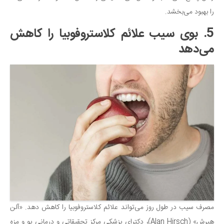
را بهبود می‌بخشد.
5. بوی سیب علائم کلاستروفوبیا را کاهش
می‌دهد
مصرف سیب در طول روز می‌تواند علائم کلاستروفوبیا را کاهش دهد. «آلن
هیرش» (Alan Hirsch)، دکترای پزشکی مرکز تحقیقاتی و درمانی بو و مزه