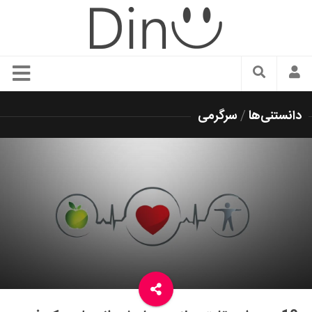
سبک زندگی
دانستنی‌ها
/
سرگرمی
دنیای مد
زیبایی و آرایش
شیک پوشی
دکوراسیون و چیدمان
غذا
رستوران گردی
آشپزی
سفر و گردشگری