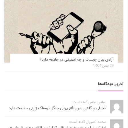
آزادی بیان چیست و چه اهمیتی در جامعه دارد؟
29 بهمن 1404
آخرین دیدگاه‌ها
عباس عباس گفته است:
تخیلی و گاهی غیر واقعی,ولی جنگل ترسناک ژاپنی حقیقت دارد
محمد آدمیرال گفته است:
انقلاب ایران یادت رفت. از تاثیر گذارترین انقلاب های تاریخ روی...