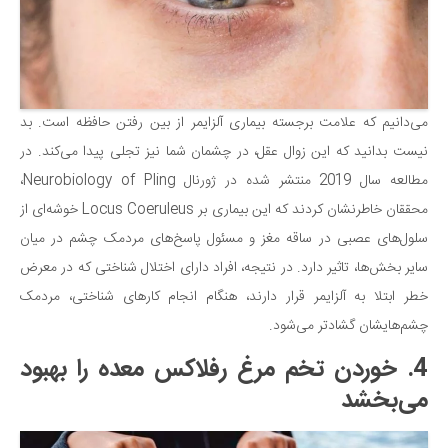
می‌دانیم که علامت برجسته بیماری آلزایمر از بین رفتن حافظه است. بد
نیست بدانید که این زوال عقل، در چشمان شما نیز تجلی پیدا می‌کند. در
مطالعه سال 2019 منتشر شده در ژورنال Neurobiology of Pling،
محققان خاطرنشان کردند که این بیماری بر Locus Coeruleus خوشه‌ای از
سلول‌های عصبی در ساقه مغز و مسئول پاسخ‌های مردمک چشم در میان
سایر بخش‌ها، تاثیر دارد. در نتیجه، افراد دارای اختلال شناختی که در معرض
خطر ابتلا به آلزایمر قرار دارند، هنگام انجام کارهای شناختی، مردمک
چشم‌هایشان گشادتر می‌شود.
4. خوردن تخم مرغ رفلاکس معده را بهبود
می‌بخشد