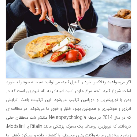
اگر می‌خواهید رفلاکس خود را کنترل کنید، می‌توانید صبحانه خود را با خورد
املت شروع کنید. تخم مرغ حاوی اسید آمینه‌ای به نام تیروزین است که در
بدن با نورپینفرین و دوپامین ترکیب می‌شود. این ترکیبات باعث افزایش
انرژی و هوشیاری و همچنین بهبود خلق و خوی ما می‌شوند. در مطالعه‌ای
که در سال 2014 در مجله Neuropsychologia منتشر شد، محققان حتی
دریافتند که تیروزین، برخلاف یک محرک پزشکی مانند Ritalin یا Modafinil،
زمان پاسخ‌دهی ما به واکنش‌های محیطی را کاهش داده و عملکرد ذهنی ما