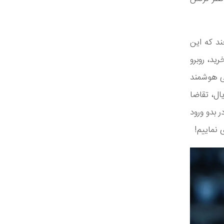
ند که این
د، روبرو
ی هوشمند
ال، تقاضا
 بدو ورود
 نماییم!