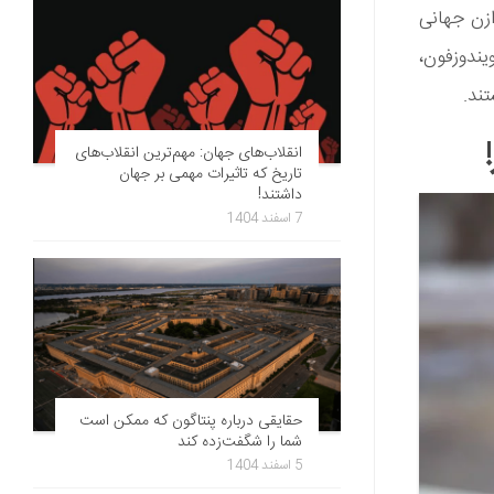
ازن جهانی
یندوزفون،
انقلاب‌های جهان: مهم‌ترین انقلاب‌های
تاریخ که تاثیرات مهمی بر جهان
داشتند!
7 اسفند 1404
حقایقی درباره پنتاگون که ممکن است
شما را شگفت‌زده کند
5 اسفند 1404