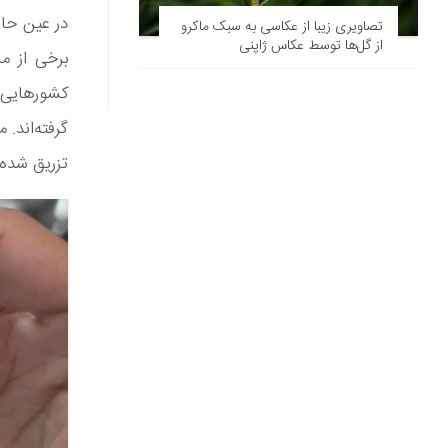
در عین حال
تصاویری زیبا از عکاسی به سبک ماکرو
از گل‌ها توسط عکاس ژاپنی
برخی از م
کشورهایی ه
گرفته‌اند. 
تزریق شده 