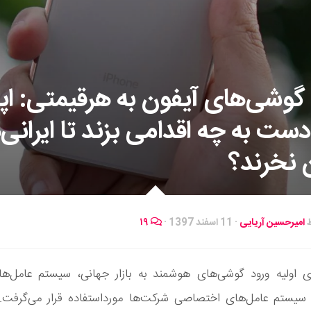
گوشی‌های آیفون به هرقیمتی: اپ
دست به چه اقدامی بزند تا ایرانی‌
 نخرند؟
ط
امیرحسین آریایی
·
11 اسفند 1397
·
۱۹
ی اولیه ورود گوشی‌های هوشمند به بازار جهانی، سیستم عامل‌های
سیستم عامل‌های اختصاصی شرکت‌ها مورداستفاده قرار می‌گرفت. 