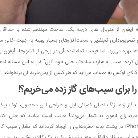
 آیفون از متریال های درجه یک، ساخت مهندسی‌شده با حداقل
 تصویربرداری کم‌نظیر و سخت‌افزارهای بسیار بهینه به جهت خالی ما
‌ها بهره می‌برد، اما قیمت تمام‌شده آن در برخی از کشورها، آیفون را
کرده است. به عبارت ساده‌تر، حتی خود “اپل” نیز به این مسئله اذعا
الای لوکس به حساب می‌آید که هر کسی از پس‌خرید آن برنخواهد آم
را برای سیب‌های گاز زده می‌خریم؟!
گاز زده، زنگ اصلی کمپانی اپل و طراحی این محصول، نوک پیکان 
خریداران آیفون به شمار می‌روند! جالب است بدانید که حتی اکثر
محافظ iPhone در پشت بدنه حفره‌هایی را ایجاد کرده‌اند که نشان سیب گ
 و این مسئله دقیقاً به معنی نمایش خرید یک کالای لوکس، بدون در 