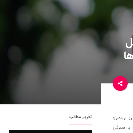
ل
ها
 ویندوز،
آخرین مطالب
با معرفی