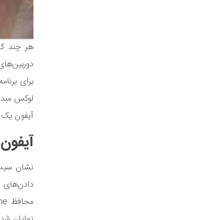
هر چند که
دوربین‌های
برای برنامه
لوکس مبدل 
آیفون یک ک
آیفون 
نشان سیب 
دادن‌های 
نمایان شده