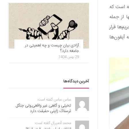
ته است که
 از جمله
م‌ها قرار
ه آیفون‌ها
آزادی بیان چیست و چه اهمیتی در
جامعه دارد؟
29 بهمن 1404
آخرین دیدگاه‌ها
عباس عباس گفته است:
تخیلی و گاهی غیر واقعی,ولی جنگل
ترسناک ژاپنی حقیقت دارد
محمد آدمیرال گفته است: