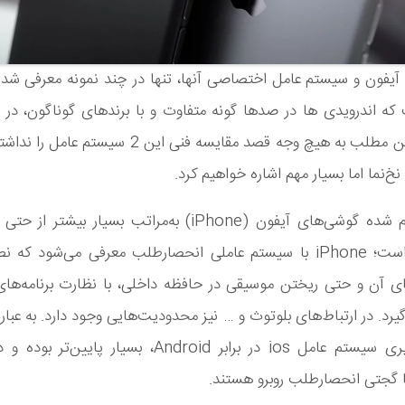
یفون و سیستم عامل اختصاصی آنها، تنها در چند نمونه معرفی شده
ه اندرویدی ها در صدها گونه متفاوت و با برندهای گوناگون، در ب
دارند. در این مطلب به هیچ وجه قصد مقایسه فنی این 2 سیست
خ‌نما اما بسیار مهم اشاره خواهیم کرد.
قیمت تمام شده گوشی‌های آیفون (iPhone) به‌مراتب بسیار بیشتر
اندرویدی است؛ iPhone با سیستم عاملی انحصارطلب معرفی می‌شود که
) های آن و حتی ریختن موسیقی در حافظه داخلی، با نظارت برنامه‌های
رد. در ارتباط‌های بلوتوث و … نیز محدودیت‌هایی وجود دارد. به عبارت
انعطاف‌پذیری سیستم عامل ios در برابر Android، بسیار پای
ا گجتی انحصارطلب روبرو هستند.