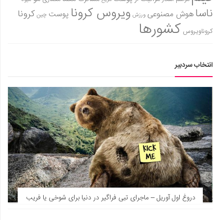
ویروس کرونا
ناسا
کرونا
هوش مصنوعی
پوست
ورزش
چین
کشورها
کروناویروس
انتخاب سردبیر
دروغ اول آوریل – ماجرای تبی فراگیر در دنیا برای شوخی یا فریب