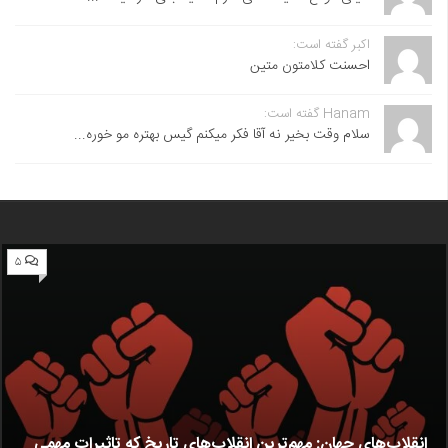
اکبر گفته است:
احسنت ‌کلامتون متین
Hanam گفته است:
سلام وقت بخیر نه آقا فکر میکنم گیس بهتره مو خوره...
۵
انقلاب‌های جهان: مهم‌ترین انقلاب‌های تاریخ که تاثیرات مهمی