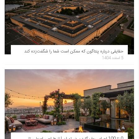
حقایقی درباره پنتاگون که ممکن است شما را شگفت‌زده کند
5 اسفند 1404