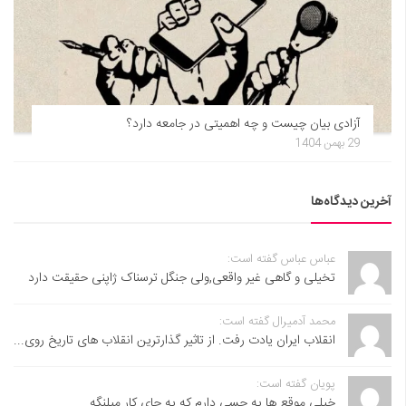
آزادی بیان چیست و چه اهمیتی در جامعه دارد؟
29 بهمن 1404
آخرین دیدگاه‌ها
عباس عباس گفته است:
تخیلی و گاهی غیر واقعی,ولی جنگل ترسناک ژاپنی حقیقت دارد
محمد آدمیرال گفته است:
انقلاب ایران یادت رفت. از تاثیر گذارترین انقلاب های تاریخ روی...
پویان گفته است:
خیلی موقع ها یه حسی دارم که یه جای کار میلنگه...