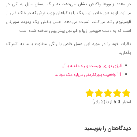
در معده زنبورها واکنش نشان می‌دهد، به رنگ بنفش مایل به آبی در
می‌آید. او به طور خاص این رنگ را به گیاهان چوب ترش که در خاک غنی از
آلومینیوم رشد می‌کنند، نسبت می‌دهد. عسل بنفش یک پدیده سوررئال
است که به دست طبیعتی زیبا و غیرقابل پیش‌بینی ساخته شده است.
نظرات خود را در مورد این عسل خاص با رنگی متفاوت با ما به اشتراک
بگذارید.
آلرژی بهاری چیست و راه مقابله با آن
11 واقعیت باورنکردنی درباره مک دونالد
Rate this item:
امتیاز:
5.0
از 5 (2 رای)
Submit Rating
دیدگاهتان را بنویسید