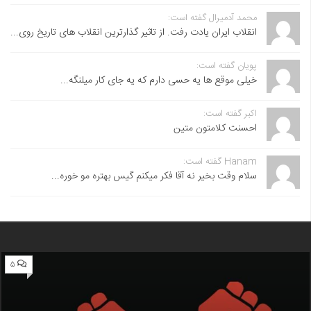
محمد آدمیرال گفته است:
انقلاب ایران یادت رفت. از تاثیر گذارترین انقلاب های تاریخ روی...
پویان گفته است:
خیلی موقع ها یه حسی دارم که یه جای کار میلنگه...
اکبر گفته است:
احسنت ‌کلامتون متین
Hanam گفته است:
سلام وقت بخیر نه آقا فکر میکنم گیس بهتره مو خوره...
۵