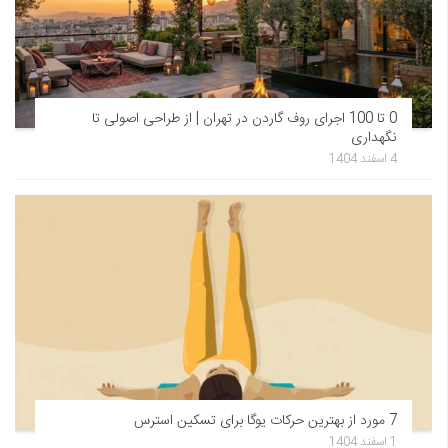
0 تا 100 اجرای روف گاردن در تهران | از طراحی اصولی تا
نگهداری
4 اسفند 1404
7 مورد از بهترین حرکات یوگا برای تسکین استرس
1 اسفند 1404