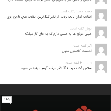
محمد آدمیرال گفته است:
انقلاب ایران یادت رفت. از تاثیر گذارترین انقلاب های تاریخ روی...
پویان گفته است:
خیلی موقع ها یه حسی دارم که یه جای کار میلنگه...
اکبر گفته است:
احسنت ‌کلامتون متین
Hanam گفته است:
سلام وقت بخیر نه آقا فکر میکنم گیس بهتره مو خوره...
۵