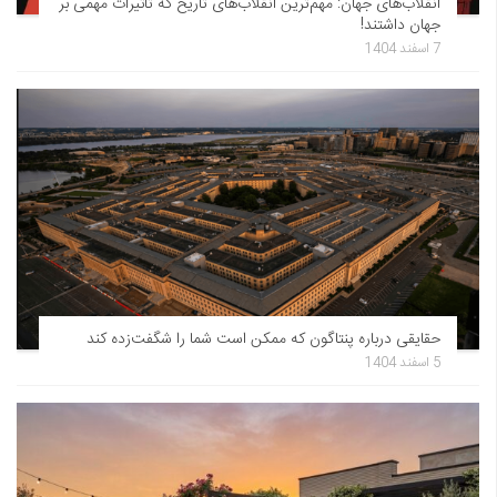
انقلاب‌های جهان: مهم‌ترین انقلاب‌های تاریخ که تاثیرات مهمی بر
جهان داشتند!
7 اسفند 1404
حقایقی درباره پنتاگون که ممکن است شما را شگفت‌زده کند
5 اسفند 1404