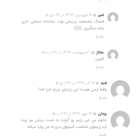
امیر
۲۰ فروردین, ۱۳۹۸ در ۱:۲۹ ق٫ظ
قشنگ مشخصه رژیمش بهت نساخته حسابی داری
پاچه میگیری :)))))
پاسخ
ساناز
۱ اردیبهشت, ۱۳۹۸ در ۶:۴۱ ب٫ظ
افرین
پاسخ
امید
۱۴ آذر, ۱۳۹۷ در ۱:۳۴ ق٫ظ
واقعاً کسی هست این رژیمای چرتو اجرا کنه؟
پاسخ
یزدان
۲۴ مهر, ۱۳۹۷ در ۲:۲۱ ب٫ظ
خانوم من این رژیم رو گرفت به شدت ریزش مو پیدا
کرد.رژیمهای نامناسب آسیبهای بدی به بدن وارد میکنه
پاسخ