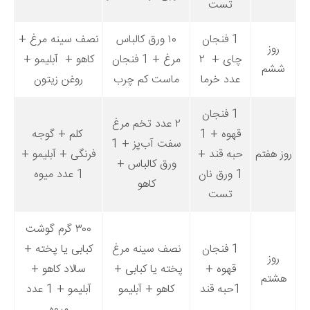
تست
1 فنجان
۱۰ ورق کالباس
نصف سینه مرغ +
روز
چای + ۲
مرغ + 1 فنجان
کاهو + آبلیمو +
ششم
عدد خرما
ماست کم چرب
روغن زیتون
1 فنجان
۲ عدد تخم مرغ
قهوه + 1
کلم + گوجه
سفت آب‌پز + 1
روز هفتم
حبه قند +
فرنگی + آبلیمو +
ورق کالباس +
1 ورق نان
1 عدد میوه
کاهو
تست
۳۰۰ گرم گوشت
1 فنجان
نصف سینه مرغ
کبابی یا پخته +
روز
قهوه +
پخته یا کبابی +
سالاد کاهو +
هشتم
1حبه قند
کاهو + آبلیمو
آبلیمو + 1 عدد
میوه