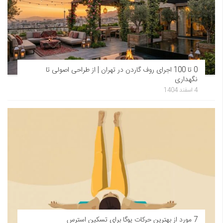
0 تا 100 اجرای روف گاردن در تهران | از طراحی اصولی تا
نگهداری
4 اسفند 1404
7 مورد از بهترین حرکات یوگا برای تسکین استرس