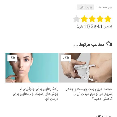
برچسب‌ها:
رژیم غذایی
Rate this item:
امتیاز:
4.1
از 5 (11 رای)
Submit Rating
مطالب مرتبط ...
۱
۵
درصد چربی بدن چیست و چقدر
راهکارهایی برای جلوگیری از
سریع می‌توانیم میزان آن را
جوش‌های صورت و راه‌هایی برای
کاهش دهیم؟
درمان آنها