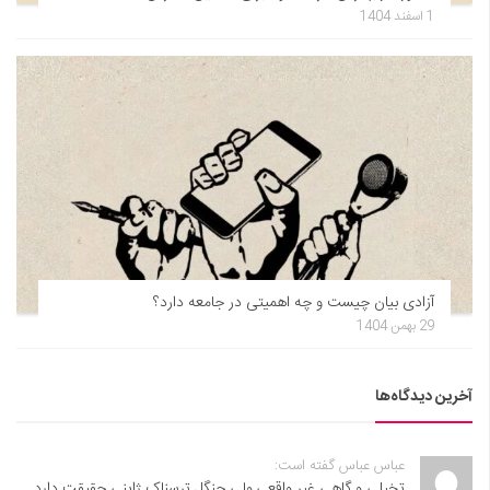
1 اسفند 1404
آزادی بیان چیست و چه اهمیتی در جامعه دارد؟
29 بهمن 1404
آخرین دیدگاه‌ها
عباس عباس گفته است:
تخیلی و گاهی غیر واقعی,ولی جنگل ترسناک ژاپنی حقیقت دارد