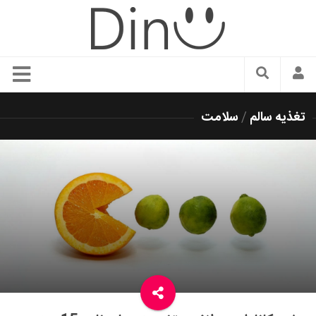
سبک زندگی
تغذیه سالم
/
سلامت
دنیای مد
زیبایی و آرایش
شیک پوشی
دکوراسیون و چیدمان
غذا
رستوران گردی
آشپزی
سفر و گردشگری